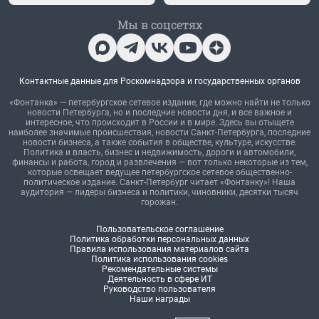
Мы в соцсетях
Контактные данные для Роскомнадзора и государственных органов
«Фонтанка» — петербургское сетевое издание, где можно найти не только
новости Петербурга, но и последние новости дня, и все важное и
интересное, что происходит в России и в мире. Здесь вы отыщете
наиболее значимые происшествия, новости Санкт-Петербурга, последние
новости бизнеса, а также события в обществе, культуре, искусстве.
Политика и власть, бизнес и недвижимость, дороги и автомобили,
финансы и работа, город и развлечения — вот только некоторые из тем,
которые освещает ведущее петербургское сетевое общественно-
политическое издание. Санкт-Петербург читает «Фонтанку»! Наша
аудитория — лидеры бизнеса и политики, чиновники, десятки тысяч
горожан.
Пользовательское соглашение
Политика обработки персональных данных
Правила использования материалов сайта
Политика использования cookies
Рекомендательные системы
Деятельность в сфере ИТ
Руководство пользователя
Наши награды