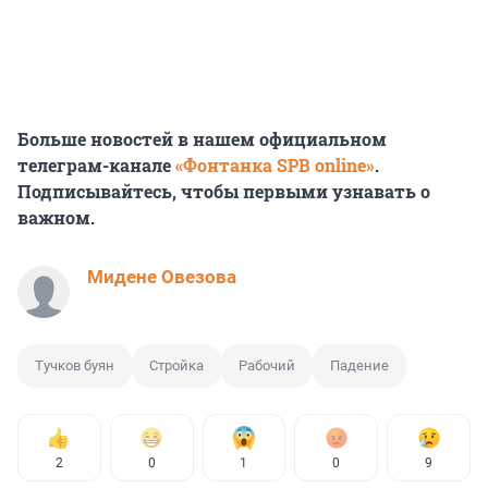
Больше новостей в нашем официальном
телеграм-канале
«Фонтанка SPB online»
.
Подписывайтесь, чтобы первыми узнавать о
важном.
Мидене Овезова
Тучков буян
Стройка
Рабочий
Падение
2
0
1
0
9