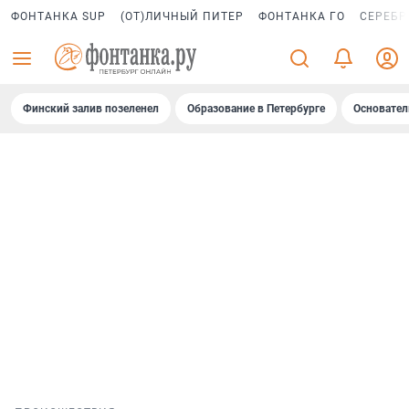
ФОНТАНКА SUP
(ОТ)ЛИЧНЫЙ ПИТЕР
ФОНТАНКА ГО
СЕРЕБР
Финский залив позеленел
Образование в Петербурге
Основател