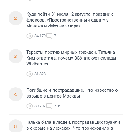
Куда пойти 31 июля–2 августа: праздник
2
флоксов, «Пространственный сдвиг» у
Манежа и «Музыка мира»
84 179
7
Теракты против мирных граждан. Татьяна
3
Ким ответила, почему ВСУ атакует склады
Wildberries
81 828
Погибшие и пострадавшие. Что известно о
4
взрыве в центре Москвы
80 707
216
Галька била в людей, пострадавших грузили
5
в скорые на лежаках. Что происходило в