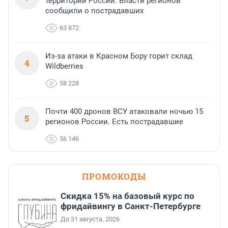
территории России. Власти регионов
сообщили о пострадавших
63 872
Из-за атаки в Красном Бору горит склад
4
Wildberries
58 228
Почти 400 дронов ВСУ атаковали ночью 15
5
регионов России. Есть пострадавшие
56 146
ПРОМОКОДЫ
Скидка 15% на базовый курс по
фридайвингу в Санкт-Петербурге
До 31 августа, 2026