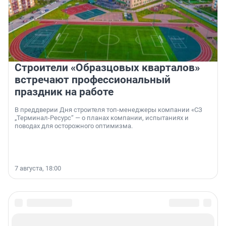
Строители «Образцовых кварталов»
встречают профессиональный
праздник на работе
В преддверии Дня строителя топ-менеджеры компании «СЗ
„Терминал-Ресурс“ — о планах компании, испытаниях и
поводах для осторожного оптимизма.
7 августа, 18:00