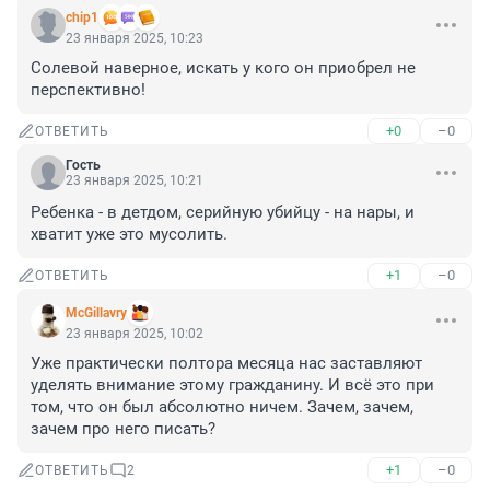
chip1
23 января 2025, 10:23
Солевой наверное, искать у кого он приобрел не 
перспективно!
+0
–0
ОТВЕТИТЬ
Гость
23 января 2025, 10:21
Ребенка - в детдом, серийную убийцу - на нары, и 
хватит уже это мусолить.
+1
–0
ОТВЕТИТЬ
McGillavry
23 января 2025, 10:02
Уже практически полтора месяца нас заставляют 
уделять внимание этому гражданину. И всё это при 
том, что он был абсолютно ничем. Зачем, зачем, 
зачем про него писать?
+1
–0
ОТВЕТИТЬ
2