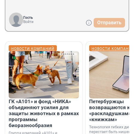
Гость
Войти
Отправить
НОВОСТИ КОМПАНИЙ
НОВОСТИ КОМПАНИ
ГК «А101» и фонд «НИКА»
Петербуржцы
объединяют усилия для
возвращаются к
защиты животных в рамках
«раскладушкам» 
программы
«книжкам»
биоразнообразия
Технология гибких дисп
перестает быть нишевы
Группа компаний «А101» и