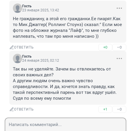
Гость
23 января 2025, 13:42
Не гражданину, а этой его гражданки.Ее пиарят.Как 
то Мик Джаггер( Роллинг Стоунз) сказал:" Если мое 
фото на обложке журнала "Лайф", то мне глубоко 
наплевать, что там про меня написано ))
+0
–0
ОТВЕТИТЬ
Гость
24 января 2025, 02:12
Так вы не уделяйте. Зачем вы отвлекаетесь от 
своих важных дел?

А другим людям очень важно чувство 
справедливости. И да, хочется знать правду, как 
такой перспективный парень вот так вдруг ушёл. 
Судя по всему ему помогли
+1
–0
ОТВЕТИТЬ