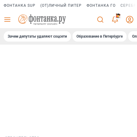
ФОНТАНКА SUP
(ОТ)ЛИЧНЫЙ ПИТЕР
ФОНТАНКА ГО
СЕРЕБР
Зачем депутаты удаляют соцсети
Образование в Петербурге
Ол