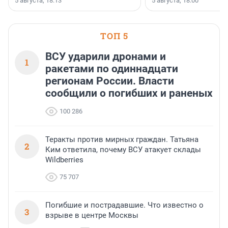
5 августа, 18:13
5 августа, 18:00
ТОП 5
ВСУ ударили дронами и
1
ракетами по одиннадцати
регионам России. Власти
сообщили о погибших и раненых
100 286
Теракты против мирных граждан. Татьяна
2
Ким ответила, почему ВСУ атакует склады
Wildberries
75 707
Погибшие и пострадавшие. Что известно о
3
взрыве в центре Москвы