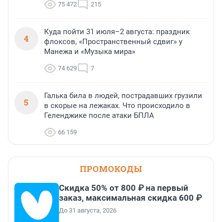
75 472
215
Куда пойти 31 июля–2 августа: праздник
4
флоксов, «Пространственный сдвиг» у
Манежа и «Музыка мира»
74 629
7
Галька била в людей, пострадавших грузили
5
в скорые на лежаках. Что происходило в
Геленджике после атаки БПЛА
66 159
ПРОМОКОДЫ
Скидка 50% от 800 ₽ на первый
заказ, максимальная скидка 600 ₽
До 31 августа, 2026