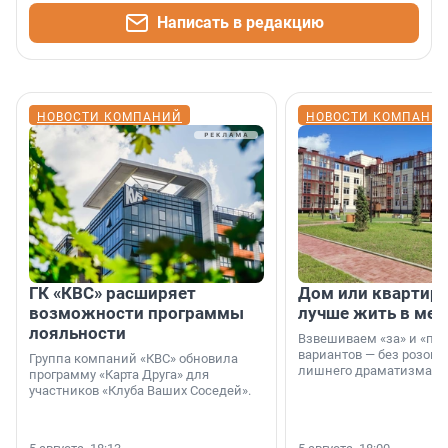
Написать в редакцию
НОВОСТИ КОМПАНИЙ
НОВОСТИ КОМПАНИ
ГК «КВС» расширяет
Дом или квартира
возможности программы
лучше жить в мег
лояльности
Взвешиваем «за» и «про
вариантов — без розовы
Группа компаний «КВС» обновила
лишнего драматизма.
программу «Карта Друга» для
участников «Клуба Ваших Соседей».