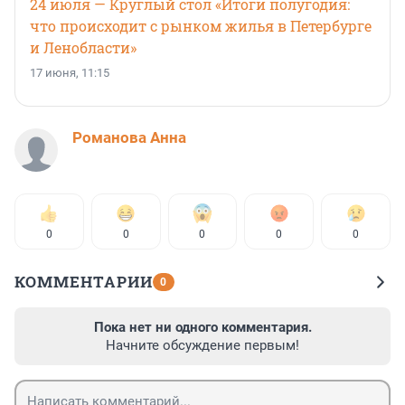
24 июля — Круглый стол «Итоги полугодия:
что происходит с рынком жилья в Петербурге
и Ленобласти»
17 июня, 11:15
Романова Анна
0
0
0
0
0
КОММЕНТАРИИ
0
Пока нет ни одного комментария.
Начните обсуждение первым!