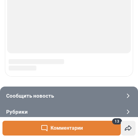
13
Комментарии