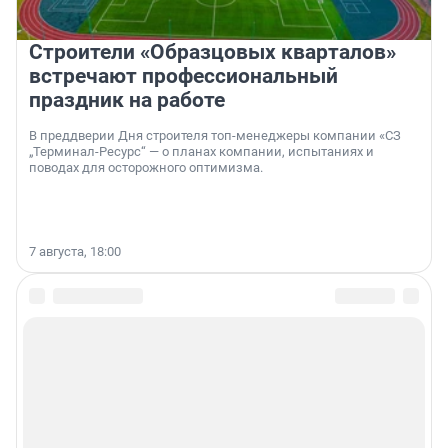
Строители «Образцовых кварталов»
встречают профессиональный
праздник на работе
В преддверии Дня строителя топ-менеджеры компании «СЗ
„Терминал-Ресурс“ — о планах компании, испытаниях и
поводах для осторожного оптимизма.
7 августа, 18:00