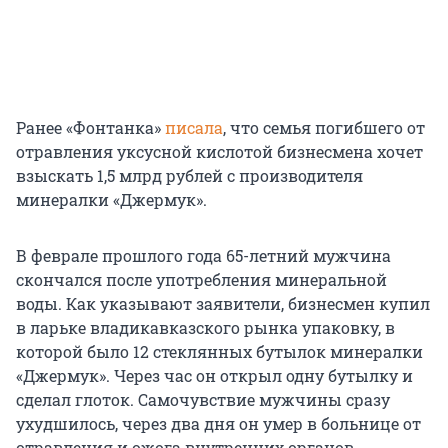
Ранее «Фонтанка»
писала
, что семья погибшего от
отравления уксусной кислотой бизнесмена хочет
взыскать 1,5 млрд рублей с производителя
минералки «Джермук».
В феврале прошлого года 65-летний мужчина
скончался после употребления минеральной
воды. Как указывают заявители, бизнесмен купил
в ларьке владикавказского рынка упаковку, в
которой было 12 стеклянных бутылок минералки
«Джермук». Через час он открыл одну бутылку и
сделал глоток. Самочувствие мужчины сразу
ухудшилось, через два дня он умер в больнице от
отравления и ожога внутренних органов.