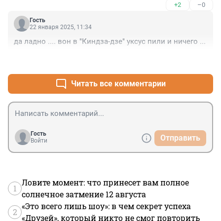
+2
–0
Гость
22 января 2025, 11:34
да ладно .... вон в "Киндза-дзе" уксус пили и ничего ...
+3
–0
Читать все комментарии
Гость
Отправить
Войти
Ловите момент: что принесет вам полное
1
солнечное затмение 12 августа
«Это всего лишь шоу»: в чем секрет успеха
2
«Друзей», который никто не смог повторить