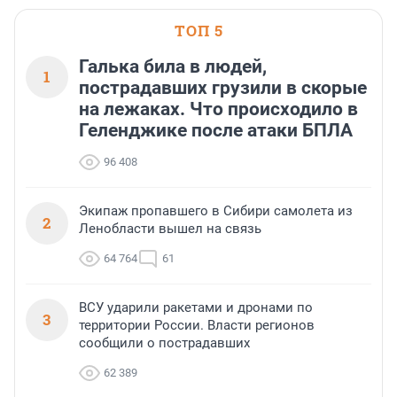
ТОП 5
Галька била в людей,
1
пострадавших грузили в скорые
на лежаках. Что происходило в
Геленджике после атаки БПЛА
96 408
Экипаж пропавшего в Сибири самолета из
2
Ленобласти вышел на связь
64 764
61
ВСУ ударили ракетами и дронами по
3
территории России. Власти регионов
сообщили о пострадавших
62 389