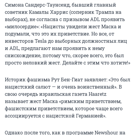
Симона Сандерс-Таунсенд, бывший главный
советник Камалы Харрис (соперник Трампа на
выборах), не согласна с призывом ADL проявить
«милосердие»: «Нацисты увидели жест Маска и
подумали, что это их приветствие. Но все, от
инвесторов Tesla до выборных должностных лиц
и ADL, предлагают нам проявить к нему
снисхождение, потому что, скорее всего, это был
просто неловкий жест. Делайте с этим что хотите!»
Историк фашизма Рут Бен-Гиат заявляет: «Это был
нацистский салют — и очень воинственный». В
свою очередь израильская газета Haaretz
называет жест Маска «римским приветствием,
фашистским приветствием, которое чаще всего
ассоциируется с нацистской Германией».
Однако после того, как в программе Newshour на