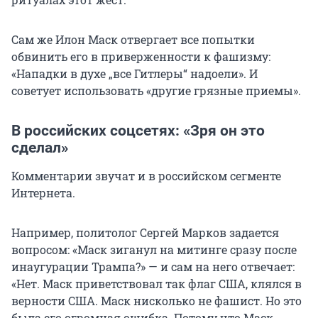
Сам же Илон Маск отвергает все попытки
обвинить его в приверженности к фашизму:
«Нападки в духе „все Гитлеры“ надоели». И
советует использовать «другие грязные приемы».
В российских соцсетях: «Зря он это
сделал»
Комментарии звучат и в российском сегменте
Интернета.
Например, политолог Сергей Марков задается
вопросом: «Маск зиганул на митинге сразу после
инаугурации Трампа?» — и сам на него отвечает:
«Нет. Маск приветствовал так флаг США, клялся в
верности США. Маск нисколько не фашист. Но это
была его огромная ошибка. Потому что Маск