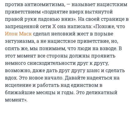
против антисемитизма, — называет нацистским
приветствием «поднятие вверх вытянутой
правой руки ладонью вниз». На своей странице в
запрещенной сети Х она написала: «Похоже, что
Илон Маск
сделал неловкий жест в порыве
энтузиазма, а не нацистское приветствие, но,
опять же, мы понимаем, что люди на взводе. В
этот момент все стороны должны проявить
немного снисходительности друг к другу,
возможно, даже дать друг другу шанс и сделать
вдох. Это новое начало. Давайте надеяться на
исцеление и работать над единством в
ближайшие месяцы и годы. Это деликатный
момент».