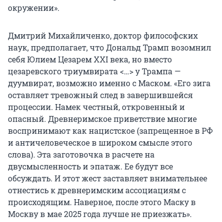
окружении».
Дмитрий Михайличенко, доктор философских
наук, предполагает, что Дональд Трамп возомнил
себя Юлием Цезарем ХХI века, но вместо
цезаревского триумвирата <…> у Трампа —
дуумвират, возможно именно с Маском. «Его зига
оставляет тревожный след в завершившейся
процессии. Намек честный, откровенный и
опасный. Древнеримское приветствие многие
воспринимают как нацистское (запрещенное в РФ
и античеловеческое в широком смысле этого
слова). Эта заготовочка в расчете на
двусмысленность и эпатаж. Ее будут все
обсуждать. И этот жест заставляет внимательнее
отнестись к древнеримским ассоциациям с
происходящим. Наверное, после этого Маску в
Москву в мае 2025 года лучше не приезжать».