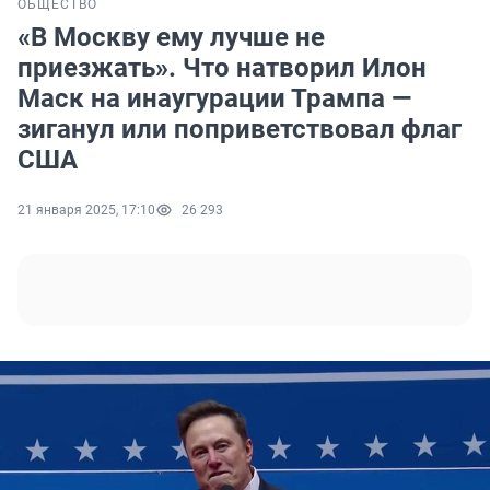
ОБЩЕСТВО
«В Москву ему лучше не
приезжать». Что натворил Илон
Маск на инаугурации Трампа —
зиганул или поприветствовал флаг
США
21 января 2025, 17:10
26 293