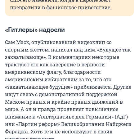
превратили в фашистское приветствие.
«Гитлеры» надоели
Сам Маск, опубликовавший видеоклип со
спорным жестом, написал над ним: «Будущее так
захватывающе». В комментариях некоторые
трактуют его как заверение в верности
американскому флагу, благодарности
американским избирателям за то, что это
«захватывающее будущее» приближается. Другие
ищут связь с демонстративной поддержкой
Маском правых и крайне правых движений в
мире. А он и правда проявляет повышенное
внимание к «Альтернативе для Германии» (АдГ)
или «Партии реформ» Великобритании Найджела
Фараджа. Хоть те и не используют в своих
ритуалах этот жест.