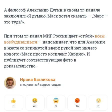
А философ Александр Дугин в своем тг-канале
заключил: «Я думаю, Маск хотел сказать — „Марс —
это туда“».
При этом тг-канал МИГ России дает «отбой»
всем
возбудившимся
— напоминает, что для Америки
в жесте со вскинутой вверх рукой нет ничего
нового: «Маск просто косплеит Харрис». И
публикует соответствующее фото в
доказательство.
Ирина Багликова
специальный корреспондент
3
48
3
16
0