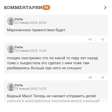
КОММЕНТАРИИ
98
Гость
22 января 2025, 20:53
Марсианское приветствие будет.
+0
–0
Гость
22 января 2025, 15:45
гонщик смотрюхин что ли какой то пару лет назад 
тоже с пьедестала это сделал с ним тоже там 
разбирались больше про него не слышно
+0
–0
Гость
22 января 2025, 10:52
Бедный Маск! Теперь не сможет отправить детей 
учиться в мохосранское лесотехническое училище!
+0
–2