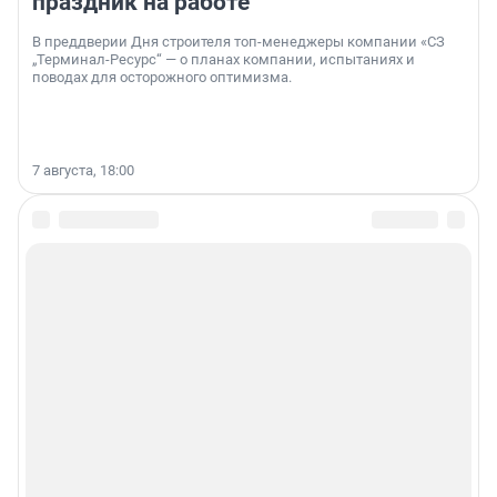
праздник на работе
В преддверии Дня строителя топ-менеджеры компании «СЗ
„Терминал-Ресурс“ — о планах компании, испытаниях и
поводах для осторожного оптимизма.
7 августа, 18:00