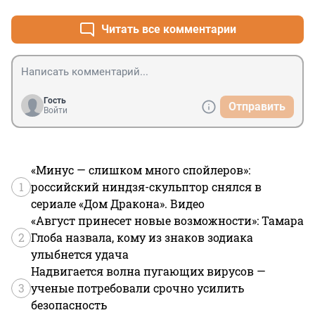
Читать все комментарии
Гость
Отправить
Войти
«Минус — слишком много спойлеров»:
1
российский ниндзя-скульптор снялся в
сериале «Дом Дракона». Видео
«Август принесет новые возможности»: Тамара
2
Глоба назвала, кому из знаков зодиака
улыбнется удача
Надвигается волна пугающих вирусов —
3
ученые потребовали срочно усилить
безопасность