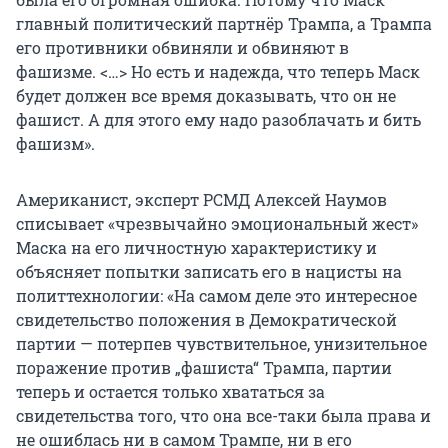
главный политический партнёр Трампа, а Трампа
его противники обвиняли и обвиняют в
фашизме. <…> Но есть и надежда, что теперь Маск
будет должен все время доказывать, что он не
фашист. А для этого ему надо разоблачать и бить
фашизм».
Американист, эксперт РСМД Алексей Наумов
списывает «чрезвычайно эмоциональный жест»
Маска на его личностную характеристику и
объясняет попытки записать его в нацисты на
политтехнологии: «На самом деле это интересное
свидетельство положения в Демократической
партии — потерпев чувствительное, унизительное
поражение против „фашиста“ Трампа, партии
теперь и остается только хвататься за
свидетельства того, что она все-таки была права и
не ошиблась ни в самом Трампе, ни в его