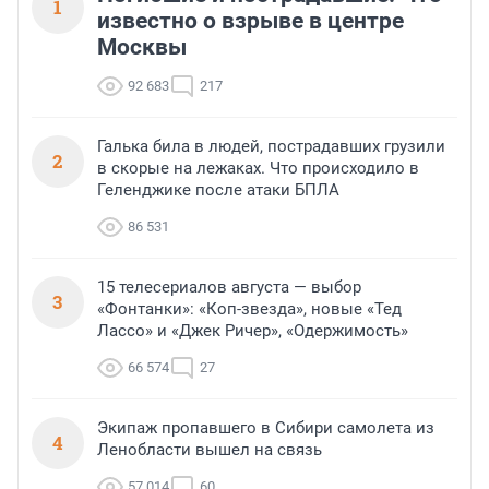
1
известно о взрыве в центре
Москвы
92 683
217
Галька била в людей, пострадавших грузили
2
в скорые на лежаках. Что происходило в
Геленджике после атаки БПЛА
86 531
15 телесериалов августа — выбор
3
«Фонтанки»: «Коп-звезда», новые «Тед
Лассо» и «Джек Ричер», «Одержимость»
66 574
27
Экипаж пропавшего в Сибири самолета из
4
Ленобласти вышел на связь
57 014
60