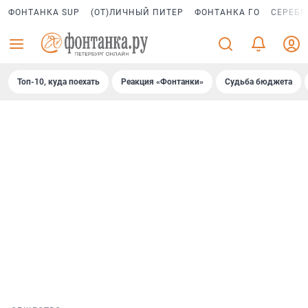
ФОНТАНКА SUP
(ОТ)ЛИЧНЫЙ ПИТЕР
ФОНТАНКА ГО
СЕРЕБР
Топ-10, куда поехать
Реакция «Фонтанки»
Судьба бюджета