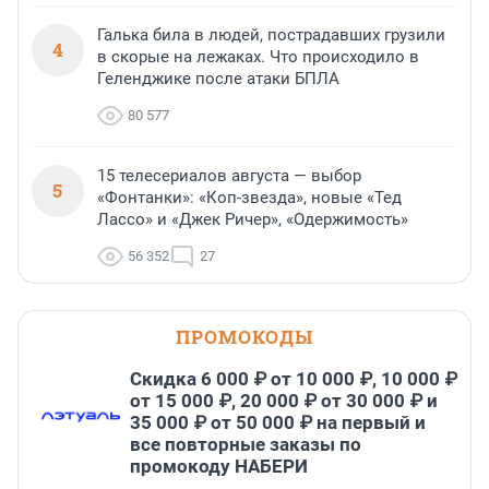
Галька била в людей, пострадавших грузили
4
в скорые на лежаках. Что происходило в
Геленджике после атаки БПЛА
80 577
15 телесериалов августа — выбор
5
«Фонтанки»: «Коп-звезда», новые «Тед
Лассо» и «Джек Ричер», «Одержимость»
56 352
27
ПРОМОКОДЫ
Скидка 6 000 ₽ от 10 000 ₽, 10 000 ₽
от 15 000 ₽, 20 000 ₽ от 30 000 ₽ и
35 000 ₽ от 50 000 ₽ на первый и
все повторные заказы по
промокоду НАБЕРИ