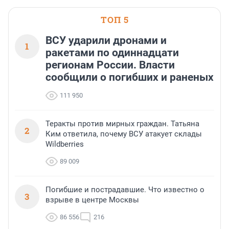
ТОП 5
ВСУ ударили дронами и
1
ракетами по одиннадцати
регионам России. Власти
сообщили о погибших и раненых
111 950
Теракты против мирных граждан. Татьяна
2
Ким ответила, почему ВСУ атакует склады
Wildberries
89 009
Погибшие и пострадавшие. Что известно о
3
взрыве в центре Москвы
86 556
216