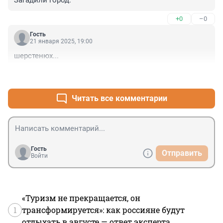
Загадили город.
+0
–0
Гость
21 января 2025, 19:00
шерстенюх...
+0
–0
Читать все комментарии
Гость
Отправить
Войти
«Туризм не прекращается, он
1
трансформируется»: как россияне будут
отдыхать в августе — ответ эксперта