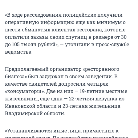
«В ходе расследования полицейские получили
оперативную информацию еще как минимум о
шести обманутых клиентах ресторана, которые
оплатили заказы своих спутниц в размере от 30
до 105 тысяч рублей», — уточнили в пресс-службе
ведомства.
Предполагаемый организатор «ресторанного
бизнеса» был задержан в своем заведении. В
качестве свидетелей допросили четырех
«консуматорш». Две из них — 19-летние местные
жительницы, еще одна — 22-летняя девушка из
Ивановской области и 23-летняя жительница
Владимирской области.
«Устанавливаются иные лица, причастные к
преступной схеме. По ходатайству полицейского