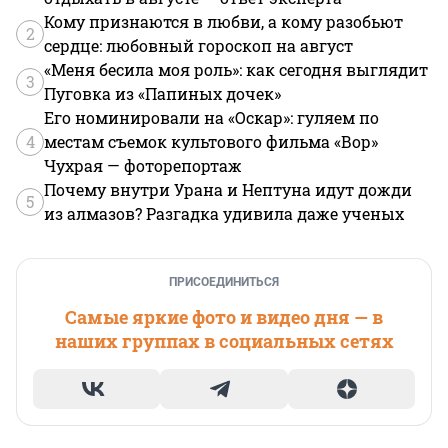
Кому признаются в любви, а кому разобьют
2
сердце: любовный гороскоп на август
«Меня бесила моя роль»: как сегодня выглядит
3
Пуговка из «Папиных дочек»
Его номинировали на «Оскар»: гуляем по
4
местам съемок культового фильма «Вор»
Чухрая — фоторепортаж
Почему внутри Урана и Нептуна идут дожди
5
из алмазов? Разгадка удивила даже ученых
ПРИСОЕДИНИТЬСЯ
Самые яркие фото и видео дня — в
наших группах в социальных сетях