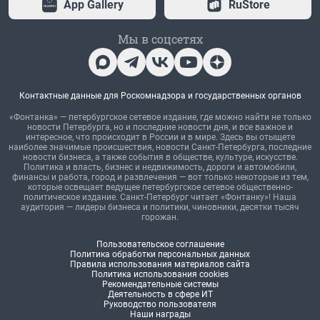
App Gallery
RuStore
Мы в соцсетях
Контактные данные для Роскомнадзора и государственных органов
«Фонтанка» — петербургское сетевое издание, где можно найти не только
новости Петербурга, но и последние новости дня, и все важное и
интересное, что происходит в России и в мире. Здесь вы отыщете
наиболее значимые происшествия, новости Санкт-Петербурга, последние
новости бизнеса, а также события в обществе, культуре, искусстве.
Политика и власть, бизнес и недвижимость, дороги и автомобили,
финансы и работа, город и развлечения — вот только некоторые из тем,
которые освещает ведущее петербургское сетевое общественно-
политическое издание. Санкт-Петербург читает «Фонтанку»! Наша
аудитория — лидеры бизнеса и политики, чиновники, десятки тысяч
горожан.
Пользовательское соглашение
Политика обработки персональных данных
Правила использования материалов сайта
Политика использования cookies
Рекомендательные системы
Деятельность в сфере ИТ
Руководство пользователя
Наши награды