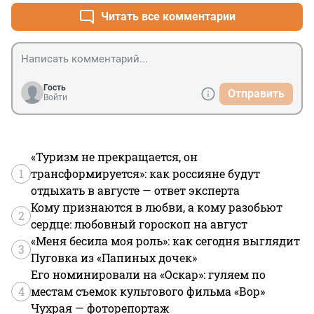
Читать все комментарии
Гость
Отправить
Войти
«Туризм не прекращается, он
1
трансформируется»: как россияне будут
отдыхать в августе — ответ эксперта
Кому признаются в любви, а кому разобьют
2
сердце: любовный гороскоп на август
«Меня бесила моя роль»: как сегодня выглядит
3
Пуговка из «Папиных дочек»
Его номинировали на «Оскар»: гуляем по
4
местам съемок культового фильма «Вор»
Чухрая — фоторепортаж