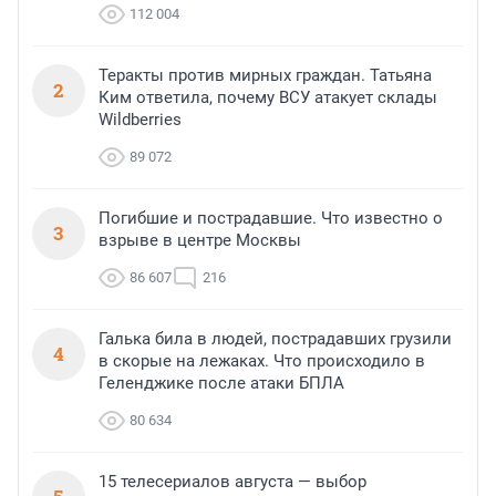
112 004
Теракты против мирных граждан. Татьяна
2
Ким ответила, почему ВСУ атакует склады
Wildberries
89 072
Погибшие и пострадавшие. Что известно о
3
взрыве в центре Москвы
86 607
216
Галька била в людей, пострадавших грузили
4
в скорые на лежаках. Что происходило в
Геленджике после атаки БПЛА
80 634
15 телесериалов августа — выбор