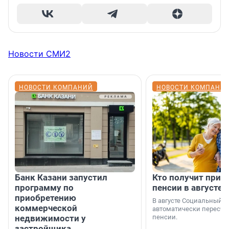
Новости СМИ2
НОВОСТИ КОМПАНИЙ
НОВОСТИ КОМПАНИ
Банк Казани запустил
Кто получит приб
программу по
пенсии в августе
приобретению
В августе Социальный 
коммерческой
автоматически пересчи
недвижимости у
пенсии.
застройщика