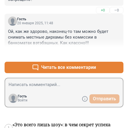
+0
–0
Гость
20 января 2025, 11:48
Ой, как же здорово, наконец-то там можно будет 
снимать местные дирхамы без комиссии в 
банкоматах вэтэбэшных. Как классно!!!
+0
–0
Читать все комментарии
Гость
Отправить
Войти
«Это всего лишь шоу»: в чем секрет успеха
1