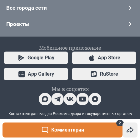
2
Комментарии