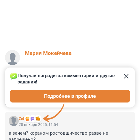
Мария Мокейчева
Получай награды за комментарии и другие 
задания!
0
1
0
2
0
Подробнее в профиле
КОММЕНТАРИИ
2
Zet
20 января 2025, 11:54
а зачем? кораном ростовщичество разве не 
запрещено?