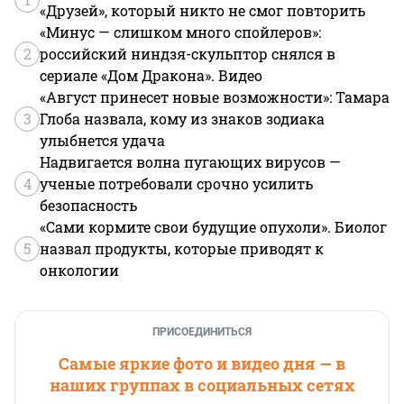
«Друзей», который никто не смог повторить
«Минус — слишком много спойлеров»:
2
российский ниндзя-скульптор снялся в
сериале «Дом Дракона». Видео
«Август принесет новые возможности»: Тамара
3
Глоба назвала, кому из знаков зодиака
улыбнется удача
Надвигается волна пугающих вирусов —
4
ученые потребовали срочно усилить
безопасность
«Сами кормите свои будущие опухоли». Биолог
5
назвал продукты, которые приводят к
онкологии
ПРИСОЕДИНИТЬСЯ
Самые яркие фото и видео дня — в
наших группах в социальных сетях