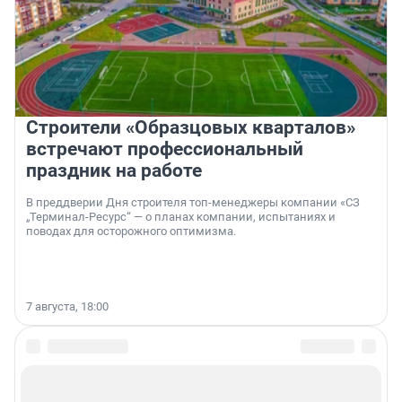
Строители «Образцовых кварталов»
встречают профессиональный
праздник на работе
В преддверии Дня строителя топ-менеджеры компании «СЗ
„Терминал-Ресурс“ — о планах компании, испытаниях и
поводах для осторожного оптимизма.
7 августа, 18:00