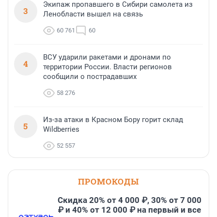
Экипаж пропавшего в Сибири самолета из
3
Ленобласти вышел на связь
60 761
60
ВСУ ударили ракетами и дронами по
4
территории России. Власти регионов
сообщили о пострадавших
58 276
Из-за атаки в Красном Бору горит склад
5
Wildberries
52 557
ПРОМОКОДЫ
Скидка 20% от 4 000 ₽, 30% от 7 000
₽ и 40% от 12 000 ₽ на первый и все