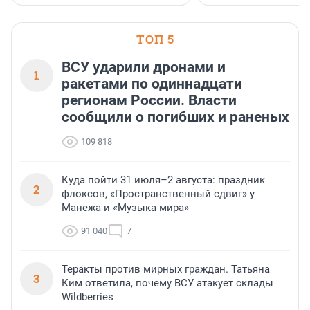
ТОП 5
ВСУ ударили дронами и
1
ракетами по одиннадцати
регионам России. Власти
сообщили о погибших и раненых
109 818
Куда пойти 31 июля–2 августа: праздник
2
флоксов, «Пространственный сдвиг» у
Манежа и «Музыка мира»
91 040
7
Теракты против мирных граждан. Татьяна
3
Ким ответила, почему ВСУ атакует склады
Wildberries