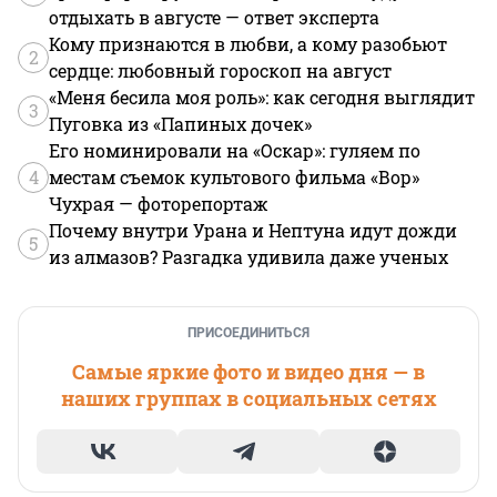
отдыхать в августе — ответ эксперта
Кому признаются в любви, а кому разобьют
2
сердце: любовный гороскоп на август
«Меня бесила моя роль»: как сегодня выглядит
3
Пуговка из «Папиных дочек»
Его номинировали на «Оскар»: гуляем по
4
местам съемок культового фильма «Вор»
Чухрая — фоторепортаж
Почему внутри Урана и Нептуна идут дожди
5
из алмазов? Разгадка удивила даже ученых
ПРИСОЕДИНИТЬСЯ
Самые яркие фото и видео дня — в
наших группах в социальных сетях