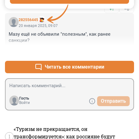
+1
–0
282556445
20 января 2025, 09:07
Мазу ещё не объявили "полезным", как ранее 
санкции?
+2
–0
Читать все комментарии
Гость
Отправить
Войти
«Туризм не прекращается, он
1
трансформируется»: как россияне будут