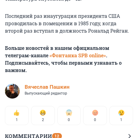
Последний раз инаугурация президента США
проводилась в помещении в 1985 году, когда
второй раз вступал в должность Рональд Рейган.
Больше новостей в нашем официальном
телеграм-канале
«Фонтанка SPB online»
.
Подписывайтесь, чтобы первыми узнавать о
важном.
Вячеслав Пашкин
Выпускающий редактор
1
2
0
0
1
КОММЕНТАРИИ
12