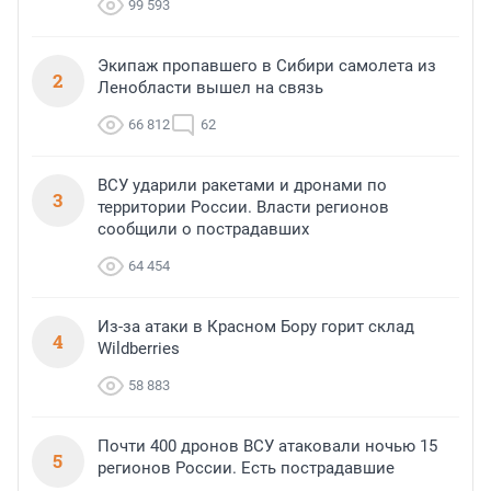
99 593
Экипаж пропавшего в Сибири самолета из
2
Ленобласти вышел на связь
66 812
62
ВСУ ударили ракетами и дронами по
3
территории России. Власти регионов
сообщили о пострадавших
64 454
Из-за атаки в Красном Бору горит склад
4
Wildberries
58 883
Почти 400 дронов ВСУ атаковали ночью 15
5
регионов России. Есть пострадавшие