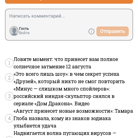
Гость
Отправить
Войти
Ловите момент: что принесет вам полное
1
солнечное затмение 12 августа
«Это всего лишь шоу»: в чем секрет успеха
2
«Друзей», который никто не смог повторить
«Минус — слишком много спойлеров»:
3
российский ниндзя-скульптор снялся в
сериале «Дом Дракона». Видео
«Август принесет новые возможности»: Тамара
4
Глоба назвала, кому из знаков зодиака
улыбнется удача
Надвигается волна пугающих вирусов —