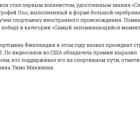
ков стал первым хоккеистом, удостоенным звания «С
 трофей Uno, выполненный в форме большой серебрян
ручен спортсмену иностранного происхождения. Помим
 победу в категории «Самый запоминающийся момент 
ортсмена Финляндии в этом году назвал президент с
б. По видеосвязи из США обладатель премии выразил
сем, кто поддерживал его на спортивном пути, отмети
ника Тимо Мякинена.