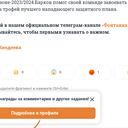
зоне-2023/2024 Барков помог своей команде завоевать
в трофей лучшего нападающего защитного плана.
ей в нашем официальном телеграм-канале
«Фонтанка
ывайтесь, чтобы первыми узнавать о важном.
Киндеева
0
0
1
ыделите фрагмент и нажмите Ctrl+Enter
награды за комментарии и другие задания!
Подробнее в профиле
ИИ
11