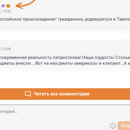
, 15:32
российское происхождение" гражданина, родившегося в Тампер
, 15:08
 современная реальность патриотизма! Наша гордость! Стольк
джеты внесли....Вот на них ракеты америкосы и клепают...А 
Читать все комментарии
Отп