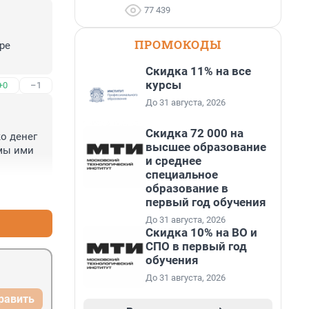
77 439
ПРОМОКОДЫ
е 
Скидка 11% на все
курсы
+0
–1
До 31 августа, 2026
Скидка 72 000 на
о денег 
высшее образование
мы ими 
и среднее
специальное
образование в
+1
–0
первый год обучения
До 31 августа, 2026
Скидка 10% на ВО и
СПО в первый год
обучения
До 31 августа, 2026
равить