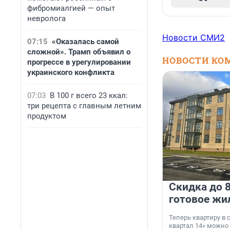
фибромиалгией — опыт
невролога
Новости СМИ2
07:15
«Оказалась самой
сложной». Трамп объявил о
НОВОСТИ КО
прогрессе в урегулировании
украинского конфликта
07:03
В 100 г всего 23 ккал:
три рецепта с главным летним
продуктом
Скидка до 8
готовое жи
Теперь квартиру в
квартал 14» можно