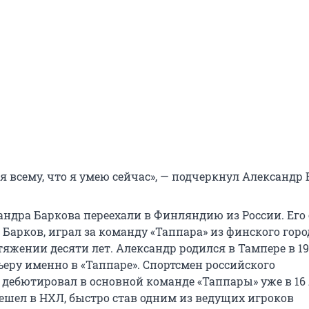
 всему, что я умею сейчас», — подчеркнул Александр 
андра Баркова переехали в Финляндию из России. Его 
Барков, играл за команду «Таппара» из финского горо
яжении десяти лет. Александр родился в Тампере в 19
ьеру именно в «Таппаре». Спортсмен российского
дебютировал в основной команде «Таппары» уже в 16 
решел в НХЛ, быстро став одним из ведущих игроков