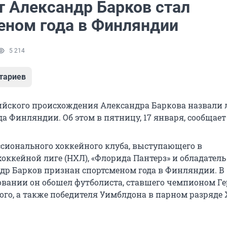
т Александр Барков стал
еном года в Финляндии
5 214
тариев
ийского происхождения Александра Баркова назвали
а Финляндии. Об этом в пятницу, 17 января, сообщает 
сионального хоккейного клуба, выступающего в
оккейной лиге (НХЛ), «Флорида Пантерз» и обладатель
др Барков признан спортсменом года в Финляндии. В
овании он обошел футболиста, ставшего чемпионом Г
ого, а также победителя Уимблдона в парном разряде