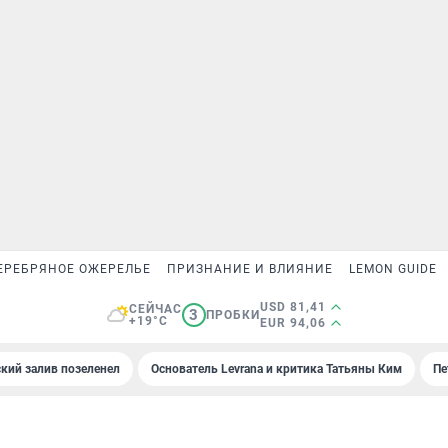
ЕРЕБРЯНОЕ ОЖЕРЕЛЬЕ
ПРИЗНАНИЕ И ВЛИЯНИЕ
LEMON GUIDE
USD 81,41
СЕЙЧАС
3
ПРОБКИ
+19°C
EUR 94,06
кий залив позеленел
Основатель Levrana и критика Татьяны Ким
Пе