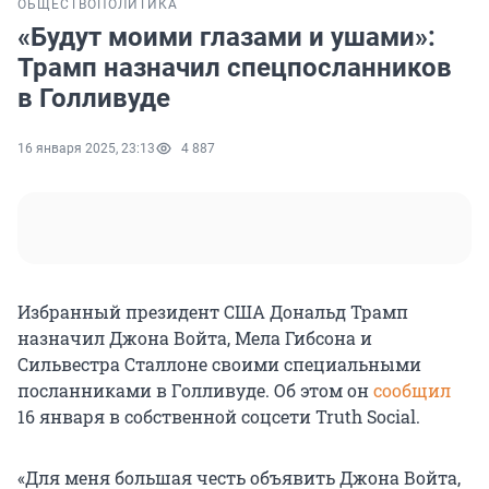
ОБЩЕСТВО
ПОЛИТИКА
«Будут моими глазами и ушами»:
Трамп назначил спецпосланников
в Голливуде
16 января 2025, 23:13
4 887
Избранный президент США Дональд Трамп
назначил Джона Войта, Мела Гибсона и
Сильвестра Сталлоне своими специальными
посланниками в Голливуде. Об этом он
сообщил
16 января в собственной соцсети Truth Social.
«Для меня большая честь объявить Джона Войта,