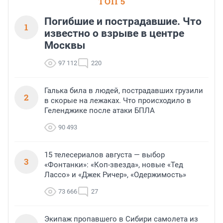
ТОП 5
Погибшие и пострадавшие. Что
1
известно о взрыве в центре
Москвы
97 112
220
Галька била в людей, пострадавших грузили
2
в скорые на лежаках. Что происходило в
Геленджике после атаки БПЛА
90 493
15 телесериалов августа — выбор
3
«Фонтанки»: «Коп-звезда», новые «Тед
Лассо» и «Джек Ричер», «Одержимость»
73 666
27
Экипаж пропавшего в Сибири самолета из