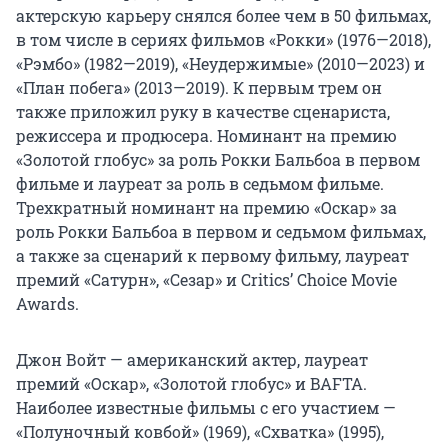
актерскую карьеру снялся более чем в 50 фильмах,
в том числе в сериях фильмов «Рокки» (1976—2018),
«Рэмбо» (1982—2019), «Неудержимые» (2010—2023) и
«План побега» (2013—2019). К первым трем он
также приложил руку в качестве сценариста,
режиссера и продюсера. Номинант на премию
«Золотой глобус» за роль Рокки Бальбоа в первом
фильме и лауреат за роль в седьмом фильме.
Трехкратный номинант на премию «Оскар» за
роль Рокки Бальбоа в первом и седьмом фильмах,
а также за сценарий к первому фильму, лауреат
премий «Сатурн», «Сезар» и Critics’ Choice Movie
Awards.
Джон Войт — американский актер, лауреат
премий «Оскар», «Золотой глобус» и BAFTA.
Наиболее известные фильмы с его участием —
«Полуночный ковбой» (1969), «Схватка» (1995),