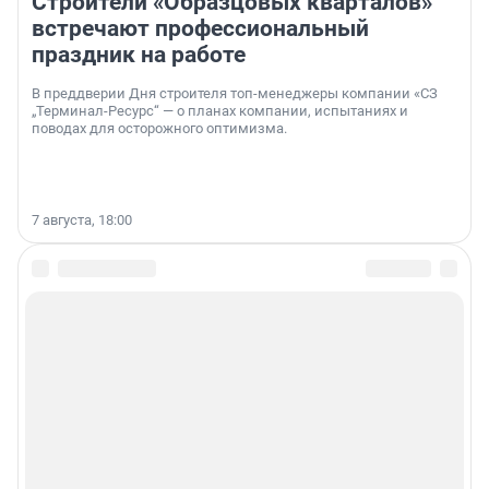
Строители «Образцовых кварталов»
встречают профессиональный
праздник на работе
В преддверии Дня строителя топ-менеджеры компании «СЗ
„Терминал-Ресурс“ — о планах компании, испытаниях и
поводах для осторожного оптимизма.
7 августа, 18:00