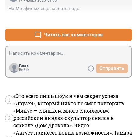
17 января 2025, 01:03
На Мосфильм еще заслать надо
+2
–0
Читать все комментарии
Гость
Отправить
Войти
«Это всего лишь шоу»: в чем секрет успеха
1
«Друзей», который никто не смог повторить
«Минус — слишком много спойлеров»:
2
российский ниндзя-скульптор снялся в
сериале «Дом Дракона». Видео
«Август принесет новые возможности»: Тамара