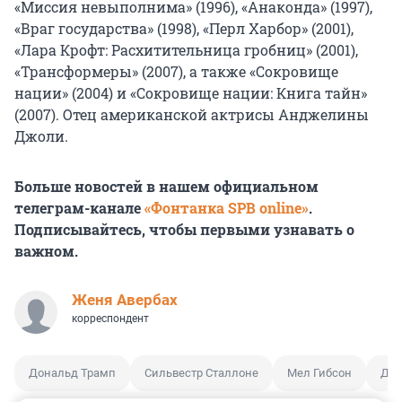
«Миссия невыполнима» (1996), «Анаконда» (1997),
«Враг государства» (1998), «Перл Харбор» (2001),
«Лара Крофт: Расхитительница гробниц» (2001),
«Трансформеры» (2007), а также «Сокровище
нации» (2004) и «Сокровище нации: Книга тайн»
(2007). Отец американской актрисы Анджелины
Джоли.
Больше новостей в нашем официальном
телеграм-канале
«Фонтанка SPB online»
.
Подписывайтесь, чтобы первыми узнавать о
важном.
Женя Авербах
корреспондент
Дональд Трамп
Сильвестр Сталлоне
Мел Гибсон
Джо