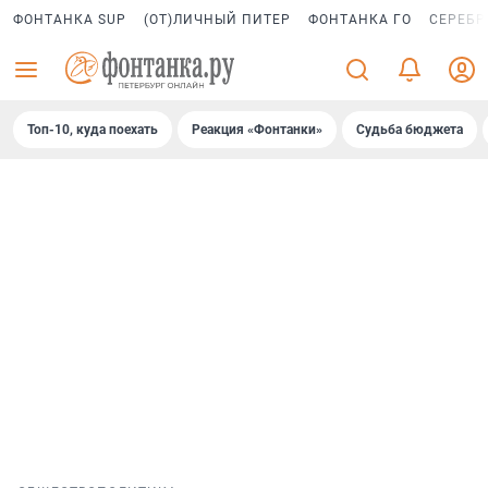
ФОНТАНКА SUP
(ОТ)ЛИЧНЫЙ ПИТЕР
ФОНТАНКА ГО
СЕРЕБР
Топ-10, куда поехать
Реакция «Фонтанки»
Судьба бюджета