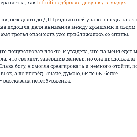
ера сняла, как
Infiniti подбросил девушку в воздух
.
ии, незадолго до ДТП рядом с ней упала наледь, так чт
она подошла, деля внимание между крышами и льдом
время третья опасность уже приближалась со спины.
дто почувствовав что-то, и увидела, что на меня едет
ла, что свернёт, завершив манёвр, но она продолжала
лава богу, я смогла среагировать и немного отойти, 
вбок, а не вперёд. Иначе, думаю, было бы более
— рассказала петербурженка.