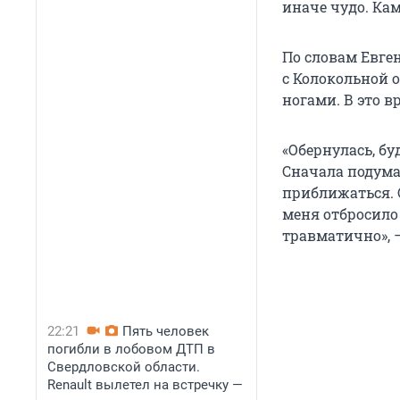
иначе чудо. Кам
По словам Евген
с Колокольной 
ногами. В это 
«Обернулась, бу
Сначала подума
приближаться. С
меня отбросило 
травматично», 
22:21
Пять человек
погибли в лобовом ДТП в
Свердловской области.
Renault вылетел на встречку —