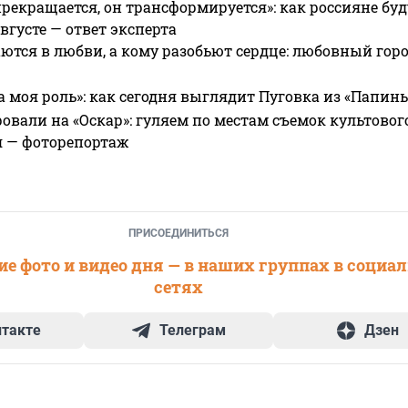
прекращается, он трансформируется»: как россияне буд
вгусте — ответ эксперта
ются в любви, а кому разобьют сердце: любовный гор
а моя роль»: как сегодня выглядит Пуговка из «Папин
овали на «Оскар»: гуляем по местам съемок культово
я — фоторепортаж
ПРИСОЕДИНИТЬСЯ
е фото и видео дня — в наших группах в социа
сетях
нтакте
Телеграм
Дзен