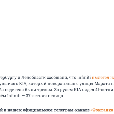
ербургу и Ленобласти сообщали, что Infiniti
вылетел н
нувшись с KIA, который поворачивал с улицы Марата н
а водителя были трезвы. За рулём KIA сидел 41-летни
ём Infiniti — 37-летняя певица.
ей в нашем официальном телеграм-канале
«Фонтанка