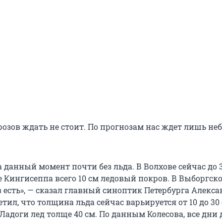
озов ждать не стоит. По прогнозам нас ждет лишь не
 данный момент почти без льда. В Волхове сейчас до 
не Кингисеппа всего 10 см ледовый покров. В Выборгск
 есть», — сказал главный синоптик Петербурга Алекса
етил, что толщина льда сейчас варьируется от 10 до 30
Ладоги лед толще 40 см. По данным Колесова, все дни 