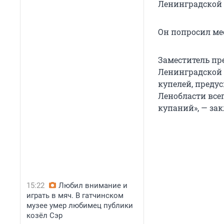
Ленинградской 
Он попросил ме
Заместитель пр
Ленинградской 
купелей, предус
Ленобласти все
купаний», — за
15:22
Любил внимание и
играть в мяч. В гатчинском
музее умер любимец публики
козёл Сэр