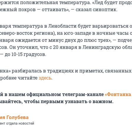
ржится положительная температура. «Лед будет прод
нежный покров — оттаивать», — сказал синоптик.
нваря температура в Ленобласти будет варьироваться 
северо-восток региона), на юго-западе в ночные часы 
нваря ожидается от минус двух до плюс трех», — подч
ов. Он уточнил, что с 20 января в Ленинградскую обл
 до 10-15 градусов.
нка» разбиралась в традициях и приметах, связанных
робнее читайте
здесь
.
ей в нашем официальном телеграм-канале
«Фонтанка
ывайтесь, чтобы первыми узнавать о важном.
ия Голубева
ент отдела новостей