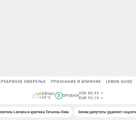
ЕРЕБРЯНОЕ ОЖЕРЕЛЬЕ
ПРИЗНАНИЕ И ВЛИЯНИЕ
LEMON GUIDE
USD 80,93
СЕЙЧАС
3
ПРОБКИ
+26°C
EUR 93,19
ователь Levrana и критика Татьяны Ким
Зачем депутаты удаляют соцсет