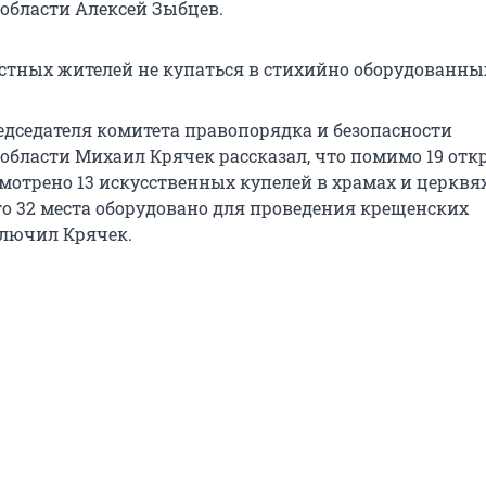
области Алексей Зыбцев.
стных жителей не купаться в стихийно оборудованных
едседателя комитета правопорядка и безопасности
области Михаил Крячек рассказал, что помимо 19 от
мотрено 13 искусственных купелей в храмах и церквях
го 32 места оборудовано для проведения крещенских
ключил Крячек.