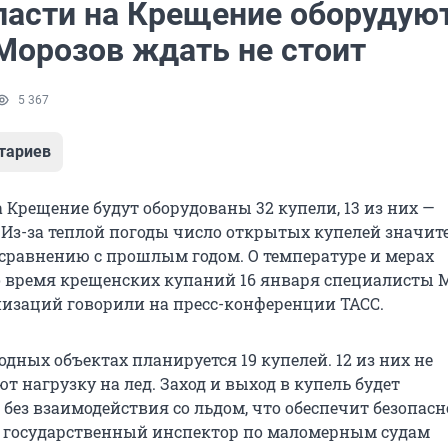
ласти на Крещение оборудуют
 Морозов ждать не стоит
5 367
тариев
 Крещение будут оборудованы 32 купели, 13 из них —
 Из-за теплой погоды число открытых купелей значит
 сравнению с прошлым годом. О температуре и мерах
о время крещенских купаний 16 января специалисты 
низаций говорили на пресс-конференции ТАСС.
дных объектах планируется 19 купелей. 12 из них не
 нагрузку на лед. Заход и выход в купель будет
без взаимодействия со льдом, что обеспечит безопасно
 государственный инспектор по маломерным судам