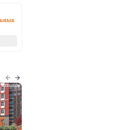
льных