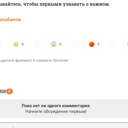
ывайтесь, чтобы первыми узнавать о важном.
алабанов
0
0
3
ыделите фрагмент и нажмите Ctrl+Enter
ИИ
0
Пока нет ни одного комментария.
Начните обсуждение первым!