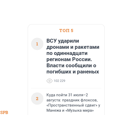
ТОП 5
ВСУ ударили
1
дронами и ракетами
по одиннадцати
регионам России.
Власти сообщили о
погибших и раненых
102 229
Куда пойти 31 июля–2
2
августа: праздник флоксов,
«Пространственный сдвиг» у
Манежа и «Музыка мира»
 SPB