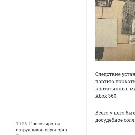
Следствие уста
партию наркоти
портативные му
Xbox 360.
Всего у него бы
досудебное сог
10:36
Пассажиров и
сотрудников аэропорта