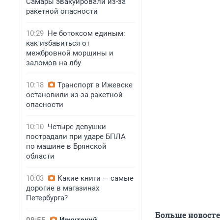
Самары эвакуировали из-за
ракетной опасности
10:29
Не ботоксом единым:
как избавиться от
межбровной морщины и
заломов на лбу
10:18
Транспорт в Ижевске
остановили из-за ракетной
опасности
10:10
Четыре девушки
пострадали при ударе БПЛА
по машине в Брянской
области
10:03
Какие книги — самые
дорогие в магазинах
Петербурга?
Больше новост