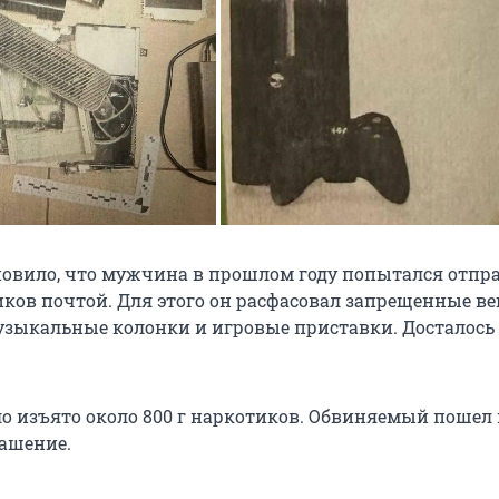
новило, что мужчина в прошлом году попытался отпр
ков почтой. Для этого он расфасовал запрещенные ве
зыкальные колонки и игровые приставки. Досталось
ло изъято около 800 г наркотиков. Обвиняемый пошел
лашение.