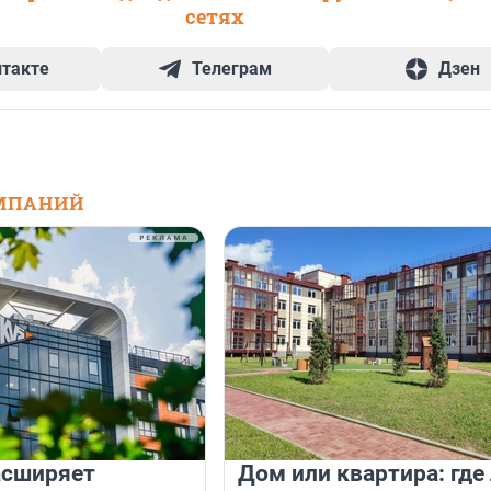
сетях
нтакте
Телеграм
Дзен
МПАНИЙ
асширяет
Дом или квартира: где