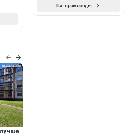
Все промокоды
 лучше
Группа Аквилон на 20%