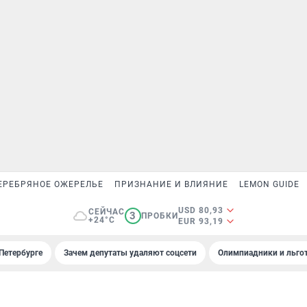
ЕРЕБРЯНОЕ ОЖЕРЕЛЬЕ
ПРИЗНАНИЕ И ВЛИЯНИЕ
LEMON GUIDE
USD 80,93
СЕЙЧАС
3
ПРОБКИ
+24°C
EUR 93,19
Петербурге
Зачем депутаты удаляют соцсети
Олимпиадники и льгот