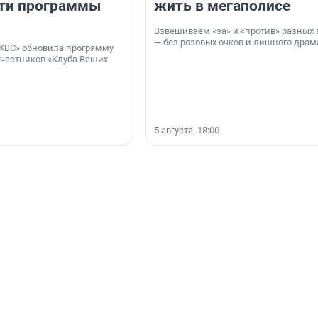
ти программы
жить в мегаполисе
Взвешиваем «за» и «против» разных 
— без розовых очков и лишнего драм
КВС» обновила программу
участников «Клуба Ваших
5 августа, 18:00