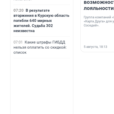
возможнос
лояльности
07:20
В результате
вторжения в Курскую область
Группа компаний «
погибли 640 мирных
«Карта Друга» для 
жителей. Судьба 302
Соседей».
неизвестна
07:01
Какие штрафы ГИБДД
5 августа, 18:13
нельзя оплатить со скидкой:
список