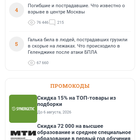
Погибшие и пострадавшие. Что известно о
4
взрыве в центре Москвы
76 446
215
Галька била в людей, пострадавших грузили
5
в скорые на лежаках. Что происходило в
Геленджике после атаки БПЛА
67 660
ПРОМОКОДЫ
Скидка 15% на ТОП-товары из
подборки
До 6 августа, 2026
Скидка 72 000 на высшее
образование и среднее специальное
образование в первый год обучения