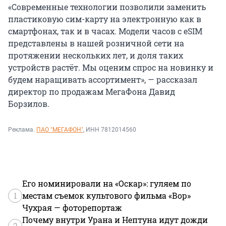
«Современные технологии позволили заменить
пластиковую сим-карту на электронную как в
смартфонах, так и в часах. Модели часов с eSIM
представлены в нашей розничной сети на
протяжении нескольких лет, и доля таких
устройств растёт. Мы оценим спрос на новинку и
будем наращивать ассортимент», — рассказал
директор по продажам МегаФона Давид
Борзилов.
Реклама.
ПАО "МЕГАФОН"
, ИНН 7812014560
Его номинировали на «Оскар»: гуляем по
1
местам съемок культового фильма «Вор»
Чухрая — фоторепортаж
Почему внутри Урана и Нептуна идут дожди
2