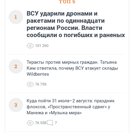
ТОП 5
ВСУ ударили дронами и
1
ракетами по одиннадцати
регионам России. Власти
сообщили о погибших и раненых
101 260
Теракты против мирных граждан. Татьяна
2
Ким ответила, почему ВСУ атакует склады
Wildberries
76 759
Куда пойти 31 июля–2 августа: праздник
3
флоксов, «Пространственный сдвиг» у
Манежа и «Музыка мира»
76 558
7