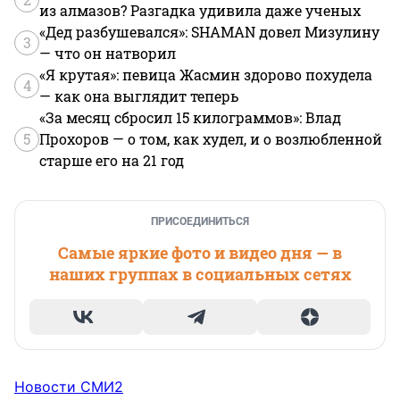
из алмазов? Разгадка удивила даже ученых
«Дед разбушевался»: SHAMAN довел Мизулину
3
— что он натворил
«Я крутая»: певица Жасмин здорово похудела
4
— как она выглядит теперь
«За месяц сбросил 15 килограммов»: Влад
5
Прохоров — о том, как худел, и о возлюбленной
старше его на 21 год
ПРИСОЕДИНИТЬСЯ
Самые яркие фото и видео дня — в
наших группах в социальных сетях
Новости СМИ2