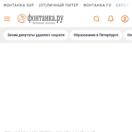
ФОНТАНКА SUP
(ОТ)ЛИЧНЫЙ ПИТЕР
ФОНТАНКА ГО
СЕРЕБР
Зачем депутаты удаляют соцсети
Образование в Петербурге
Ол