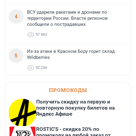
ВСУ ударили ракетами и дронами по
4
территории России. Власти регионов
сообщили о пострадавших
57 963
Из-за атаки в Красном Бору горит склад
5
Wildberries
52 236
ПРОМОКОДЫ
Получить скидку на первую и
повторную покупку билетов на
Яндекс Афише
ROSTIC'S - скидка 20% по
промокоду на любой заказ от