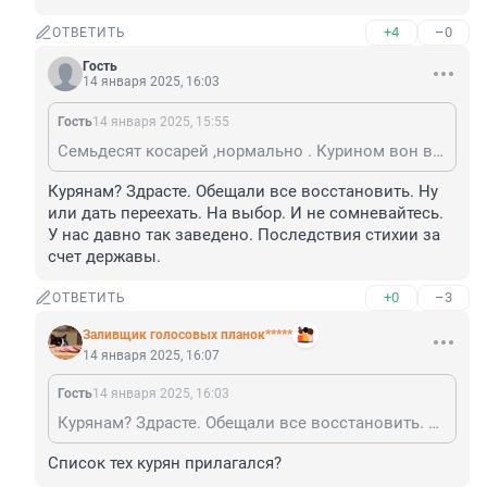
+4
–0
ОТВЕТИТЬ
Гость
14 января 2025, 16:03
Гость
14 января 2025, 15:55
Семьдесят косарей ,нормально . Курином вон вообще ничего не обещали.
Курянам? Здрасте. Обещали все восстановить. Ну 
или дать переехать. На выбор. И не сомневайтесь. 
У нас давно так заведено. Последствия стихии за 
счет державы.
+0
–3
ОТВЕТИТЬ
Заливщик голосовых планок*****
14 января 2025, 16:07
Гость
14 января 2025, 16:03
Курянам? Здрасте. Обещали все восстановить. Ну или дать переехать. На выбор. И не сомневайтесь. У нас давно так заведено. Последствия стихии за счет державы.
Список тех курян прилагался?