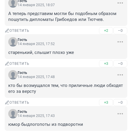
Гость
14 января 2025, 18:07
А теперь представим могли бы подобным образом 
пошутить дипломаты Грибоедов или Тютчев.
+2
–0
ОТВЕТИТЬ
Гость
14 января 2025, 17:52
старенький, слышит плохо уже
+3
–0
ОТВЕТИТЬ
Гость
14 января 2025, 17:48
кто бы возмущался тем, что приличные люди обходят 
его за версту
+3
–0
ОТВЕТИТЬ
Гость
14 января 2025, 17:43
юмор быдлогопоты из подворотни