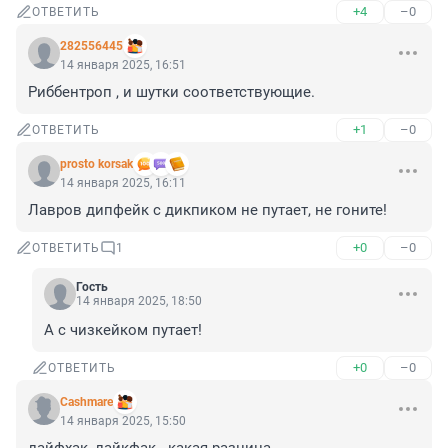
+4
–0
ОТВЕТИТЬ
282556445
14 января 2025, 16:51
Риббентроп , и шутки соответствующие.
+1
–0
ОТВЕТИТЬ
prosto korsak
14 января 2025, 16:11
Лавров дипфейк с дикпиком не путает, не гоните!
+0
–0
ОТВЕТИТЬ
1
Гость
14 января 2025, 18:50
А с чизкейком путает!
+0
–0
ОТВЕТИТЬ
Cashmare
14 января 2025, 15:50