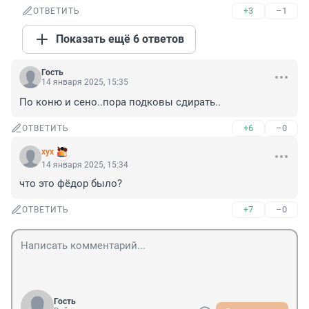
+3
–1
ОТВЕТИТЬ
Показать ещё 6 ответов
Гость
14 января 2025, 15:35
По коню и сено..пора подковы сдирать..
+6
–0
ОТВЕТИТЬ
хух
14 января 2025, 15:34
что это фёдор было?
+7
–0
ОТВЕТИТЬ
Гость