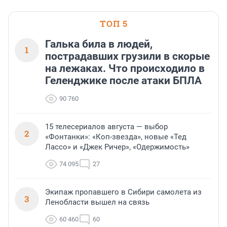
ТОП 5
Галька била в людей,
1
пострадавших грузили в скорые
на лежаках. Что происходило в
Геленджике после атаки БПЛА
90 760
15 телесериалов августа — выбор
2
«Фонтанки»: «Коп-звезда», новые «Тед
Лассо» и «Джек Ричер», «Одержимость»
74 095
27
Экипаж пропавшего в Сибири самолета из
3
Ленобласти вышел на связь
60 460
60