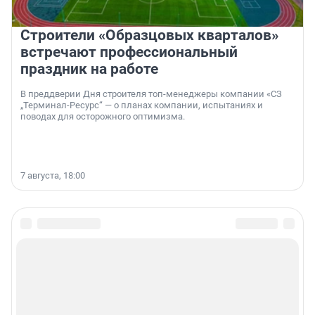
Строители «Образцовых кварталов»
встречают профессиональный
праздник на работе
В преддверии Дня строителя топ-менеджеры компании «СЗ
„Терминал-Ресурс“ — о планах компании, испытаниях и
поводах для осторожного оптимизма.
7 августа, 18:00