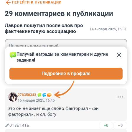
ПЕРЕЙТИ К ПУБЛИКАЦИИ
29 комментариев к публикации
Лавров пошутил после слов про
14 января 2025, 15:31
фактчекинговую ассоциацию
Получай награды за комментарии и другие 
задания!
Гость
Подробнее в профиле
Войти
Отправить
278350343
16 января 2025, 16:45
это он не знает ещё слово факториал - «эн 
факториэл» , и сл. богу
+0
–0
ОТВЕТИТЬ