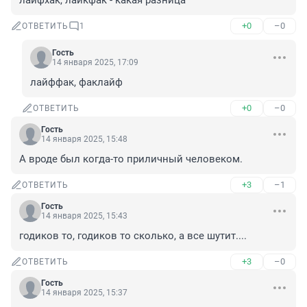
лайфхак, лайкфак - какая разница
+0
–0
ОТВЕТИТЬ
1
Гость
14 января 2025, 17:09
лайффак, факлайф
+0
–0
ОТВЕТИТЬ
Гость
14 января 2025, 15:48
А вроде был когда-то приличный человеком.
+3
–1
ОТВЕТИТЬ
Гость
14 января 2025, 15:43
годиков то, годиков то сколько, а все шутит....
+3
–0
ОТВЕТИТЬ
Гость
14 января 2025, 15:37