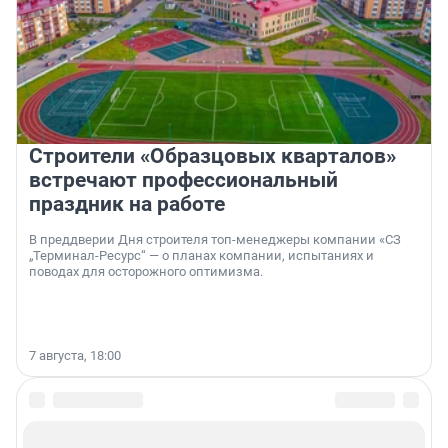
Строители «Образцовых кварталов»
встречают профессиональный
праздник на работе
В преддверии Дня строителя топ-менеджеры компании «СЗ
„Терминал-Ресурс“ — о планах компании, испытаниях и
поводах для осторожного оптимизма.
7 августа, 18:00