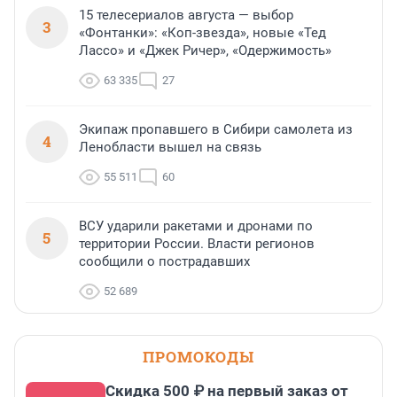
15 телесериалов августа — выбор
3
«Фонтанки»: «Коп-звезда», новые «Тед
Лассо» и «Джек Ричер», «Одержимость»
63 335
27
Экипаж пропавшего в Сибири самолета из
4
Ленобласти вышел на связь
55 511
60
ВСУ ударили ракетами и дронами по
5
территории России. Власти регионов
сообщили о пострадавших
52 689
ПРОМОКОДЫ
Скидка 500 ₽ на первый заказ от