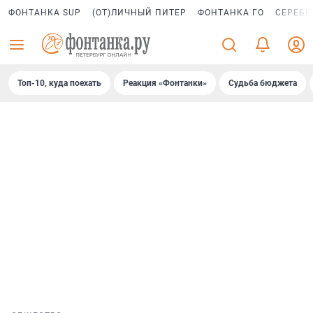
ФОНТАНКА SUP
(ОТ)ЛИЧНЫЙ ПИТЕР
ФОНТАНКА ГО
СЕРЕБР
Топ-10, куда поехать
Реакция «Фонтанки»
Судьба бюджета