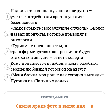
Надвигается волна пугающих вирусов —
1
ученые потребовали срочно усилить
безопасность
«Сами кормите свои будущие опухоли». Биолог
2
назвал продукты, которые приводят к
онкологии
«Туризм не прекращается, он
3
трансформируется»: как россияне будут
отдыхать в августе — ответ эксперта
Кому признаются в любви, а кому разобьют
4
сердце: любовный гороскоп на август
«Меня бесила моя роль»: как сегодня выглядит
5
Пуговка из «Папиных дочек»
ПРИСОЕДИНИТЬСЯ
Самые яркие фото и видео дня — в