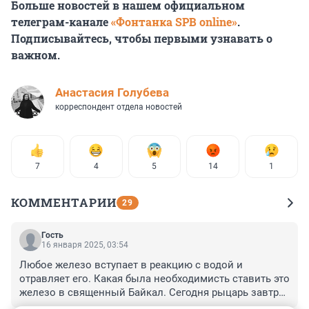
Больше новостей в нашем официальном
телеграм-канале
«Фонтанка SPB online»
.
Подписывайтесь, чтобы первыми узнавать о
важном.
Анастасия Голубева
корреспондент отдела новостей
7
4
5
14
1
КОММЕНТАРИИ
29
Гость
16 января 2025, 03:54
Любое железо вступает в реакцию с водой и 
отравляет его. Какая была необходимисть ставить это 
железо в священный Байкал. Сегодня рыцарь завтра 
еще что нибудь и кто нибудь, все это захламляет и без 