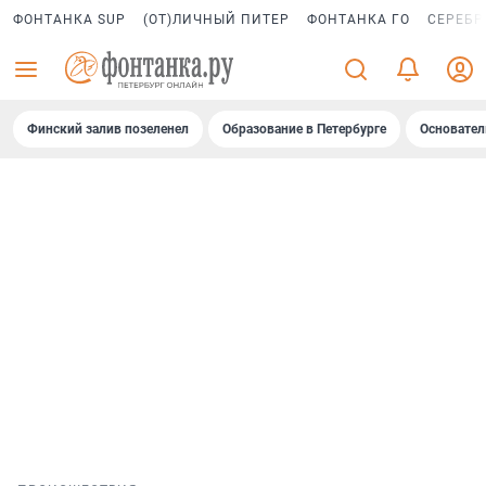
ФОНТАНКА SUP
(ОТ)ЛИЧНЫЙ ПИТЕР
ФОНТАНКА ГО
СЕРЕБР
Финский залив позеленел
Образование в Петербурге
Основател