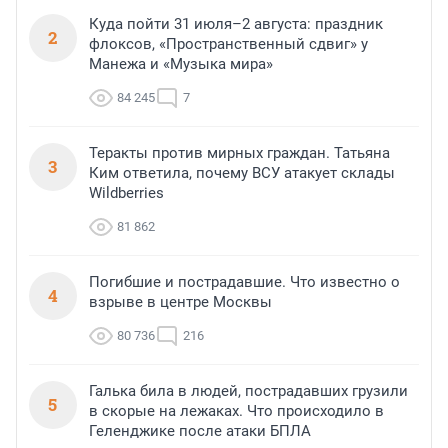
Куда пойти 31 июля–2 августа: праздник
2
флоксов, «Пространственный сдвиг» у
Манежа и «Музыка мира»
84 245
7
Теракты против мирных граждан. Татьяна
3
Ким ответила, почему ВСУ атакует склады
Wildberries
81 862
Погибшие и пострадавшие. Что известно о
4
взрыве в центре Москвы
80 736
216
Галька била в людей, пострадавших грузили
5
в скорые на лежаках. Что происходило в
Геленджике после атаки БПЛА