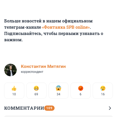
Больше новостей в нашем официальном
телеграм-канале
«Фонтанка SPB online»
.
Подписывайтесь, чтобы первыми узнавать о
важном.
Константин Митягин
корреспондент
10
69
34
6
16
КОММЕНТАРИИ
109