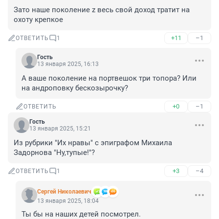
Зато наше поколение z весь свой доход тратит на 
охоту крепкое
+11
–1
ОТВЕТИТЬ
1
Гость
13 января 2025, 16:13
А ваше поколение на портвешок три топора? Или 
на андроповку бескозырочку?
+0
–1
ОТВЕТИТЬ
Гость
13 января 2025, 15:21
Из рубрики "Их нравы" с эпиграфом Михаила 
Задорнова "Ну,тупые!"?
+3
–4
ОТВЕТИТЬ
1
Cepгeй Николаевич
13 января 2025, 18:04
Ты бы на наших детей посмотрел.