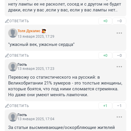
нету лампы ее не расколет, сосед и с другом не будет 
драки, если у вас ,если у вас, если у вас лампы нет..
+0
–0
ОТВЕТИТЬ
Толя Дукалис
13 января 2025, 17:29
"ужасный век, ужасные сердца"
+0
–0
ОТВЕТИТЬ
Гость
13 января 2025, 17:23
Перевожу со статистического на русский: в 
Великобритании 21% зумеров - это толстые женщины, 
которые боятся, что под ними сломается стремянка. 
Но даже они умеют менять лампочки.
+1
–1
ОТВЕТИТЬ
Гость
13 января 2025, 17:04
За статьи высмеивающие/оскорбляющие жителей 