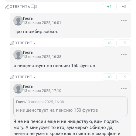
+4
–5
ОТВЕТИТЬ
5
Гость
13 января 2025, 16:01
Про пломбир забыл.
+3
–2
ОТВЕТИТЬ
Гость
13 января 2025, 16:38
и нищенствует на пенсию 150 фунтов
+0
–2
ОТВЕТИТЬ
Гость
13 января 2025, 17:10
Гость
13 января 2025, 16:38
и нищенствует на пенсию 150 фунтов
Я не на пенсии ещё и не ниществую, вам подать 
могу. А минусует то кто, зуммеры? Обидно да, 
ничего не уметь кроме как втыкать в смартфон и 