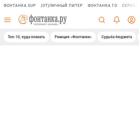
ФОНТАНКА SUP
(ОТ)ЛИЧНЫЙ ПИТЕР
ФОНТАНКА ГО
СЕРЕБР
Топ-10, куда поехать
Реакция «Фонтанки»
Судьба бюджета