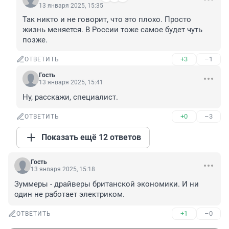
13 января 2025, 15:35
Так никто и не говорит, что это плохо. Просто 
жизнь меняется. В России тоже самое будет чуть 
позже.
+3
–1
ОТВЕТИТЬ
Гость
13 января 2025, 15:41
Ну, расскажи, специалист.
+0
–3
ОТВЕТИТЬ
Показать ещё 12 ответов
Гость
13 января 2025, 15:18
Зуммеры - драйверы британской экономики. И ни 
один не работает электриком.
+1
–0
ОТВЕТИТЬ