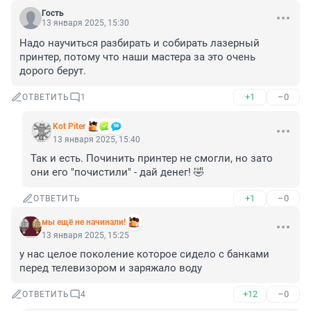
Гость
13 января 2025, 15:30
Надо научиться разбирать и собирать лазерный 
принтер, потому что наши мастера за это очень 
дорого берут.
+1
–0
ОТВЕТИТЬ
1
Kot Piter
13 января 2025, 15:40
Так и есть. Починить принтер не смогли, но зато 
они его "почистили" - дай денег! 🤣
+1
–0
ОТВЕТИТЬ
мы ещё не начинали!
13 января 2025, 15:25
у нас целое поколение которое сидело с банками 
перед телевизором и заряжало воду
+12
–0
ОТВЕТИТЬ
4