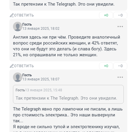
Так претензии к The Telegraph. Это они увидели.
+0
–0
ОТВЕТИТЬ
Гость
13 января 2025, 18:02
Англия здесь ни при чём. Проведите аналогичный 
вопрос среди российских женщин, и 42% ответят, 
что они не будут это делать (и слава богу). Здесь 
21%, но опрашивали не только женщин.
+0
–0
ОТВЕТИТЬ
Гость
13 января 2025, 18:07
Гость
13 января 2025, 15:48
Так претензии к The Telegraph. Это они увидели.
The Telegraph явно про лампочки не писали, а лишь 
про стоимость электрика.. Это наши вывернули 
так... 

Я вроде не сильно тупой и электротехнику изучал, 