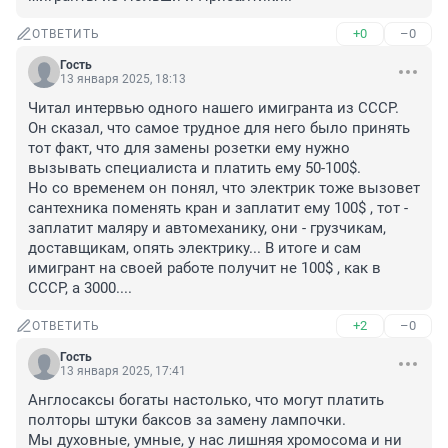
+0
–0
ОТВЕТИТЬ
Гость
13 января 2025, 18:13
Читал интервью одного нашего имигранта из СССР. 
Он сказал, что самое трудное для него было принять 
тот факт, что для замены розетки ему нужно 
вызывать специалиста и платить ему 50-100$. 

Но со временем он понял, что электрик тоже вызовет 
сантехника поменять кран и заплатит ему 100$ , тот - 
заплатит маляру и автомеханику, они - грузчикам, 
доставщикам, опять электрику... В итоге и сам 
имигрант на своей работе получит не 100$ , как в 
СССР, а 3000....
+2
–0
ОТВЕТИТЬ
Гость
13 января 2025, 17:41
Англосаксы богаты настолько, что могут платить 
полторы штуки баксов за замену лампочки.

Мы духовные, умные, у нас лишняя хромосома и ни 