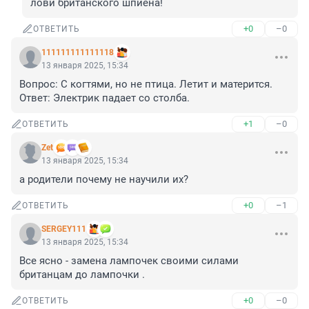
лови британского шпиёна!
+0
–0
ОТВЕТИТЬ
111111111111118
13 января 2025, 15:34
Вопрос: С когтями, но не птица. Летит и матерится.

Ответ: Электрик падает со столба.
+1
–0
ОТВЕТИТЬ
Zet
13 января 2025, 15:34
а родители почему не научили их?
+0
–1
ОТВЕТИТЬ
SERGEY111
13 января 2025, 15:34
Все ясно - замена лампочек своими силами 
британцам до лампочки .
+0
–0
ОТВЕТИТЬ