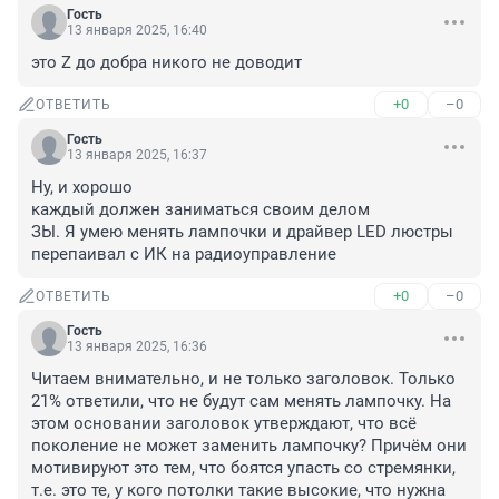
Гость
13 января 2025, 16:40
это Z до добра никого не доводит
+0
–0
ОТВЕТИТЬ
Гость
13 января 2025, 16:37
Ну, и хорошо

каждый должен заниматься своим делом

ЗЫ. Я умею менять лампочки и драйвер LED люстры 
перепаивал с ИК на радиоуправление
+0
–0
ОТВЕТИТЬ
Гость
13 января 2025, 16:36
Читаем внимательно, и не только заголовок. Только 
21% ответили, что не будут сам менять лампочку. На 
этом основании заголовок утверждают, что всё 
поколение не может заменить лампочку? Причём они 
мотивируют это тем, что боятся упасть со стремянки, 
т.е. это те, у кого потолки такие высокие, что нужна 