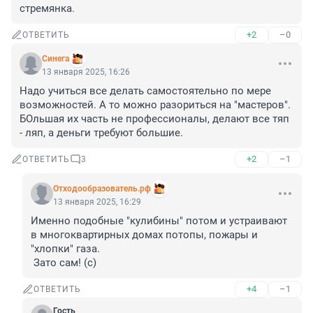
стремянка.
+2
–0
ОТВЕТИТЬ
Синега
13 января 2025, 16:26
Надо учиться все делать самостоятельно по мере 
возможностей. А то можно разориться на "мастеров". 
БОльшая их часть не профессионалы, делают все тяп 
- ляп, а деньги требуют большие.
+2
–1
ОТВЕТИТЬ
3
Отходообразователь.рф
13 января 2025, 16:29
Именно подобные "кулибины" потом и устраивают 
в многоквартирных домах потопы, пожары и 
"хлопки" газа. 

 Зато сам! (с)
+4
–1
ОТВЕТИТЬ
Гость