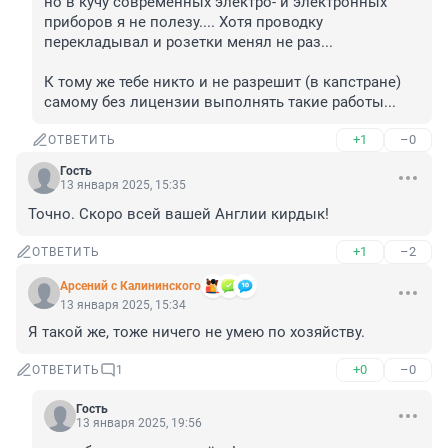
но в кучу современных электро- и электронных 
приборов я не полезу.... Хотя проводку 
перекладывал и розетки менял не раз...

К тому же тебе никто и не разрешит (в капстране) 
самому без лицензии выполнять такие работы...
+1
–0
ОТВЕТИТЬ
Гость
13 января 2025, 15:35
Точно. Скоро всей вашей Англии кирдык!
+1
–2
ОТВЕТИТЬ
Арсений с Калининского
13 января 2025, 15:34
Я такой же, тоже ничего не умею по хозяйству.
+0
–0
ОТВЕТИТЬ
1
Гость
13 января 2025, 19:56