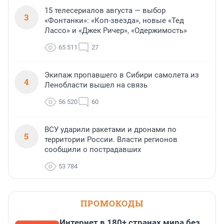
15 телесериалов августа — выбор
3
«Фонтанки»: «Коп-звезда», новые «Тед
Лассо» и «Джек Ричер», «Одержимость»
65 511
27
Экипаж пропавшего в Сибири самолета из
4
Ленобласти вышел на связь
56 520
60
ВСУ ударили ракетами и дронами по
5
территории России. Власти регионов
сообщили о пострадавших
53 784
ПРОМОКОДЫ
Интернет в 180+ странах мира без