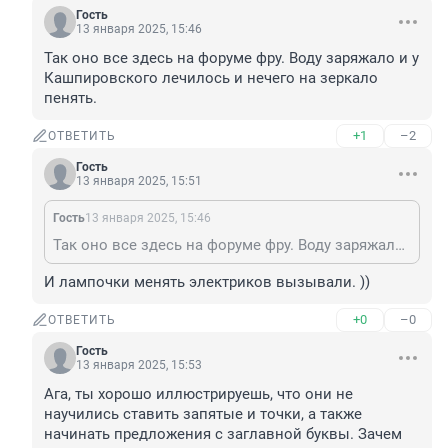
Гость
13 января 2025, 15:46
Так оно все здесь на форуме фру. Воду заряжало и у 
Кашпировского лечилось и нечего на зеркало 
пенять.
+1
–2
ОТВЕТИТЬ
Гость
13 января 2025, 15:51
Гость
13 января 2025, 15:46
Так оно все здесь на форуме фру. Воду заряжало и у Кашпировского лечилось и нечего на зеркало пенять.
И лампочки менять электриков вызывали. ))
+0
–0
ОТВЕТИТЬ
Гость
13 января 2025, 15:53
Ага, ты хорошо иллюстрируешь, что они не 
научились ставить запятые и точки, а также 
начинать предложения с заглавной буквы. Зачем 