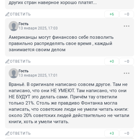
других стран наверное хорошо платят...
+6
–0
ОТВЕТИТЬ
Гость
13 января 2025, 17:03
Американцы могут финансово себе позволить 
правильно распределять свое время , каждый 
занимается своим делом
+0
–0
ОТВЕТИТЬ
Гость
13 января 2025, 17:01
Враньё. В оригинале написано совсем другое. Там не 
написано, что они НЕ УМЕЮТ. Там написано, что они 
НЕ БУДУТ это делать сами. Причём тау ответили 
только 21%. Столь же правдиво Фонтанка могла 
написать, что советские люди не умели читать книги: 
около 20% советских людей действительно не читали 
книги, хоть и умели читать.
+3
–0
ОТВЕТИТЬ