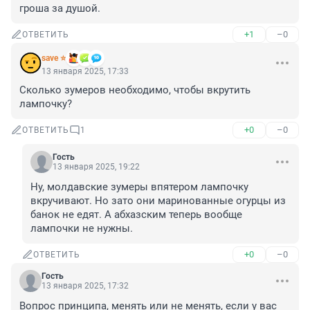
гроша за душой.
+1
–0
ОТВЕТИТЬ
save ⭐
13 января 2025, 17:33
Сколько зумеров необходимо, чтобы вкрутить 
лампочку?
+0
–0
ОТВЕТИТЬ
1
Гость
13 января 2025, 19:22
Ну, молдавские зумеры впятером лампочку 
вкручивают. Но зато они маринованные огурцы из 
банок не едят. А абхазским теперь вообще 
лампочки не нужны.
+0
–0
ОТВЕТИТЬ
Гость
13 января 2025, 17:32
Вопрос принципа, менять или не менять, если у вас 