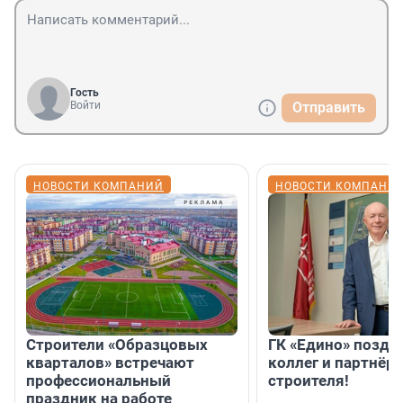
Гость
Войти
Отправить
НОВОСТИ КОМПАНИЙ
НОВОСТИ КОМПАНИ
Строители «Образцовых
ГК «Едино» поздр
кварталов» встречают
коллег и партнёр
профессиональный
строителя!
праздник на работе