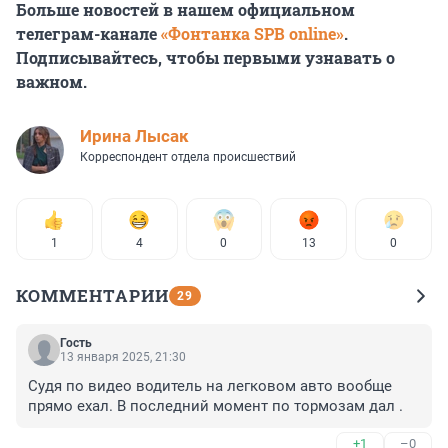
Больше новостей в нашем официальном
телеграм-канале
«Фонтанка SPB online»
.
Подписывайтесь, чтобы первыми узнавать о
важном.
Ирина Лысак
Корреспондент отдела происшествий
1
4
0
13
0
КОММЕНТАРИИ
29
Гость
13 января 2025, 21:30
Судя по видео водитель на легковом авто вообще 
прямо ехал. В последний момент по тормозам дал .
+1
–0