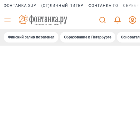
ФОНТАНКА SUP
(ОТ)ЛИЧНЫЙ ПИТЕР
ФОНТАНКА ГО
СЕРЕБР
Финский залив позеленел
Образование в Петербурге
Основател