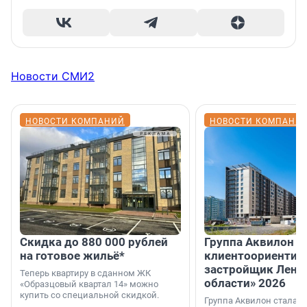
Новости СМИ2
НОВОСТИ КОМПАНИЙ
НОВОСТИ КОМПАНИ
Скидка до 880 000 рублей
Группа Аквилон 
на готовое жильё*
клиентоориентир
застройщик Лени
Теперь квартиру в сданном ЖК
области» 2026
«Образцовый квартал 14» можно
купить со специальной скидкой.
Группа Аквилон стала 