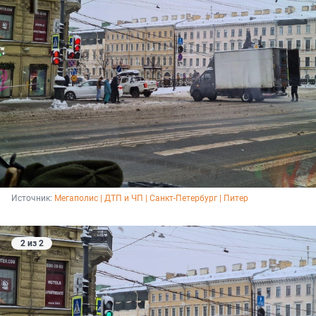
Источник: 
Мегаполис | ДТП и ЧП | Санкт-Петербург | Питер
2 из 2