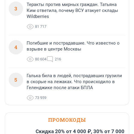
Теракты против мирных граждан. Татьяна
3
Ким ответила, почему ВСУ атакует склады
Wildberries
81 717
Погибшие и пострадавшие. Что известно о
4
взрыве в центре Москвы
80 604
216
Галька била в людей, пострадавших грузили
5
в скорые на лежаках. Что происходило в
Геленджике после атаки БПЛА
73 959
ПРОМОКОДЫ
Скидка 20% от 4 000 ₽, 30% от 7 000