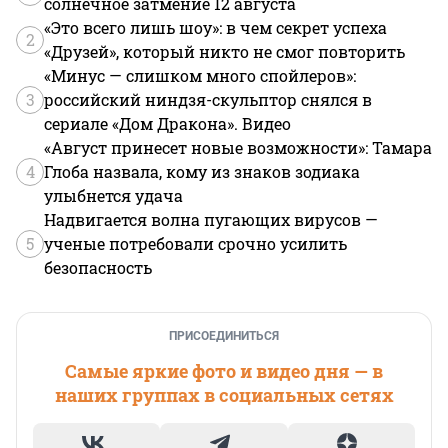
солнечное затмение 12 августа
«Это всего лишь шоу»: в чем секрет успеха
2
«Друзей», который никто не смог повторить
«Минус — слишком много спойлеров»:
3
российский ниндзя-скульптор снялся в
сериале «Дом Дракона». Видео
«Август принесет новые возможности»: Тамара
4
Глоба назвала, кому из знаков зодиака
улыбнется удача
Надвигается волна пугающих вирусов —
5
ученые потребовали срочно усилить
безопасность
ПРИСОЕДИНИТЬСЯ
Самые яркие фото и видео дня — в
наших группах в социальных сетях