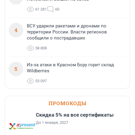
61 281
60
ВСУ ударили ракетами и дронами по
4
территории России. Власти регионов
сообщили о пострадавших
58 808
Из-за атаки в Красном Бору горит склад
5
Wildberries
53 097
ПРОМОКОДЫ
Скидка 5% на все сертификаты
До 1 января, 2027