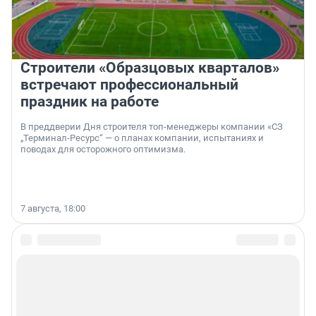
Строители «Образцовых кварталов»
встречают профессиональный
праздник на работе
В преддверии Дня строителя топ-менеджеры компании «СЗ
„Терминал-Ресурс“ — о планах компании, испытаниях и
поводах для осторожного оптимизма.
7 августа, 18:00