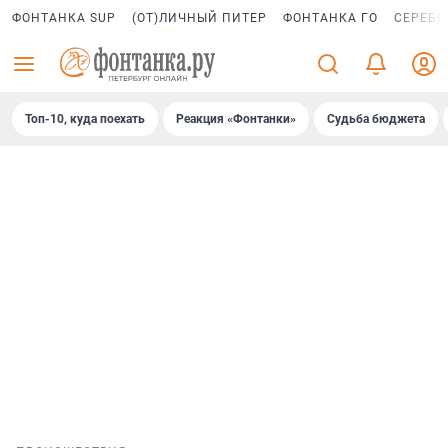
ФОНТАНКА SUP
(ОТ)ЛИЧНЫЙ ПИТЕР
ФОНТАНКА ГО
СЕРЕБР
Топ-10, куда поехать
Реакция «Фонтанки»
Судьба бюджета