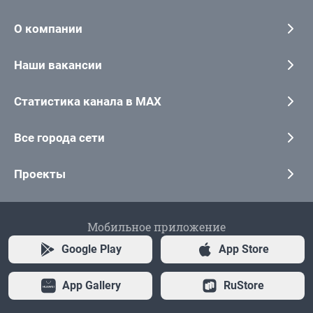
О компании
Наши вакансии
Статистика канала в MAX
Все города сети
Проекты
Мобильное приложение
Google Play
App Store
App Gallery
RuStore