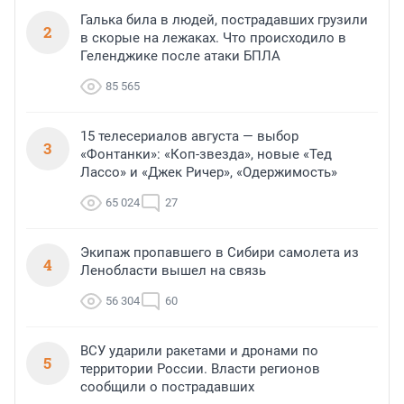
Галька била в людей, пострадавших грузили
2
в скорые на лежаках. Что происходило в
Геленджике после атаки БПЛА
85 565
15 телесериалов августа — выбор
3
«Фонтанки»: «Коп-звезда», новые «Тед
Лассо» и «Джек Ричер», «Одержимость»
65 024
27
Экипаж пропавшего в Сибири самолета из
4
Ленобласти вышел на связь
56 304
60
ВСУ ударили ракетами и дронами по
5
территории России. Власти регионов
сообщили о пострадавших