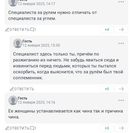
12 января 2025, 14:17
Специалиста за рулем нужно отличать от 
специалиста за углем.
+4
–0
ОТВЕТИТЬ
1
Гость
12 января 2025, 15:50
Специалист здесь только ты, причём по 
разжиганию из ничего. Не забудь явиться сюда и 
извиниться перед людьми, которых ты пытался 
оскорбить, когда выяснится, что за рулём был твой 
соплеменник.
+0
–3
ОТВЕТИТЬ
Гость
12 января 2025, 14:16
Ее женщины устанавливается как чина так и причина 
чина.
+3
–3
ОТВЕТИТЬ
1