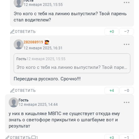
Гость
12 января 2025, 15:55
Это кого с тебя на линию выпустили? Твой парень 
стал водителем?
+0
–7
ОТВЕТИТЬ
282088919
12 января 2025, 16:31
Гость
12 января 2025, 15:55
Это кого с тебя на линию выпустили? Твой парень стал водителем?
Пересдача русского. Срочно!!!
+4
–0
ОТВЕТИТЬ
Гость
12 января 2025, 14:44
у них в кищьляке МВПС не существует откуда ему 
знать о светофоре прикрытия о шлагбауме вот и 
результат
+3
–1
ОТВЕТИТЬ
1