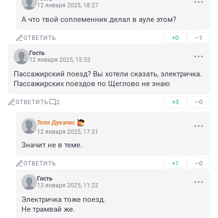
12 января 2025, 18:27
А что твой соплеменник делал в ауле этом?
+0
–1
ОТВЕТИТЬ
Гость
12 января 2025, 15:53
Пассажирский поезд? Вы хотели сказать, электричка. 
Пассажирских поездов по Щеглово не знаю
+3
–0
ОТВЕТИТЬ
2
Толя Дукалис
12 января 2025, 17:31
Значит не в теме.
+1
–0
ОТВЕТИТЬ
Гость
13 января 2025, 11:22
Электричка тоже поезд.

Не трамвай же.