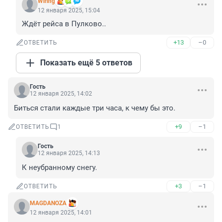
Wiring
12 января 2025, 15:04
Ждёт рейса в Пулково..
+13
–0
ОТВЕТИТЬ
Показать ещё 5 ответов
Гость
12 января 2025, 14:02
Биться стали каждые три часа, к чему бы это.
+9
–1
ОТВЕТИТЬ
1
Гость
12 января 2025, 14:13
К неубранному снегу.
+3
–1
ОТВЕТИТЬ
MAGDANOZA
12 января 2025, 14:01