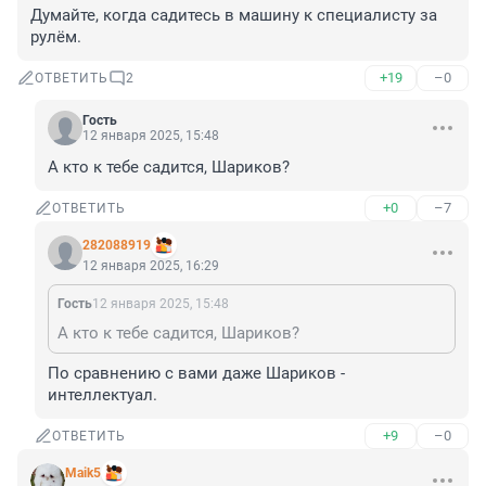
Думайте, когда садитесь в машину к специалисту за 
рулём.
+19
–0
ОТВЕТИТЬ
2
Гость
12 января 2025, 15:48
А кто к тебе садится, Шариков?
+0
–7
ОТВЕТИТЬ
282088919
12 января 2025, 16:29
Гость
12 января 2025, 15:48
А кто к тебе садится, Шариков?
По сравнению с вами даже Шариков - 
интеллектуал.
+9
–0
ОТВЕТИТЬ
Maik5