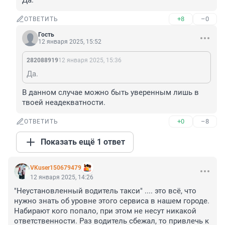
Да.
+8
–0
ОТВЕТИТЬ
Гость
12 января 2025, 15:52
282088919
12 января 2025, 15:36
Да.
В данном случае можно быть уверенным лишь в 
твоей неадекватности.
+0
–8
ОТВЕТИТЬ
Показать ещё 1 ответ
VKuser150679479
12 января 2025, 14:26
"Неустановленный водитель такси" .... это всё, что 
нужно знать об уровне этого сервиса в нашем городе. 
Набирают кого попало, при этом не несут никакой 
ответственности. Раз водитель сбежал, то привлечь к 