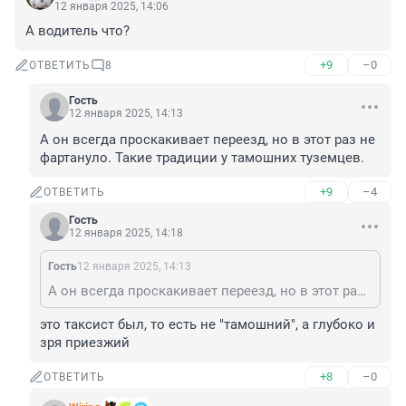
12 января 2025, 14:06
А водитель что?
+9
–0
ОТВЕТИТЬ
8
Гость
12 января 2025, 14:13
А он всегда проскакивает переезд, но в этот раз не 
фартануло. Такие традиции у тамошних туземцев.
+9
–4
ОТВЕТИТЬ
Гость
12 января 2025, 14:18
Гость
12 января 2025, 14:13
А он всегда проскакивает переезд, но в этот раз не фартануло. Такие традиции у тамошних туземцев.
это таксист был, то есть не "тамошний", а глубоко и 
зря приезжий
+8
–0
ОТВЕТИТЬ