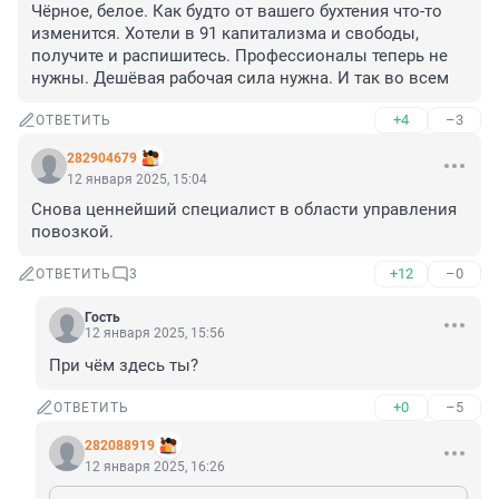
Чёрное, белое. Как будто от вашего бухтения что-то 
изменится. Хотели в 91 капитализма и свободы, 
получите и распишитесь. Профессионалы теперь не 
нужны. Дешёвая рабочая сила нужна. И так во всем
+4
–3
ОТВЕТИТЬ
282904679
12 января 2025, 15:04
Снова ценнейший специалист в области управления 
повозкой.
+12
–0
ОТВЕТИТЬ
3
Гость
12 января 2025, 15:56
При чём здесь ты?
+0
–5
ОТВЕТИТЬ
282088919
12 января 2025, 16:26