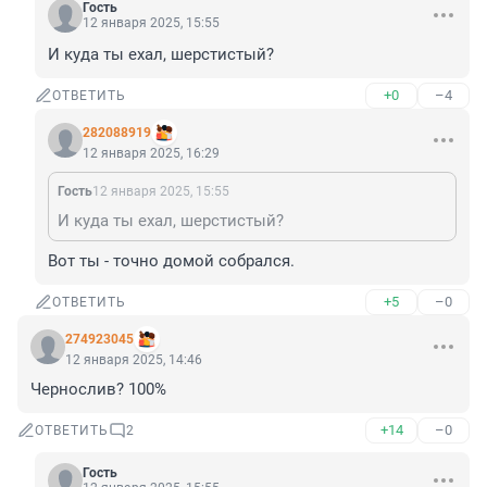
Гость
12 января 2025, 15:55
И куда ты ехал, шерстистый?
+0
–4
ОТВЕТИТЬ
282088919
12 января 2025, 16:29
Гость
12 января 2025, 15:55
И куда ты ехал, шерстистый?
Вот ты - точно домой собрался.
+5
–0
ОТВЕТИТЬ
274923045
12 января 2025, 14:46
Чернослив? 100%
+14
–0
ОТВЕТИТЬ
2
Гость