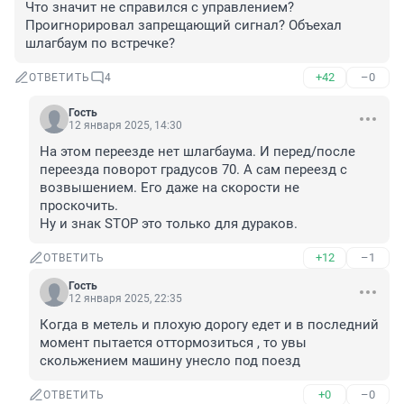
Что значит не справился с управлением? 
Проигнорировал запрещающий сигнал? Объехал 
шлагбаум по встречке?
+42
–0
ОТВЕТИТЬ
4
Гость
12 января 2025, 14:30
На этом переезде нет шлагбаума. И перед/после 
переезда поворот градусов 70. А сам переезд с 
возвышением. Его даже на скорости не 
проскочить.

Ну и знак STOP это только для дураков.
+12
–1
ОТВЕТИТЬ
Гость
12 января 2025, 22:35
Когда в метель и плохую дорогу едет и в последний 
момент пытается оттормозиться , то увы 
скольжением машину унесло под поезд
+0
–0
ОТВЕТИТЬ