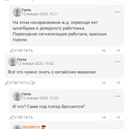
Гость
12 января 2025, 16:11
На этом неохраняемом ж.д. переезде нет 
шлагбаума и дежурного работника. 

Переездная сигнализация работала, красные 
горели.
+0
–0
ОТВЕТИТЬ
Гость
12 января 2025, 14:42
Всё что нужно знать о китайских машинах.
+3
–5
ОТВЕТИТЬ
6
Гость
12 января 2025, 15:35
И что? Сами под поезд бросаются?
+4
–0
ОТВЕТИТЬ
282088919