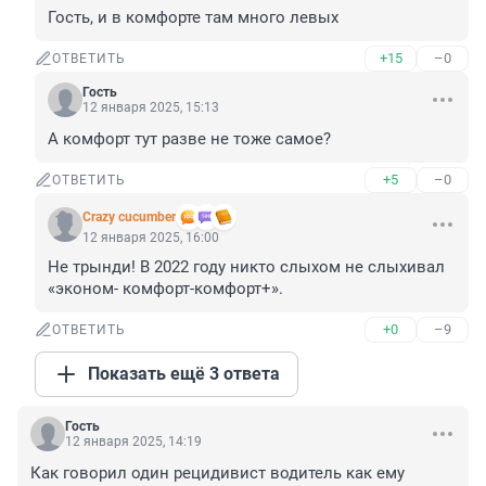
Гость, и в комфорте там много левых
+15
–0
ОТВЕТИТЬ
Гость
12 января 2025, 15:13
А комфорт тут разве не тоже самое?
+5
–0
ОТВЕТИТЬ
Crazy cucumber
12 января 2025, 16:00
Не трынди! В 2022 году никто слыхом не слыхивал 
«эконом- комфорт-комфорт+».
+0
–9
ОТВЕТИТЬ
Показать ещё 3 ответа
Гость
12 января 2025, 14:19
Как говорил один рецидивист водитель как ему 