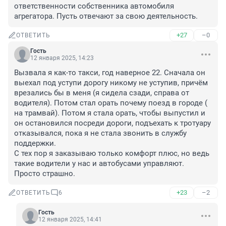
ответственности собственника автомобиля 
агрегатора. Пусть отвечают за свою деятельность.
+27
–0
ОТВЕТИТЬ
Гость
12 января 2025, 14:23
Вызвала я как-то такси, год наверное 22. Сначала он 
выехал под уступи дорогу никому не уступив, причём 
врезались бы в меня (я сидела сзади, справа от 
водителя). Потом стал орать почему поезд в городе ( 
на трамвай). Потом я стала орать, чтобы выпустил и 
он остановился посреди дороги, подъехать к тротуару 
отказывался, пока я не стала звонить в службу 
поддержки.

С тех пор я заказываю только комфорт плюс, но ведь 
такие водители у нас и автобусами управляют. 
Просто страшно.
+23
–2
ОТВЕТИТЬ
6
Гость
12 января 2025, 14:41