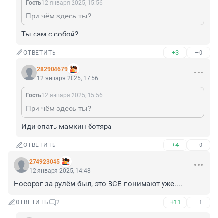
Гость
12 января 2025, 15:56
При чём здесь ты?
Ты сам с собой?
+3
–0
ОТВЕТИТЬ
282904679
12 января 2025, 17:56
Гость
12 января 2025, 15:56
При чём здесь ты?
Иди спать мамкин ботяра
+4
–0
ОТВЕТИТЬ
274923045
12 января 2025, 14:48
Носорог за рулём был, это ВСЕ понимают уже....
+11
–1
ОТВЕТИТЬ
2