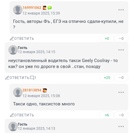
169991062
12 января 2025, 15:39
Гость, авторы Фъ , ЕГЭ на отлично сдали-купили, не 
?
+0
–0
ОТВЕТИТЬ
Гость
12 января 2025, 14:15
неустановленный водитель такси Geely Coolray - то 
как? он уже по дороге в свой ..стан, походу
+25
–0
ОТВЕТИТЬ
1
281813894
12 января 2025, 15:08
Такси одно, таксистов много
+6
–0
ОТВЕТИТЬ
Гость
12 января 2025, 14:13