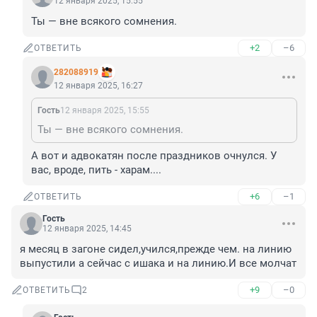
12 января 2025, 15:55
Ты — вне всякого сомнения.
+2
–6
ОТВЕТИТЬ
282088919
12 января 2025, 16:27
Гость
12 января 2025, 15:55
Ты — вне всякого сомнения.
А вот и адвокатян после праздников очнулся. У 
вас, вроде, пить - харам....
+6
–1
ОТВЕТИТЬ
Гость
12 января 2025, 14:45
я месяц в загоне сидел,учился,прежде чем. на линию 
выпустили а сейчас с ишака и на линию.И все молчат
+9
–0
ОТВЕТИТЬ
2