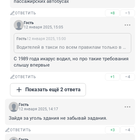
пассажирских автобусах
+8
–1
ОТВЕТИТЬ
Гость
12 января 2025, 15:05
Гость
12 января 2025, 15:00
Водителей в такси по всем правилам только в СССР набирали, причем по блату. Требовался стаж безаварийной езды, причем лет 5, как и в пассажирских автобусах
С 1989 года икарус водил, но про такие требования 
слышу впервые
+1
–4
ОТВЕТИТЬ
Показать ещё 2 ответа
Гость
12 января 2025, 14:17
Зайдя за уголь здания не забывай задания.
+3
–4
ОТВЕТИТЬ
Гость