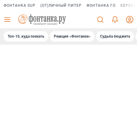
ФОНТАНКА SUP
(ОТ)ЛИЧНЫЙ ПИТЕР
ФОНТАНКА ГО
СЕРЕБР
Топ-10, куда поехать
Реакция «Фонтанки»
Судьба бюджета