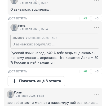
12 января 2025, 15:37
О азиатских водителях ...
+5
–0
ОТВЕТИТЬ
Гость
12 января 2025, 15:54
282088919
12 января 2025, 15:37
О азиатских водителях ...
Русский язык неродной? А тебе ведь ещё экзамен 
по нему сдавать, деревяша. Что касается Азии — 80 
% России в ней находится.
+0
–5
ОТВЕТИТЬ
Показать ещё 3 ответа
Гость
12 января 2025, 14:38
все всё знают и молчат а пассажиру всё равно, лишь 