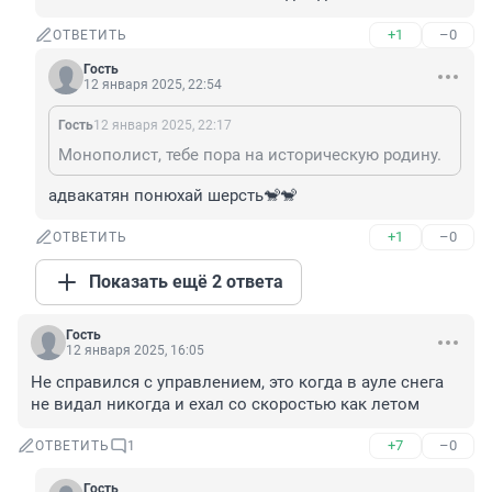
+1
–0
ОТВЕТИТЬ
Гость
12 января 2025, 22:54
Гость
12 января 2025, 22:17
Монополист, тебе пора на историческую родину.
адвакатян понюхай шерсть🐒🐒
+1
–0
ОТВЕТИТЬ
Показать ещё 2 ответа
Гость
12 января 2025, 16:05
Не справился с управлением, это когда в ауле снега 
не видал никогда и ехал со скоростью как летом
+7
–0
ОТВЕТИТЬ
1
Гость