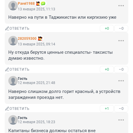
Pavel1988
13 января 2025, 11:13
Наверно на пути в Таджикистан или киргизию уже
+0
–0
ОТВЕТИТЬ
282059300
13 января 2025, 09:14
Ну откуда берутся ценные специалсты- таксисты 
думаю известно.
+0
–0
ОТВЕТИТЬ
Гость
12 января 2025, 21:48
Наверно слишком долго горит красный, а устройств 
заграждения проезда нет.
+1
–0
ОТВЕТИТЬ
Гость
12 января 2025, 18:23
Капитаны бизнеса должны остаться вне 