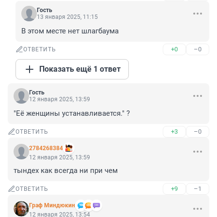
Гость
13 января 2025, 11:15
В этом месте нет шлагбаума
+0
–0
ОТВЕТИТЬ
Показать ещё 1 ответ
Гость
12 января 2025, 13:59
"Её женщины устанавливается." ?
+3
–0
ОТВЕТИТЬ
2784268384
12 января 2025, 13:59
тындех как всегда ни при чем
+9
–1
ОТВЕТИТЬ
Граф Миндюкин
12 января 2025, 13:54