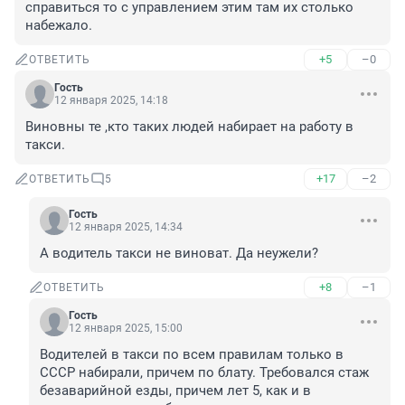
справиться то с управлением этим там их столько 
набежало.
+5
–0
ОТВЕТИТЬ
Гость
12 января 2025, 14:18
Виновны те ,кто таких людей набирает на работу в 
такси.
+17
–2
ОТВЕТИТЬ
5
Гость
12 января 2025, 14:34
А водитель такси не виноват. Да неужели?
+8
–1
ОТВЕТИТЬ
Гость
12 января 2025, 15:00
Водителей в такси по всем правилам только в 
СССР набирали, причем по блату. Требовался стаж 
безаварийной езды, причем лет 5, как и в 