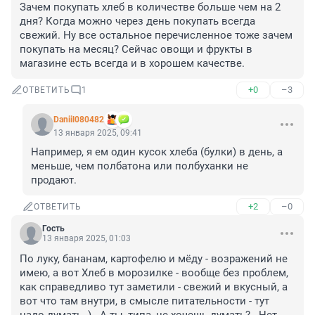
Зачем покупать хлеб в количестве больше чем на 2 
дня? Когда можно через день покупать всегда 
свежий. Ну все остальное перечисленное тоже зачем 
покупать на месяц? Сейчас овощи и фрукты в 
магазине есть всегда и в хорошем качестве.
+0
–3
ОТВЕТИТЬ
1
Daniil080482
13 января 2025, 09:41
Например, я ем один кусок хлеба (булки) в день, а 
меньше, чем полбатона или полбуханки не 
продают.
+2
–0
ОТВЕТИТЬ
Гость
13 января 2025, 01:03
По луку, бананам, картофелю и мёду - возражений не 
имею, а вот Хлеб в морозилке - вообще без проблем, 
как справедливо тут заметили - свежий и вкусный, а 
вот что там внутри, в смысле питательности - тут 