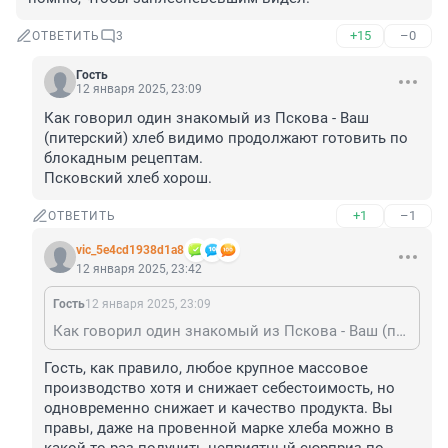
+15
–0
ОТВЕТИТЬ
3
Гость
12 января 2025, 23:09
Как говорил один знакомый из Пскова - Ваш 
(питерский) хлеб видимо продолжают готовить по 
блокадным рецептам.

Псковский хлеб хорош.
+1
–1
ОТВЕТИТЬ
vic_5e4cd1938d1a8
12 января 2025, 23:42
Гость
12 января 2025, 23:09
Как говорил один знакомый из Пскова - Ваш (питерский) хлеб видимо продолжают готовить по блокадным рецептам. Псковский хлеб хорош.
Гость, как правило, любое крупное массовое 
производство хотя и снижает себестоимость, но 
одновременно снижает и качество продукта. Вы 
правы, даже на провенной марке хлеба можно в 