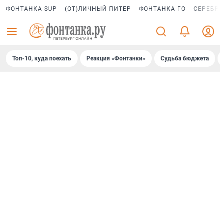
ФОНТАНКА SUP
(ОТ)ЛИЧНЫЙ ПИТЕР
ФОНТАНКА ГО
СЕРЕБР
Топ-10, куда поехать
Реакция «Фонтанки»
Судьба бюджета