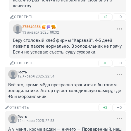
какой-то раз получить неприятный сюрприз по 
качеству.
+2
–0
ОТВЕТИТЬ
275640356
13 января 2025, 00:32
Беру столовый хлеб фирмы "Каравай". 4-5 дней 
лежит в пакете нормально. В холодильник не прячу. 
Если не успеваю съесть, сушу сухарики.
+0
–0
ОТВЕТИТЬ
Гость
12 января 2025, 22:54
Всё это, кроме мёда прекрасно хранится в бытовом 
холодильнике. Автор путает холодильную камеру, где 
+5 и морозильник.
+2
–0
ОТВЕТИТЬ
Гость
12 января 2025, 22:53
А у меня , кроме водки — ничего — Проверенный, наш 