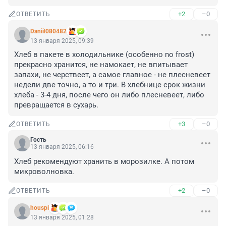
+2
–0
ОТВЕТИТЬ
Daniil080482
13 января 2025, 09:39
Хлеб в пакете в холодильнике (особенно no frost) 
прекрасно хранится, не намокает, не впитывает 
запахи, не черствеет, а самое главное - не плесневеет 
недели две точно, а то и три. В хлебнице срок жизни 
хлеба - 3-4 дня, после чего он либо плесневеет, либо 
превращается в сухарь.
+3
–0
ОТВЕТИТЬ
Гость
13 января 2025, 06:16
Хлеб рекомендуют хранить в морозилке. А потом 
микроволновка.
+2
–0
ОТВЕТИТЬ
houspi
13 января 2025, 01:28