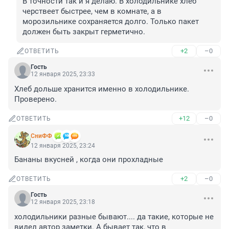
В точности так и я делаю. В холодильнике хлеб 
черствеет быстрее, чем в комнате, а в 
морозильнике сохраняется долго. Только пакет 
должен быть закрыт герметично.
+2
–0
ОТВЕТИТЬ
Гость
12 января 2025, 23:33
Хлеб дольше хранится именно в холодильнике. 
Проверено.
+12
–0
ОТВЕТИТЬ
СниФФ
12 января 2025, 23:24
Бананы вкусней , когда они прохладные
+2
–0
ОТВЕТИТЬ
Гость
12 января 2025, 23:18
холодильники разные бывают.... да такие, которые не 
видел автор заметки. А бывает так, что в 