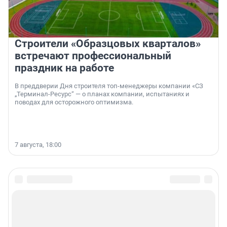
Строители «Образцовых кварталов»
встречают профессиональный
праздник на работе
В преддверии Дня строителя топ-менеджеры компании «СЗ
„Терминал-Ресурс“ — о планах компании, испытаниях и
поводах для осторожного оптимизма.
7 августа, 18:00