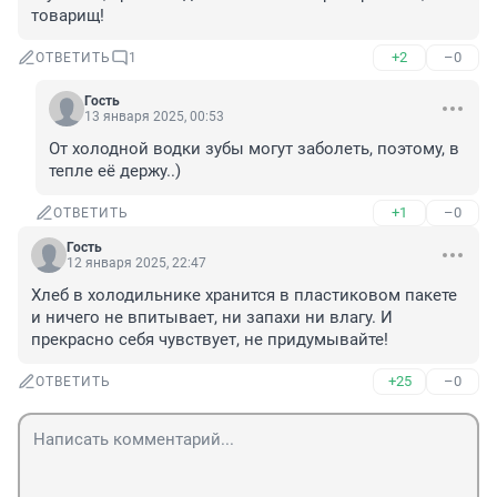
товарищ!
+2
–0
ОТВЕТИТЬ
1
Гость
13 января 2025, 00:53
От холодной водки зубы могут заболеть, поэтому, в 
тепле её держу..)
+1
–0
ОТВЕТИТЬ
Гость
12 января 2025, 22:47
Хлеб в холодильнике хранится в пластиковом пакете 
и ничего не впитывает, ни запахи ни влагу. И 
прекрасно себя чувствует, не придумывайте!
+25
–0
ОТВЕТИТЬ