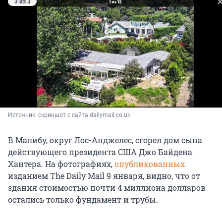
3 из 3
Источник: 
скриншот с сайта dailymail.co.uk
В Малибу, округ Лос-Анджелес, сгорел дом сына
действующего президента США Джо Байдена
Хантера. На фотографиях,
опубликованных
изданием The Daily Mail 9 января, видно, что от
здания стоимостью почти 4 миллиона долларов
остались только фундамент и трубы.