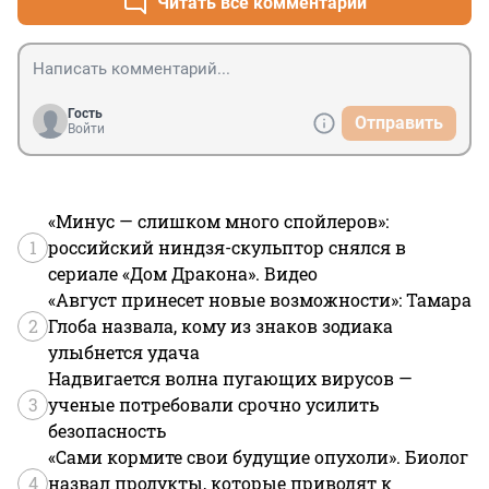
Читать все комментарии
Гость
Отправить
Войти
«Минус — слишком много спойлеров»:
1
российский ниндзя-скульптор снялся в
сериале «Дом Дракона». Видео
«Август принесет новые возможности»: Тамара
2
Глоба назвала, кому из знаков зодиака
улыбнется удача
Надвигается волна пугающих вирусов —
3
ученые потребовали срочно усилить
безопасность
«Сами кормите свои будущие опухоли». Биолог
4
назвал продукты, которые приводят к