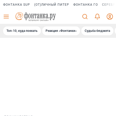
ФОНТАНКА SUP
(ОТ)ЛИЧНЫЙ ПИТЕР
ФОНТАНКА ГО
СЕРЕБР
Топ-10, куда поехать
Реакция «Фонтанки»
Судьба бюджета