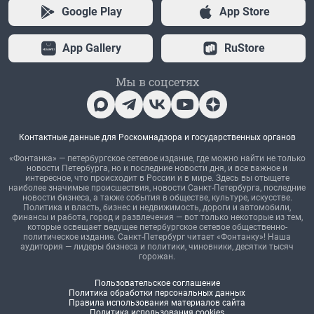
Google Play
App Store
App Gallery
RuStore
Мы в соцсетях
Контактные данные для Роскомнадзора и государственных органов
«Фонтанка» — петербургское сетевое издание, где можно найти не только
новости Петербурга, но и последние новости дня, и все важное и
интересное, что происходит в России и в мире. Здесь вы отыщете
наиболее значимые происшествия, новости Санкт-Петербурга, последние
новости бизнеса, а также события в обществе, культуре, искусстве.
Политика и власть, бизнес и недвижимость, дороги и автомобили,
финансы и работа, город и развлечения — вот только некоторые из тем,
которые освещает ведущее петербургское сетевое общественно-
политическое издание. Санкт-Петербург читает «Фонтанку»! Наша
аудитория — лидеры бизнеса и политики, чиновники, десятки тысяч
горожан.
Пользовательское соглашение
Политика обработки персональных данных
Правила использования материалов сайта
Политика использования cookies