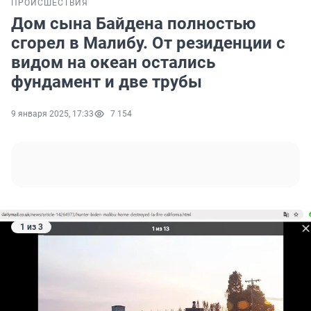
ПРОИСШЕСТВИЯ
Дом сына Байдена полностью
сгорел в Малибу. От резиденции с
видом на океан остались
фундамент и две трубы
9 января 2025, 17:33
7 154
1 из 3