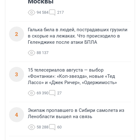
Москвы
94 584
217
Галька била в людей, пострадавших грузили
2
в скорые на лежаках. Что происходило в
Геленджике после атаки БПЛА
88 137
15 телесериалов августа — выбор
3
«Фонтанки»: «Коп-звезда», новые «Тед
Лассо» и «Джек Ричер», «Одержимость»
69 390
27
Экипаж пропавшего в Сибири самолета из
4
Ленобласти вышел на связь
58 288
60