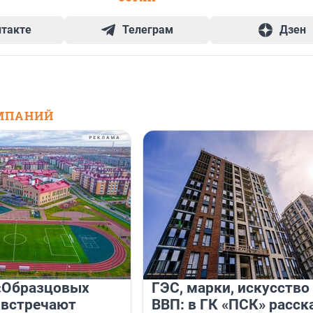
нтакте
Телеграм
Дзен
МПАНИЙ
«Образцовых
ГЭС, марки, искусство
 встречают
ВВП: в ГК «ПСК» расск