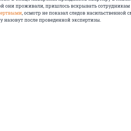
рой они проживали, пришлось вскрывать сотрудникам
ертвыми
, осмотр не показал следов насильственной с
 назовут после проведенной экспертизы.