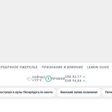
ЕРЕБРЯНОЕ ОЖЕРЕЛЬЕ
ПРИЗНАНИЕ И ВЛИЯНИЕ
LEMON GUIDE
USD 82,17
СЕЙЧАС
1
ПРОБКИ
+19°C
EUR 94,84
поступил в вузы Петербурга по квоте
Финский залив позеленел
Пете