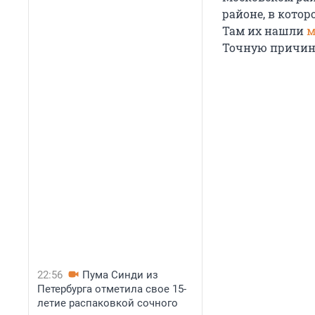
районе, в кото
Там их нашли
м
Точную причину
22:56
Пума Синди из
Петербурга отметила свое 15-
летие распаковкой сочного