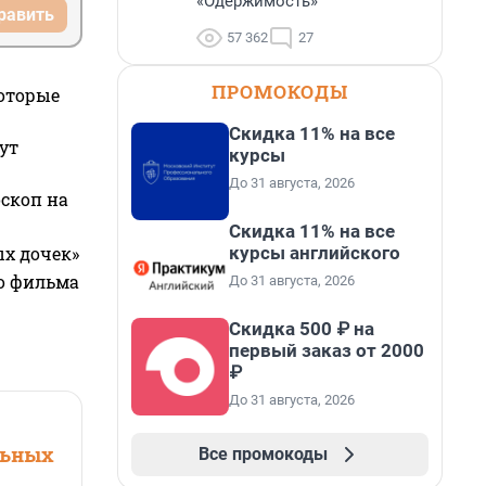
«Одержимость»
равить
57 362
27
ПРОМОКОДЫ
которые
Скидка 11% на все
ут
курсы
До 31 августа, 2026
оскоп на
Скидка 11% на все
курсы английского
ых дочек»
го фильма
До 31 августа, 2026
Скидка 500 ₽ на
первый заказ от 2000
₽
До 31 августа, 2026
льных
Все промокоды