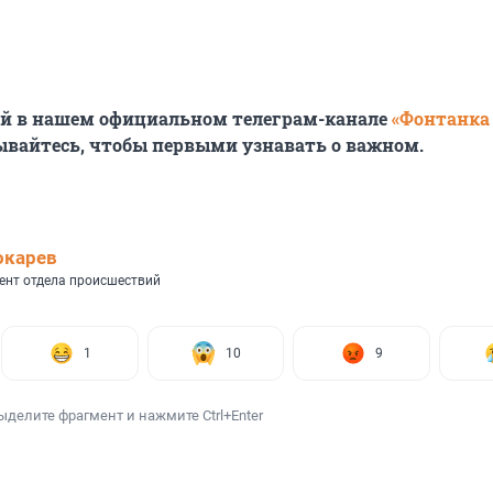
ей в нашем официальном телеграм-канале
«Фонтанка
ывайтесь, чтобы первыми узнавать о важном.
окарев
ент отдела происшествий
1
10
9
ыделите фрагмент и нажмите Ctrl+Enter