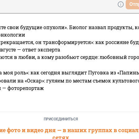
Отп
те свои будущие опухоли». Биолог назвал продукты, 
онкологии
прекращается, он трансформируется»: как россияне буд
вгусте — ответ эксперта
ются в любви, а кому разобьют сердце: любовный гор
а моя роль»: как сегодня выглядит Пуговка из «Папин
овали на «Оскар»: гуляем по местам съемок культово
я — фоторепортаж
ПРИСОЕДИНИТЬСЯ
е фото и видео дня — в наших группах в социа
сетях