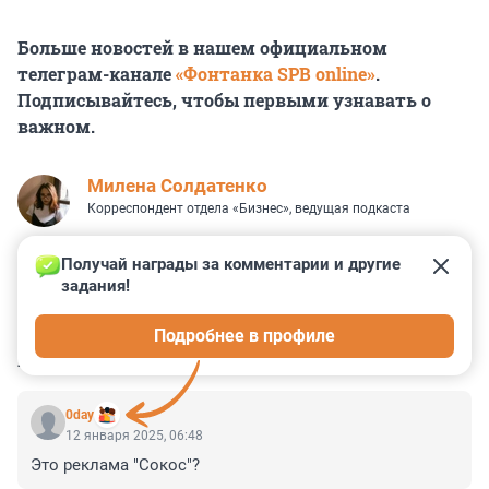
Больше новостей в нашем официальном
телеграм-канале
«Фонтанка SPB online»
.
Подписывайтесь, чтобы первыми узнавать о
важном.
Милена Солдатенко
Корреспондент отдела «Бизнес», ведущая подкаста
Получай награды за комментарии и другие 
задания!
44
99
45
1
4
Подробнее в профиле
КОММЕНТАРИИ
117
0day
12 января 2025, 06:48
Это реклама "Сокос"?