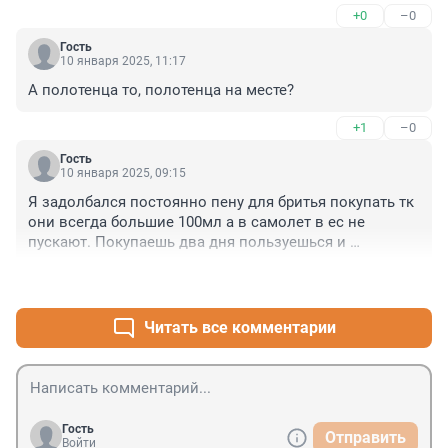
+0
–0
Гость
10 января 2025, 11:17
А полотенца то, полотенца на месте?
+1
–0
Гость
10 января 2025, 09:15
Я задолбался постоянно пену для бритья покупать тк 
они всегда большие 100мл а в самолет в ес не 
пускают. Покупаешь два дня пользуешься и 
оставляю. Пуховики думаю оставляют те кто за багаж 
+0
–0
не хочет платить а в салон не влазит уже
Читать все комментарии
Гость
Отправить
Войти