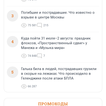
Погибшие и пострадавшие. Что известно о
3
взрыве в центре Москвы
75 581
215
Куда пойти 31 июля–2 августа: праздник
4
флоксов, «Пространственный сдвиг» у
Манежа и «Музыка мира»
74 848
7
Галька била в людей, пострадавших грузили
5
в скорые на лежаках. Что происходило в
Геленджике после атаки БПЛА
66 287
ПРОМОКОДЫ