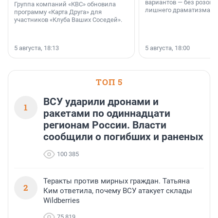
вариантов — без розовы
Группа компаний «КВС» обновила
лишнего драматизма.
программу «Карта Друга» для
участников «Клуба Ваших Соседей».
5 августа, 18:13
5 августа, 18:00
ТОП 5
ВСУ ударили дронами и
1
ракетами по одиннадцати
регионам России. Власти
сообщили о погибших и раненых
100 385
Теракты против мирных граждан. Татьяна
2
Ким ответила, почему ВСУ атакует склады
Wildberries
75 819