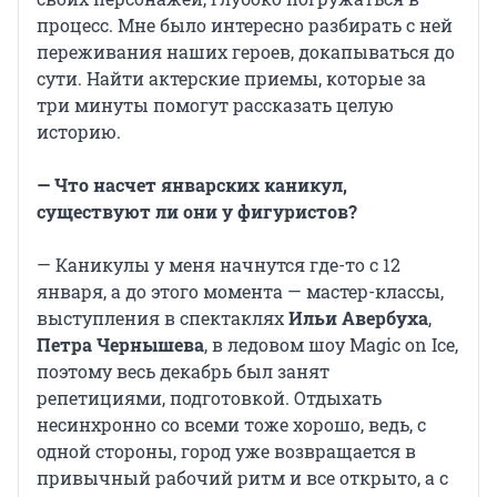
процесс. Мне было интересно разбирать с ней
переживания наших героев, докапываться до
сути. Найти актерские приемы, которые за
три минуты помогут рассказать целую
историю.
— Что насчет январских каникул,
существуют ли они у фигуристов?
— Каникулы у меня начнутся где-то с 12
января, а до этого момента — мастер-классы,
выступления в спектаклях
Ильи Авербуха
,
Петра Чернышева
, в ледовом шоу Magic on Ice,
поэтому весь декабрь был занят
репетициями, подготовкой. Отдыхать
несинхронно со всеми тоже хорошо, ведь, с
одной стороны, город уже возвращается в
привычный рабочий ритм и все открыто, а с