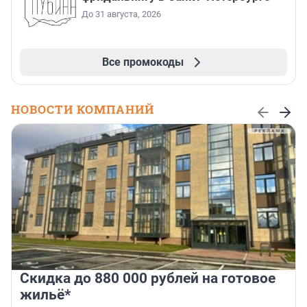
До 31 августа, 2026
Все промокоды
НОВОСТИ КОМПАНИЙ
Скидка до 880 000 рублей на готовое
жильё*