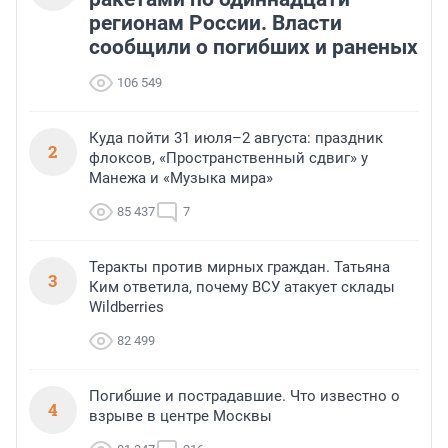
регионам России. Власти
сообщили о погибших и раненых
106 549
Куда пойти 31 июля–2 августа: праздник
2
флоксов, «Пространственный сдвиг» у
Манежа и «Музыка мира»
85 437
7
Теракты против мирных граждан. Татьяна
3
Ким ответила, почему ВСУ атакует склады
Wildberries
82 499
Погибшие и пострадавшие. Что известно о
4
взрыве в центре Москвы