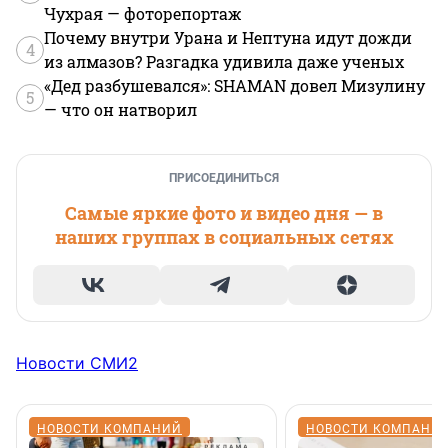
Чухрая — фоторепортаж
Почему внутри Урана и Нептуна идут дожди
4
из алмазов? Разгадка удивила даже ученых
«Дед разбушевался»: SHAMAN довел Мизулину
5
— что он натворил
ПРИСОЕДИНИТЬСЯ
Самые яркие фото и видео дня — в
наших группах в социальных сетях
Новости СМИ2
НОВОСТИ КОМПАНИЙ
НОВОСТИ КОМПАНИ