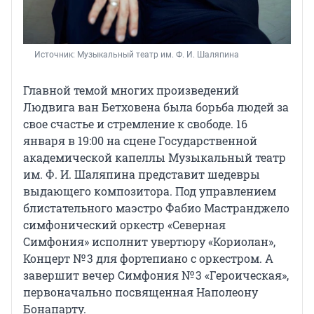
Источник: 
Музыкальный театр им. Ф. И. Шаляпина
Главной темой многих произведений
Людвига ван Бетховена была борьба людей за
свое счастье и стремление к свободе. 16
января в 19:00 на сцене Государственной
академической капеллы Музыкальный театр
им. Ф. И. Шаляпина представит шедевры
выдающего композитора. Под управлением
блистательного маэстро Фабио Мастранджело
симфонический оркестр «Северная
Симфония» исполнит увертюру «Кориолан»,
Концерт № 3 для фортепиано с оркестром. А
завершит вечер Симфония № 3 «Героическая»,
первоначально посвященная Наполеону
Бонапарту.