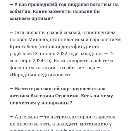
— У вас прошедший год выдался богатым на
события. Какие моменты назвали бы
самыми яркими?
— Они связаны с моей семьей, с появлением
на свет Мишель, становлением и взрослением
Кристабель (старшая дочь фигуриста
родилась 12 апреля 2022 года, младшая — 12
сентября 2024-го). Если говорить о работе и
фигурном катании, то событие года —
«Народный ледниковый».
— На этот раз ваш ей партнершей стала
актриса Ангелина Стречина. Есть ли чему
поучиться у напарницы?
— Ангелина — та актриса, которая старается
не просто играть, а находить мотивацию у
своих персонажей, глубоко погружаться в