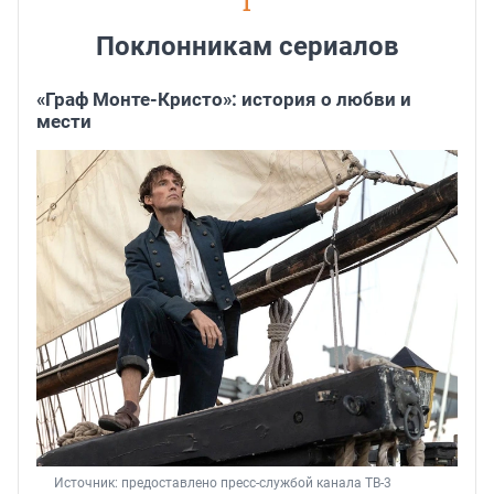
1
Поклонникам сериалов
«Граф Монте-Кристо»: история о любви и
мести
Источник: 
предоставлено пресс-службой канала ТВ-3