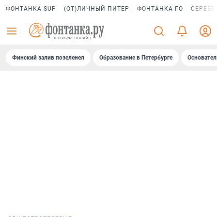
ФОНТАНКА SUP
(ОТ)ЛИЧНЫЙ ПИТЕР
ФОНТАНКА ГО
СЕРЕБР
Финский залив позеленел
Образование в Петербурге
Основател