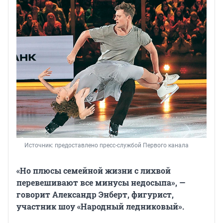
Источник: 
предоставлено пресс-службой Первого канала
«Но плюсы семейной жизни с лихвой
перевешивают все минусы недосыпа», —
говорит Александр Энберт, фигурист,
участник шоу «Народный ледниковый».