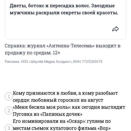
Диеты, ботокс и пересадка волос. Звездные
мужчины раскрыли секреты своей красоты.
Справка: журнал «Антенна-Телесемь» выходит в
продажу по средам. 12+
Реклама.
ООО «Шкулёв Медиа Холдинг»
, ИНН 7725283670
Кому признаются в любви, а кому разобьют
1
сердце: любовный гороскоп на август
«Меня бесила моя роль»: как сегодня выглядит
2
Пуговка из «Папиных дочек»
Его номинировали на «Оскар»: гуляем по
3
местам съемок культового фильма «Вор»