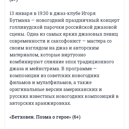
13 января в 19:30 в джаз-клубе Игоря
Бутмана — новогодний праздничный концерт
голливудской парочки российской джазовой
сцены. Одна из самых ярких джазовых певиц
современности и саксофонист — мастера со
своим взглядом на джаз и авторским
материалом, которые виртуозно
комбинируют слияние эпох традиционного
джаза и мейнстрима. В программе —
композиции из советских новогодних
фильмов и мультфильмов, а также
оригинальные версии американских и
русских известных новогодних композиций в
авторских аранжировках.
«Бетховен. Поэма о герое» (6+)