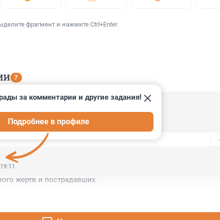
ыделите фрагмент и нажмите Ctrl+Enter
ИИ
7
рады за комментарии и другие задания!
 07:00
Подробнее в профиле
му китайским
 19:11
ого жертв и пострадавших.