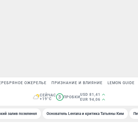
ЕРЕБРЯНОЕ ОЖЕРЕЛЬЕ
ПРИЗНАНИЕ И ВЛИЯНИЕ
LEMON GUIDE
USD 81,41
СЕЙЧАС
3
ПРОБКИ
+19°C
EUR 94,06
кий залив позеленел
Основатель Levrana и критика Татьяны Ким
Пе