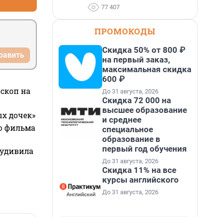
77 407
ПРОМОКОДЫ
Скидка 50% от 800 ₽
равить
на первый заказ,
максимальная скидка
600 ₽
оскоп на
До 31 августа, 2026
Скидка 72 000 на
высшее образование
ых дочек»
и среднее
го фильма
специальное
образование в
первый год обучения
 удивила
До 31 августа, 2026
Скидка 11% на все
курсы английского
До 31 августа, 2026