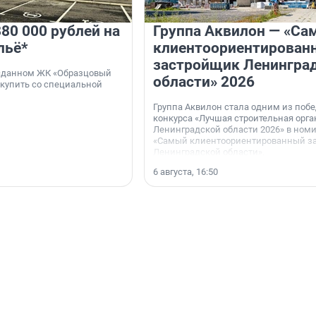
80 000 рублей на
Группа Аквилон — «Са
льё*
клиентоориентирован
застройщик Ленингра
 сданном ЖК «Образцовый
области» 2026
 купить со специальной
Группа Аквилон стала одним из поб
конкурса «Лучшая строительная орг
Ленинградской области 2026» в ном
«Самый клиентоориентированный з
Ленинградской области».
6 августа, 16:50