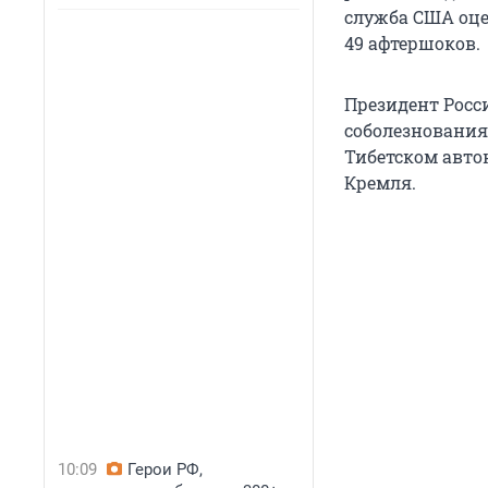
служба США оце
49 афтершоков.
Президент Росс
соболезнования
Тибетском авто
Кремля.
10:09
Герои РФ,