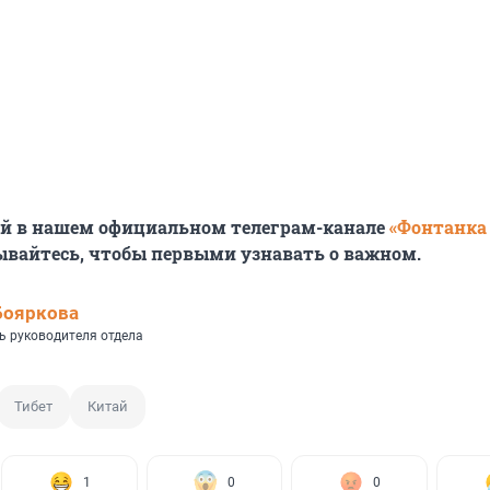
ей в нашем официальном телеграм-канале
«Фонтанка
ывайтесь, чтобы первыми узнавать о важном.
Бояркова
ь руководителя отдела
Тибет
Китай
1
0
0