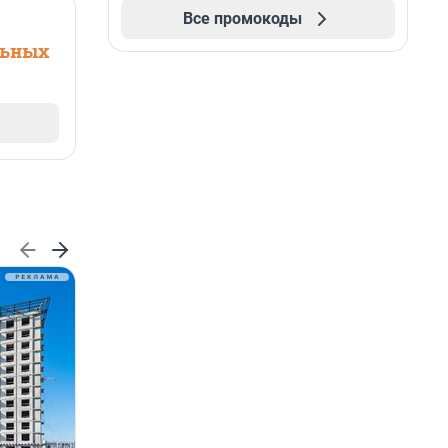
Все промокоды
льных