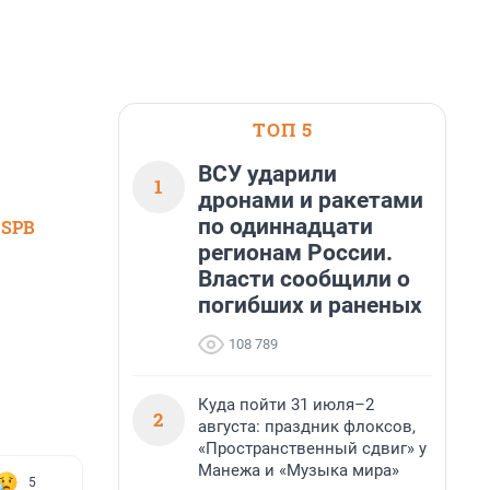
ТОП 5
ВСУ ударили
1
дронами и ракетами
по одиннадцати
 SPB
регионам России.
Власти сообщили о
погибших и раненых
108 789
Куда пойти 31 июля–2
2
августа: праздник флоксов,
«Пространственный сдвиг» у
Манежа и «Музыка мира»
5