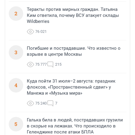
Теракты против мирных граждан. Татьяна
2
Ким ответила, почему ВСУ атакует склады
Wildberries
76 021
Погибшие и пострадавшие. Что известно о
3
взрыве в центре Москвы
75 777
215
Куда пойти 31 июля–2 августа: праздник
4
флоксов, «Пространственный сдвиг» у
Манежа и «Музыка мира»
75 240
7
Галька била в людей, пострадавших грузили
5
в скорые на лежаках. Что происходило в
Геленджике после атаки БПЛА