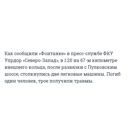
Как сообщили «Фонтанке» в пресс-службе ФКУ
Упрдор «Северо-Запад», в 1:20 на 67-м километре
внешнего кольца, после развязки с Пулковским
шоссе, столкнулись две легковые машины. Погиб
один человек, трое получили травмы.