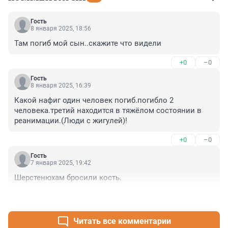
Гость
8 января 2025, 18:56
Там погиб мой сын..скажите что видели
+0
–0
Гость
8 января 2025, 16:39
Какой нафиг один человек погиб.погибло 2 
человека.третий находится в тяжёлом состоянии в 
реанимации.(Люди с жигулей)!
+0
–0
Гость
7 января 2025, 19:42
Шерстенюхам бросили кость.
+0
–1
Читать все комментарии