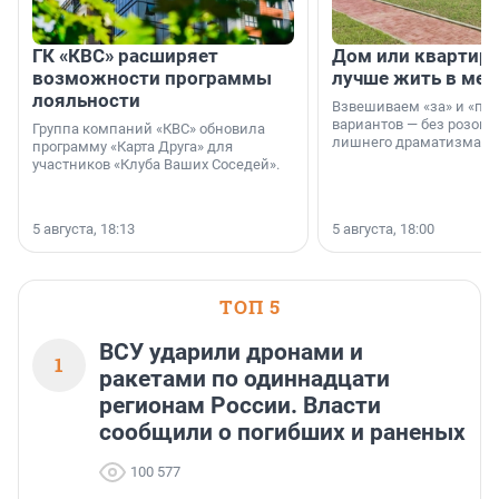
ГК «КВС» расширяет
Дом или квартира
возможности программы
лучше жить в мег
лояльности
Взвешиваем «за» и «про
вариантов — без розовы
Группа компаний «КВС» обновила
лишнего драматизма.
программу «Карта Друга» для
участников «Клуба Ваших Соседей».
5 августа, 18:13
5 августа, 18:00
ТОП 5
ВСУ ударили дронами и
1
ракетами по одиннадцати
регионам России. Власти
сообщили о погибших и раненых
100 577