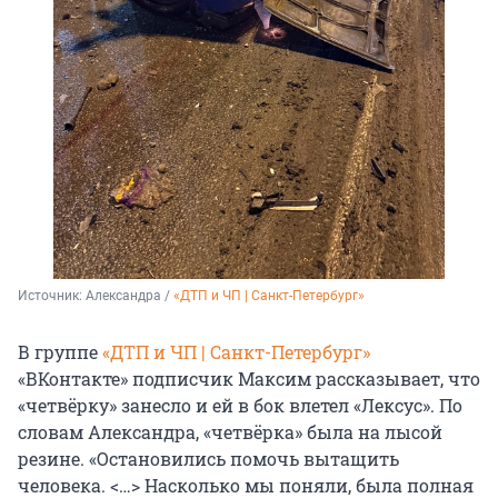
Источник: 
Александра / 
«ДТП и ЧП | Санкт-Петербург»
В группе
«ДТП и ЧП | Санкт-Петербург»
«ВКонтакте» подписчик Максим рассказывает, что
«четвёрку» занесло и ей в бок влетел «Лексус». По
словам Александра, «четвёрка» была на лысой
резине. «Остановились помочь вытащить
человека. <…> Насколько мы поняли, была полная