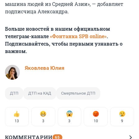
машина людей из Средней Азии», — добавляет
подписчица Александра.
Больше новостей в нашем официальном
телеграм-канале
«Фонтанка SPB online»
.
Подписывайтесь, чтобы первыми узнавать о
важном.
Яковлева Юлия
ДТП
ДТП на КАД
Смертельное ДТП
13
3
3
10
9
КОММЕНТАРИИ
65