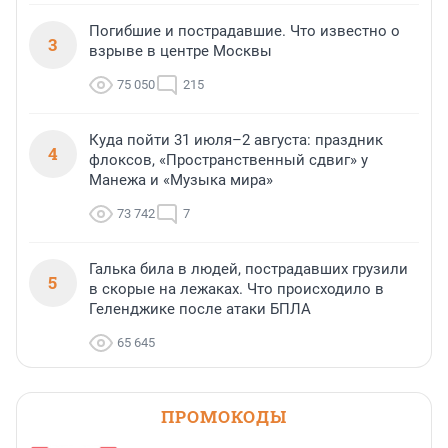
Погибшие и пострадавшие. Что известно о
3
взрыве в центре Москвы
75 050
215
Куда пойти 31 июля–2 августа: праздник
4
флоксов, «Пространственный сдвиг» у
Манежа и «Музыка мира»
73 742
7
Галька била в людей, пострадавших грузили
5
в скорые на лежаках. Что происходило в
Геленджике после атаки БПЛА
65 645
ПРОМОКОДЫ