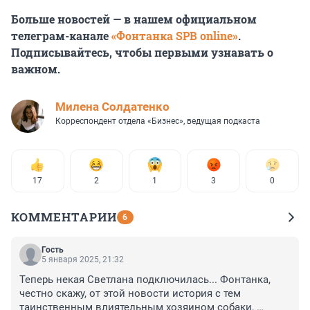
Больше новостей — в нашем официальном
телеграм-канале
«Фонтанка SPB online»
.
Подписывайтесь, чтобы первыми узнавать о
важном.
Милена Солдатенко
Корреспондент отдела «Бизнес», ведущая подкаста
17
2
1
3
0
КОММЕНТАРИИ
6
Гость
5 января 2025, 21:32
Теперь некая Светлана подключилась... Фонтанка, 
честно скажу, от этой новости история с тем 
таинственным влиятельным хозяином собаки, 