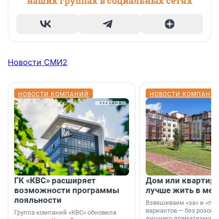
наших группах в социальных сетях
Новости СМИ2
НОВОСТИ КОМПАНИЙ
НОВОСТИ КОМПАНИ
ГК «КВС» расширяет
Дом или квартира
возможности программы
лучше жить в мег
лояльности
Взвешиваем «за» и «про
вариантов — без розовы
Группа компаний «КВС» обновила
лишнего драматизма.