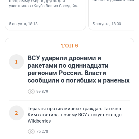
программу «Карта Друга» для
участников «Клуба Ваших Соседей».
5 августа, 18:13
5 августа, 18:00
ТОП 5
ВСУ ударили дронами и
1
ракетами по одиннадцати
регионам России. Власти
сообщили о погибших и раненых
99 879
Теракты против мирных граждан. Татьяна
2
Ким ответила, почему ВСУ атакует склады
Wildberries
75 278