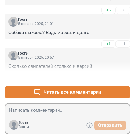
который смог поднять в ружье полицию и МЧС с 
+5
–0
техникой, стала только еще более подозрительной.
Гость
5 января 2025, 21:01
Собака выжила? Ведь мороз, и долго.
+1
–1
Гость
5 января 2025, 20:57
Сколько свидетелей столько и версий
+2
–0
Читать все комментарии
Гость
Отправить
Войти