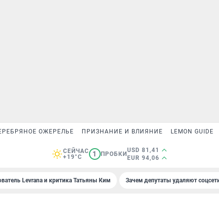
ЕРЕБРЯНОЕ ОЖЕРЕЛЬЕ
ПРИЗНАНИЕ И ВЛИЯНИЕ
LEMON GUIDE
USD 81,41
СЕЙЧАС
1
ПРОБКИ
+19°C
EUR 94,06
ователь Levrana и критика Татьяны Ким
Зачем депутаты удаляют соцсет