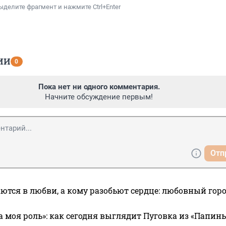
ыделите фрагмент и нажмите Ctrl+Enter
ИИ
0
Пока нет ни одного комментария.
Начните обсуждение первым!
Отп
ются в любви, а кому разобьют сердце: любовный гор
а моя роль»: как сегодня выглядит Пуговка из «Папин