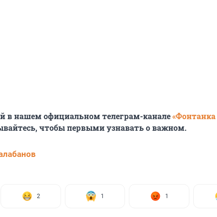
ей в нашем официальном телеграм-канале
«Фонтанка
ывайтесь, чтобы первыми узнавать о важном.
алабанов
2
1
1