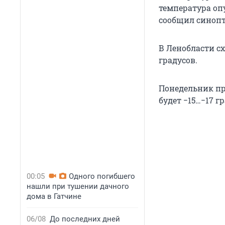
температура опу
сообщил синопт
В Ленобласти сх
градусов.
Понедельник пр
будет −15…−17 г
00:05
Одного погибшего
нашли при тушении дачного
дома в Гатчине
06/08
До последних дней