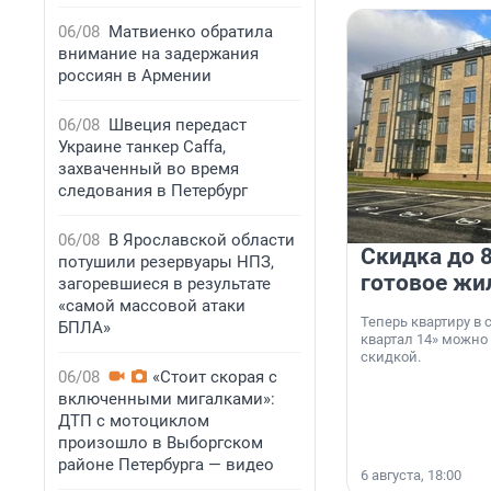
06/08
Матвиенко обратила
внимание на задержания
россиян в Армении
06/08
Швеция передаст
Украине танкер Caffa,
захваченный во время
следования в Петербург
06/08
В Ярославской области
Скидка до 8
потушили резервуары НПЗ,
готовое жи
загоревшиеся в результате
«самой массовой атаки
Теперь квартиру в
БПЛА»
квартал 14» можно
скидкой.
06/08
«Стоит скорая с
включенными мигалками»:
ДТП с мотоциклом
произошло в Выборгском
районе Петербурга — видео
6 августа, 18:00