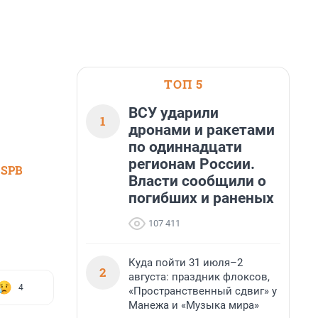
ТОП 5
ВСУ ударили
1
дронами и ракетами
по одиннадцати
регионам России.
 SPB
Власти сообщили о
погибших и раненых
107 411
Куда пойти 31 июля–2
2
августа: праздник флоксов,
4
«Пространственный сдвиг» у
Манежа и «Музыка мира»