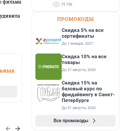
го фильма
75 736
 удивила
ПРОМОКОДЫ
Скидка 5% на все
сертификаты
До 1 января, 2027
Скидка 10% на все
товары
льных
До 31 августа, 2026
Скидка 15% на
базовый курс по
фридайвингу в Санкт-
Петербурге
До 31 августа, 2026
Все промокоды