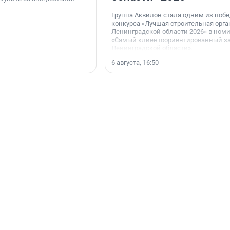
Группа Аквилон стала одним из поб
конкурса «Лучшая строительная орг
Ленинградской области 2026» в ном
«Самый клиентоориентированный з
Ленинградской области».
6 августа, 16:50