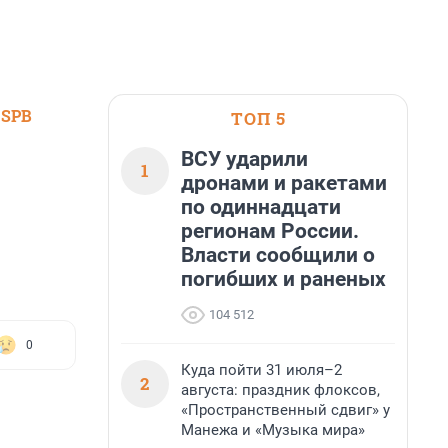
 SPB
ТОП 5
ВСУ ударили
1
дронами и ракетами
по одиннадцати
регионам России.
Власти сообщили о
погибших и раненых
104 512
0
Куда пойти 31 июля–2
2
августа: праздник флоксов,
«Пространственный сдвиг» у
Манежа и «Музыка мира»