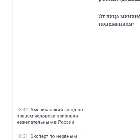
От лица мининф
пониманием».
18:42
Американский фонд по
правам человека признали
нежелательным в России
18:31
Эксперт по нервным