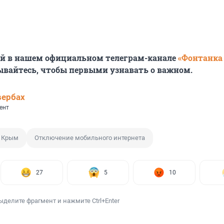
ей в нашем официальном телеграм-канале
«Фонтанка
ывайтесь, чтобы первыми узнавать о важном.
вербах
ент
Крым
Отключение мобильного интернета
27
5
10
ыделите фрагмент и нажмите Ctrl+Enter