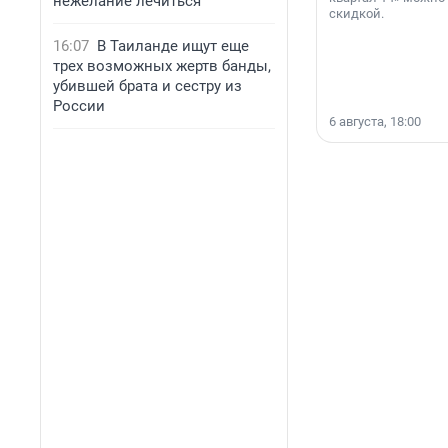
нежелание лечиться
скидкой.
16:07
В Таиланде ищут еще
трех возможных жертв банды,
убившей брата и сестру из
России
6 августа, 18:00