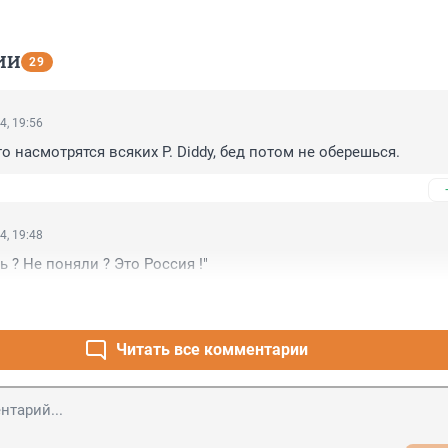
ИИ
29
4, 19:56
о насмотрятся всяких P. Diddy, бед потом не оберешься.
4, 19:48
ь ? Не поняли ? Это Россия !"
Читать все комментарии