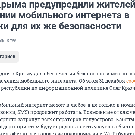
Крыма предупредили жителей
нии мобильного интернета в
ки для их же безопасности
5 758
тариев
дни в Крыму для обеспечения безопасности местных
чения мобильного интернета. Об этом 31 декабря
со
 республики по информационной политике Олег Крюч
бильный интернет может в любое, а не только в ночно
(звонки, SMS) продолжит работать. Возможные отключ
ернета затронут всех операторов полуострова. Кабель
йдеры при этом будут предоставлять услуги в обычн
ие, офисные и городские подключения и Wi-Fi будут р