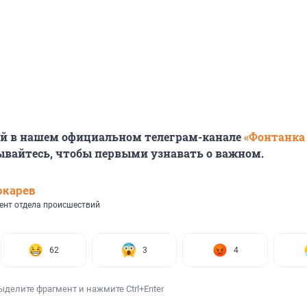
ей в нашем официальном телеграм-канале
«Фонтанка
ывайтесь, чтобы первыми узнавать о важном.
окарев
ент отдела происшествий
62
3
4
ыделите фрагмент и нажмите Ctrl+Enter