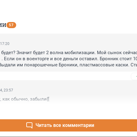
ИИ
57
 17:20
о будет? Значит будет 2 волна мобилизации. Мой сынок сейчас 
. Если он в военторге и все деньги оставил. Бронник стоит 100
 Выдали им понарошечные Броники, пластмассовые каски. Ст
шему министерству обороны.
4, 23:57
, как обычно, забыли{[
Читать все комментарии