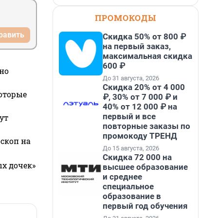
ПРОМОКОДЫ
равить
Скидка 50% от 800 ₽
на первый заказ,
максимальная скидка
600 ₽
но
До 31 августа, 2026
Скидка 20% от 4 000
которые
₽, 30% от 7 000 ₽ и
40% от 12 000 ₽ на
первый и все
ут
повторные заказы по
промокоду ТРЕНД
оскоп на
До 15 августа, 2026
Скидка 72 000 на
ых дочек»
высшее образование
и среднее
специальное
образование в
первый год обучения