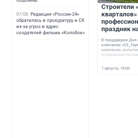
пошлины
Строители 
кварталов»
07/08
Редакция «России-24»
обратилась в прокуратуру и СК
профессио
из-за угроз в адрес
праздник н
создателей фильма «Колобок»
В преддверии Дня
компании «СЗ „Тер
компании, испытан
осторожного опти
7 августа, 18:00