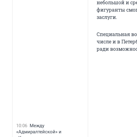
небольшой и сре
фигуранты смог
заслуги.
Специальная во
числе и в Петер
ради возможнос
10:06
Между
«Адмиралтейской» и