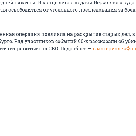
дней тяжести. В конце лета с подачи Верховного суда
ли освободиться от уголовного преследования за бое
енная операция повлияла на раскрытие старых дел, в
бурге. Ряд участников событий 90-х рассказали об уби
ти отправиться на СВО. Подробнее —
в материале «Фо