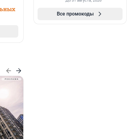
До 31 августа, 2026
льных
Все промокоды