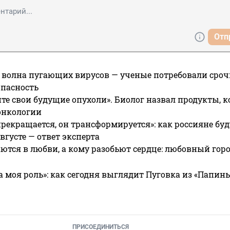
Отп
 волна пугающих вирусов — ученые потребовали сроч
опасность
те свои будущие опухоли». Биолог назвал продукты, 
онкологии
прекращается, он трансформируется»: как россияне буд
вгусте — ответ эксперта
ются в любви, а кому разобьют сердце: любовный гор
а моя роль»: как сегодня выглядит Пуговка из «Папин
ПРИСОЕДИНИТЬСЯ