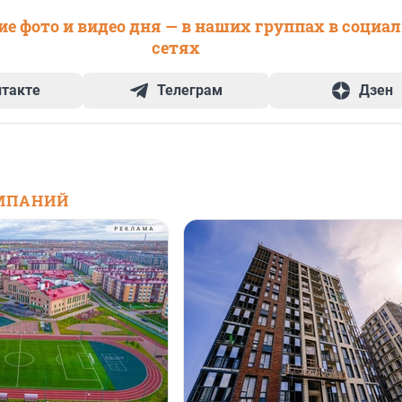
е фото и видео дня — в наших группах в социа
сетях
нтакте
Телеграм
Дзен
МПАНИЙ