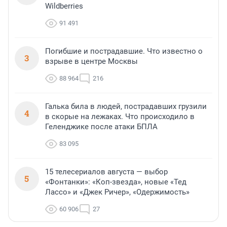
Wildberries
91 491
Погибшие и пострадавшие. Что известно о
3
взрыве в центре Москвы
88 964
216
Галька била в людей, пострадавших грузили
4
в скорые на лежаках. Что происходило в
Геленджике после атаки БПЛА
83 095
15 телесериалов августа — выбор
5
«Фонтанки»: «Коп-звезда», новые «Тед
Лассо» и «Джек Ричер», «Одержимость»
60 906
27