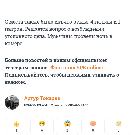
С места также было изъято ружье, 4 гильзы и 1
патрон. Решается вопрос о возбуждении
уголовного дела. Мужчины провели ночь в
камере.
Больше новостей в нашем официальном
телеграм-канале
«Фонтанка SPB online»
.
Подписывайтесь, чтобы первыми узнавать о
важном.
Артур Токарев
корреспондент отдела происшествий
1
6
2
0
0