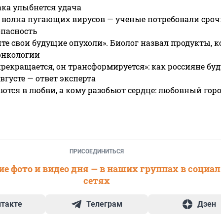
ака улыбнется удача
 волна пугающих вирусов — ученые потребовали сроч
опасность
те свои будущие опухоли». Биолог назвал продукты, 
онкологии
прекращается, он трансформируется»: как россияне буд
вгусте — ответ эксперта
ются в любви, а кому разобьют сердце: любовный гор
ПРИСОЕДИНИТЬСЯ
е фото и видео дня — в наших группах в социа
сетях
нтакте
Телеграм
Дзен