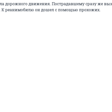
а дорожного движения. Пострадавшему сразу же вы
 К реанимобилю он дошел с помощью прохожих.