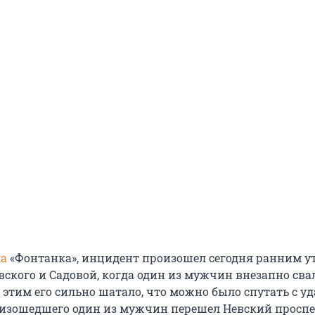
ла
«Фонтанка», инцидент произошел сегодня ранним у
вского и Садовой, когда один из мужчин внезапно сва
 этим его сильно шатало, что можно было спутать с уд
оизошедшего один из мужчин перешел Невский проспе