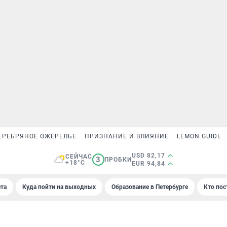
ЕРЕБРЯНОЕ ОЖЕРЕЛЬЕ
ПРИЗНАНИЕ И ВЛИЯНИЕ
LEMON GUIDE
USD 82,17
СЕЙЧАС
3
ПРОБКИ
+18°C
EUR 94,84
та
Куда пойти на выходных
Образование в Петербурге
Кто пос