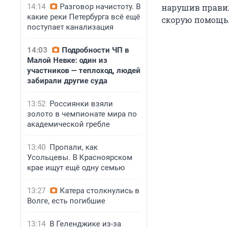
14:14
Разговор начистоту. В
нарушив правил
какие реки Петербурга всё ещё
скорую помощь.
поступает канализация
14:03
Подробности ЧП в
Малой Невке: один из
участников — теплоход, людей
забирали другие суда
13:52
Россиянки взяли
золото в чемпионате мира по
академической гребле
13:40
Пропали, как
Усольцевы. В Красноярском
крае ищут ещё одну семью
13:27
Катера столкнулись в
Волге, есть погибшие
13:14
В Геленджике из-за