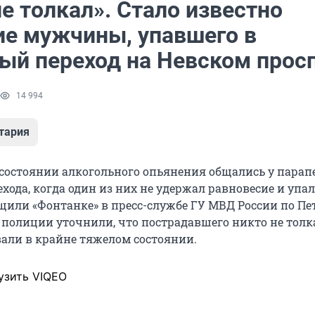
е толкал». Стало известно
ие мужчины, упавшего в
ый переход на Невском прос
14 994
тария
состоянии алкогольного опьянения общались у парап
хода, когда один из них не удержал равновесие и упал,
бщили «Фонтанке» в пресс-службе ГУ МВД России по Пе
 полиции уточнили, что пострадавшего никто не толка
али в крайне тяжелом состоянии.
узить VIQEO