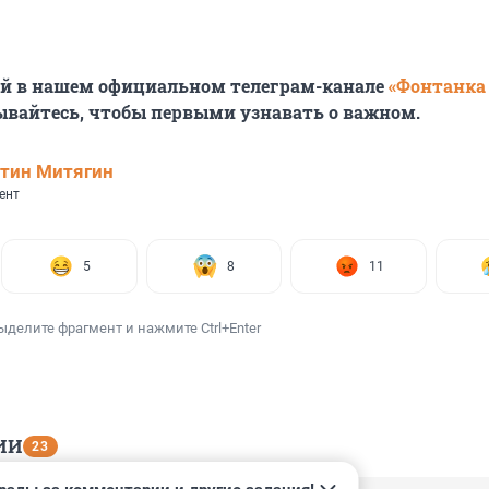
ей в нашем официальном телеграм-канале
«Фонтанка
ывайтесь, чтобы первыми узнавать о важном.
тин Митягин
ент
5
8
11
ыделите фрагмент и нажмите Ctrl+Enter
ИИ
23