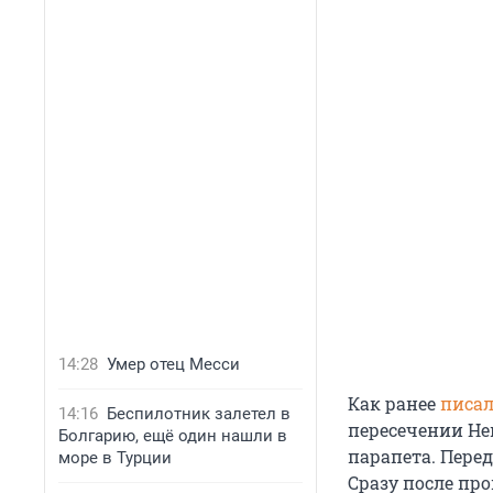
14:28
Умер отец Месси
Как ранее
писа
14:16
Беспилотник залетел в
пересечении Не
Болгарию, ещё один нашли в
парапета. Перед
море в Турции
Сразу после пр