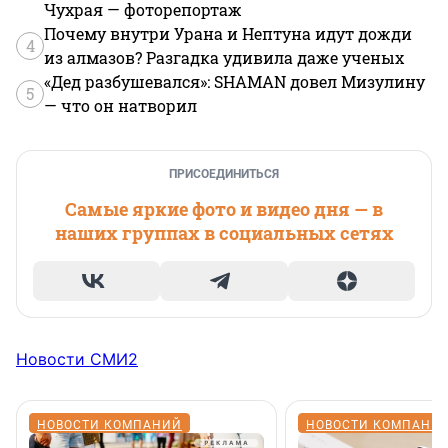
Чухрая — фоторепортаж
Почему внутри Урана и Нептуна идут дожди
4
из алмазов? Разгадка удивила даже ученых
«Дед разбушевался»: SHAMAN довел Мизулину
5
— что он натворил
ПРИСОЕДИНИТЬСЯ
Самые яркие фото и видео дня — в
наших группах в социальных сетях
Новости СМИ2
НОВОСТИ КОМПАНИЙ
НОВОСТИ КОМПАНИ