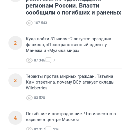
регионам России. Власти
сообщили о погибших и раненых
107 543
Куда пойти 31 июля–2 августа: праздник
2
флоксов, «Пространственный сдвиг» у
Манежа и «Музыка мира»
87 346
7
Теракты против мирных граждан. Татьяна
3
Ким ответила, почему ВСУ атакует склады
Wildberries
83 520
Погибшие и пострадавшие. Что известно о
4
взрыве в центре Москвы
82 317
216