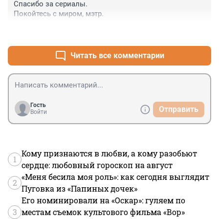
Спасибо за сериалы. 

Покойтесь с миром, мэтр.
+0
–0
Читать все комментарии
Гость
Отправить
Войти
Кому признаются в любви, а кому разобьют
1
сердце: любовный гороскоп на август
«Меня бесила моя роль»: как сегодня выглядит
2
Пуговка из «Папиных дочек»
Его номинировали на «Оскар»: гуляем по
3
местам съемок культового фильма «Вор»