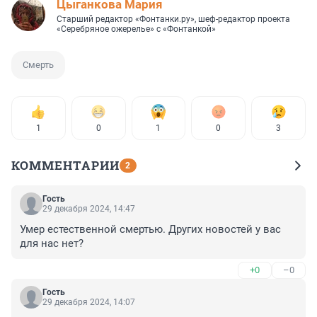
Цыганкова Мария
Старший редактор «Фонтанки.ру», шеф-редактор проекта
«Серебряное ожерелье» с «Фонтанкой»
Смерть
1
0
1
0
3
КОММЕНТАРИИ
2
Гость
29 декабря 2024, 14:47
Умер естественной смертью. Других новостей у вас 
для нас нет?
+0
–0
Гость
29 декабря 2024, 14:07