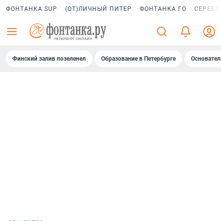
ФОНТАНКА SUP
(ОТ)ЛИЧНЫЙ ПИТЕР
ФОНТАНКА ГО
СЕРЕБР
Финский залив позеленел
Образование в Петербурге
Основател