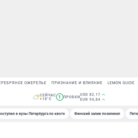
ЕРЕБРЯНОЕ ОЖЕРЕЛЬЕ
ПРИЗНАНИЕ И ВЛИЯНИЕ
LEMON GUIDE
USD 82,17
СЕЙЧАС
1
ПРОБКИ
+18°C
EUR 94,84
поступил в вузы Петербурга по квоте
Финский залив позеленел
Пете