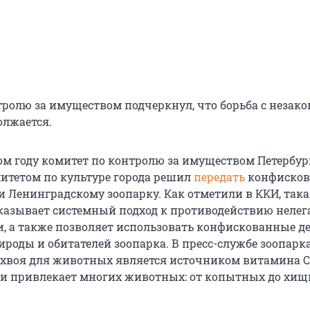
тролю за имуществом подчеркнул, что борьба с незак
олжается.
ом году комитет по контролю за имуществом Петербур
митетом по культуре города решил
передать
конфисков
и Ленинградскому зоопарку. Как отметили в ККИ, так
азывает системный подход к противодействию нелег
и, а также позволяет использовать конфискованные де
ироды и обитателей зоопарка. В пресс-службе зоопарк
о хвоя для животных является источником витамина С
и привлекает многих животных: от копытных до хищ