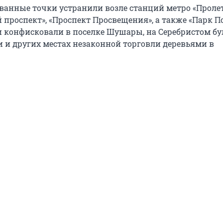
анные точки устранили возле станций метро «Пролет
 проспект», «Проспект Просвещения», а также «Парк П
ки конфисковали в поселке Шушары, на Серебристом бу
и и других местах незаконной торговли деревьями в