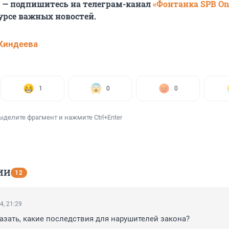
6 — подпишитесь на телеграм-канал
«Фонтанка SPB On
урсе важных новостей.
Киндеева
1
0
0
ыделите фрагмент и нажмите Ctrl+Enter
ИИ
12
4, 21:29
азать, какие последствия для нарушителей закона?