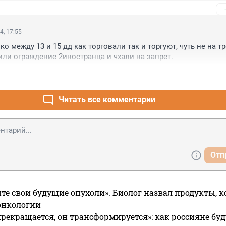
4, 17:55
ко между 13 и 15 дд как торговали так и торгуют, чуть не на тро
ли ограждение 2иностранца и чхали на запрет.
Читать все комментарии
Отп
те свои будущие опухоли». Биолог назвал продукты, 
онкологии
прекращается, он трансформируется»: как россияне буд