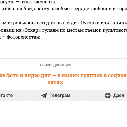
вгусте — ответ эксперта
ются в любви, а кому разобьют сердце: любовный гор
а моя роль»: как сегодня выглядит Пуговка из «Папин
овали на «Оскар»: гуляем по местам съемок культово
я — фоторепортаж
ПРИСОЕДИНИТЬСЯ
е фото и видео дня — в наших группах в социа
сетях
нтакте
Телеграм
Дзен