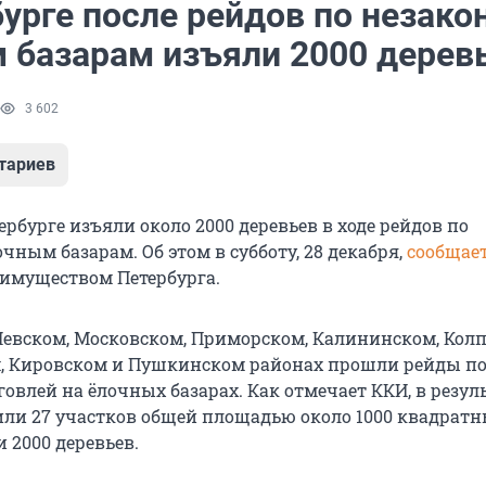
бурге после рейдов по незак
 базарам изъяли 2000 дерев
3 602
тариев
ербурге изъяли около 2000 деревьев в ходе рейдов по
ным базарам. Об этом в субботу, 28 декабря,
сообщае
 имуществом Петербурга.
Невском, Московском, Приморском, Калининском, Кол
, Кировском и Пушкинском районах прошли рейды по 
овлей на ёлочных базарах. Как отмечает ККИ, в резул
или 27 участков общей площадью около 1000 квадрат
 2000 деревьев.