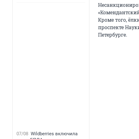
Несанкциониров
«Комендантский
Кроме того, ёл
проспекте Наук
Петербурге.
07/08
Wildberries включила