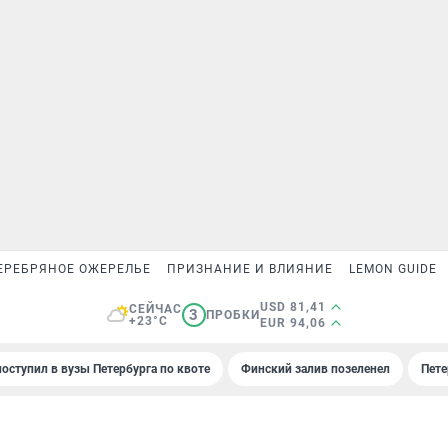
ЕРЕБРЯНОЕ ОЖЕРЕЛЬЕ
ПРИЗНАНИЕ И ВЛИЯНИЕ
LEMON GUIDE
USD 81,41
СЕЙЧАС
3
ПРОБКИ
+23°C
EUR 94,06
поступил в вузы Петербурга по квоте
Финский залив позеленел
Пете