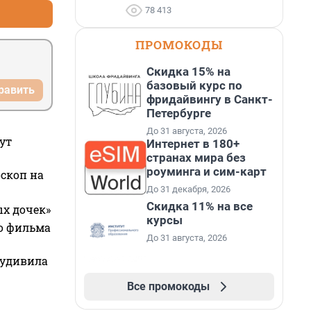
78 413
ПРОМОКОДЫ
Скидка 15% на
базовый курс по
равить
фридайвингу в Санкт-
Петербурге
До 31 августа, 2026
ут
Интернет в 180+
странах мира без
роуминга и сим-карт
оскоп на
До 31 декабря, 2026
Скидка 11% на все
ых дочек»
курсы
го фильма
До 31 августа, 2026
 удивила
Все промокоды