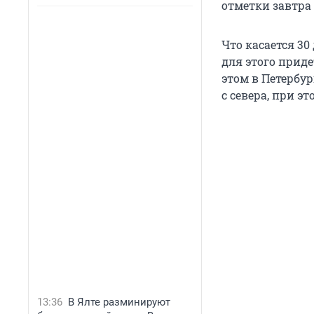
отметки завтра 
Что касается 30
для этого приде
этом в Петербур
с севера, при э
13:36
В Ялте разминируют