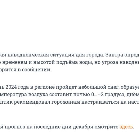
ая наводненческая ситуация для города. Завтра опре
о временем и высотой подъёма воды, но угроза навод
орится в сообщении.
ь 2024 года в регионе пройдёт небольшой снег, образу
емпература воздуха составит ночью 0…–2 градуса, днём
оптик рекомендовал горожанам настраиваться на на
.
й прогноз на последние дни декабря смотрите
здесь
.