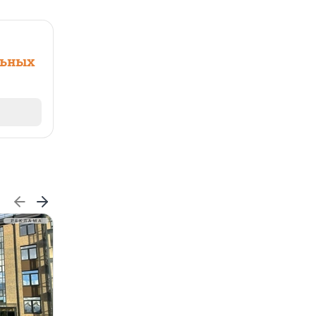
льных