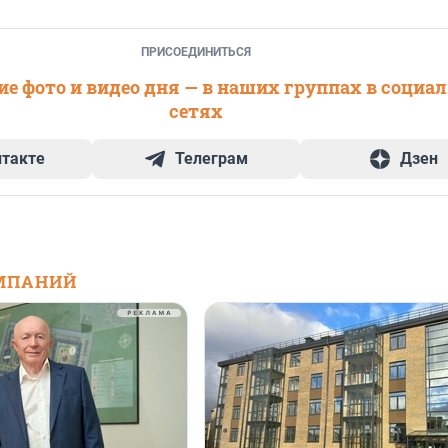
ПРИСОЕДИНИТЬСЯ
е фото и видео дня — в наших группах в социа
сетях
нтакте
Телеграм
Дзен
МПАНИЙ