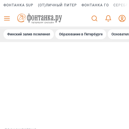
ФОНТАНКА SUP
(ОТ)ЛИЧНЫЙ ПИТЕР
ФОНТАНКА ГО
СЕРЕБР
Финский залив позеленел
Образование в Петербурге
Основател