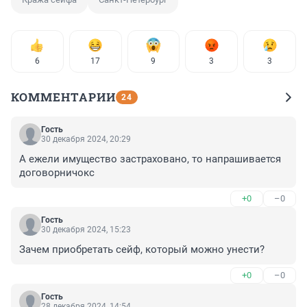
6
17
9
3
3
КОММЕНТАРИИ
24
Гость
30 декабря 2024, 20:29
А ежели имущество застраховано, то напрашивается 
договорничокс
+0
–0
Гость
30 декабря 2024, 15:23
Зачем приобретать сейф, который можно унести?
+0
–0
Гость
28 декабря 2024, 14:54