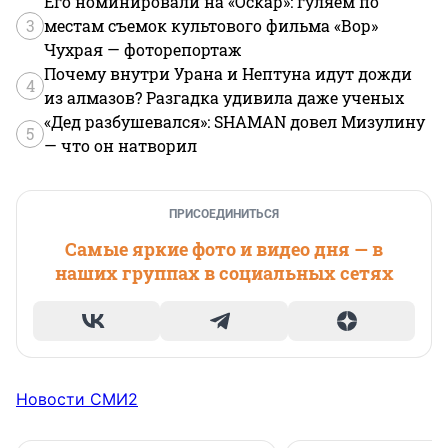
Его номинировали на «Оскар»: гуляем по
3
местам съемок культового фильма «Вор»
Чухрая — фоторепортаж
Почему внутри Урана и Нептуна идут дожди
4
из алмазов? Разгадка удивила даже ученых
«Дед разбушевался»: SHAMAN довел Мизулину
5
— что он натворил
ПРИСОЕДИНИТЬСЯ
Самые яркие фото и видео дня — в
наших группах в социальных сетях
Новости СМИ2