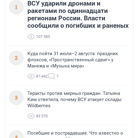
ВСУ ударили дронами и
1
ракетами по одиннадцати
регионам России. Власти
сообщили о погибших и раненых
107 585
Куда пойти 31 июля–2 августа: праздник
2
флоксов, «Пространственный сдвиг» у
Манежа и «Музыка мира»
87 442
7
Теракты против мирных граждан. Татьяна
3
Ким ответила, почему ВСУ атакует склады
Wildberries
83 570
Погибшие и пострадавшие. Что известно о
4