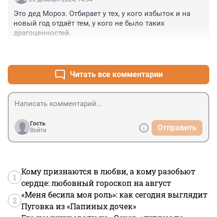
Это дед Мороз. Отбирает у тех, у кого избыток и на 
новый год отдаёт тем, у кого не было таких 
драгоценностей.
+0
–0
Читать все комментарии
Гость
Отправить
Войти
Кому признаются в любви, а кому разобьют
1
сердце: любовный гороскоп на август
«Меня бесила моя роль»: как сегодня выглядит
2
Пуговка из «Папиных дочек»