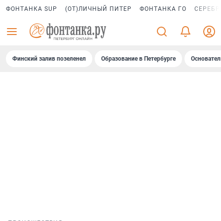
ФОНТАНКА SUP
(ОТ)ЛИЧНЫЙ ПИТЕР
ФОНТАНКА ГО
СЕРЕБР
Финский залив позеленел
Образование в Петербурге
Основател