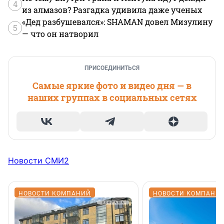
4
из алмазов? Разгадка удивила даже ученых
«Дед разбушевался»: SHAMAN довел Мизулину
5
— что он натворил
ПРИСОЕДИНИТЬСЯ
Самые яркие фото и видео дня — в
наших группах в социальных сетях
Новости СМИ2
НОВОСТИ КОМПАНИЙ
НОВОСТИ КОМПАНИ