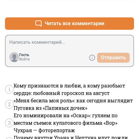
+3
–0
Читать все комментарии
Гость
Отправить
Войти
Кому признаются в любви, а кому разобьют
1
сердце: любовный гороскоп на август
«Меня бесила моя роль»: как сегодня выглядит
2
Пуговка из «Папиных дочек»
Его номинировали на «Оскар»: гуляем по
3
местам съемок культового фильма «Вор»
Чухрая — фоторепортаж
Почему внутри Урана и Нептуна идут дожди