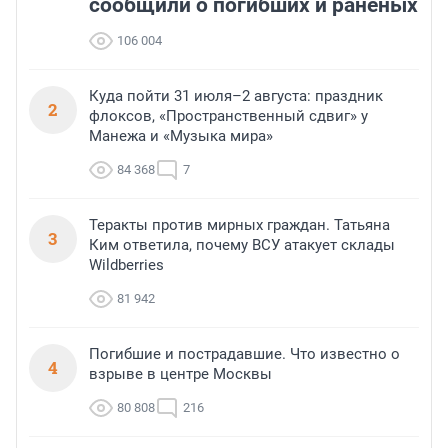
сообщили о погибших и раненых
106 004
Куда пойти 31 июля–2 августа: праздник
2
флоксов, «Пространственный сдвиг» у
Манежа и «Музыка мира»
84 368
7
Теракты против мирных граждан. Татьяна
3
Ким ответила, почему ВСУ атакует склады
Wildberries
81 942
Погибшие и пострадавшие. Что известно о
4
взрыве в центре Москвы
80 808
216