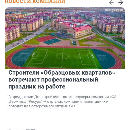
НОВОСТИ КОМПАНИЙ
Строители «Образцовых кварталов»
встречают профессиональный
праздник на работе
В преддверии Дня строителя топ-менеджеры компании «СЗ
„Терминал-Ресурс“ — о планах компании, испытаниях и
поводах для осторожного оптимизма.