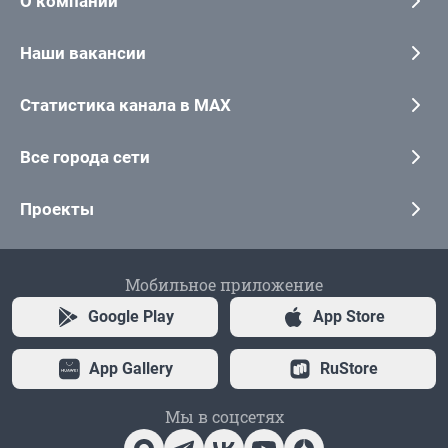
О компании
Наши вакансии
Статистика канала в MAX
Все города сети
Проекты
Мобильное приложение
Google Play
App Store
App Gallery
RuStore
Мы в соцсетях