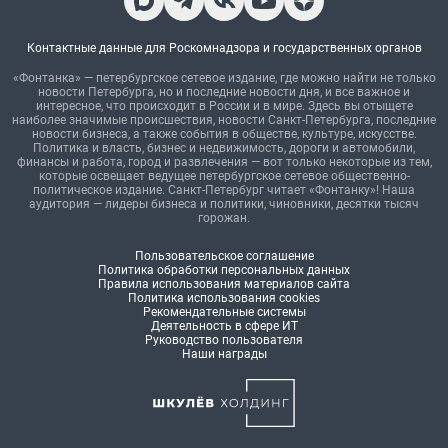
Контактные данные для Роскомнадзора и государственных органов
«Фонтанка» — петербургское сетевое издание, где можно найти не только
новости Петербурга, но и последние новости дня, и все важное и
интересное, что происходит в России и в мире. Здесь вы отыщете
наиболее значимые происшествия, новости Санкт-Петербурга, последние
новости бизнеса, а также события в обществе, культуре, искусстве.
Политика и власть, бизнес и недвижимость, дороги и автомобили,
финансы и работа, город и развлечения — вот только некоторые из тем,
которые освещает ведущее петербургское сетевое общественно-
политическое издание. Санкт-Петербург читает «Фонтанку»! Наша
аудитория — лидеры бизнеса и политики, чиновники, десятки тысяч
горожан.
Пользовательское соглашение
Политика обработки персональных данных
Правила использования материалов сайта
Политика использования cookies
Рекомендательные системы
Деятельность в сфере ИТ
Руководство пользователя
Наши награды