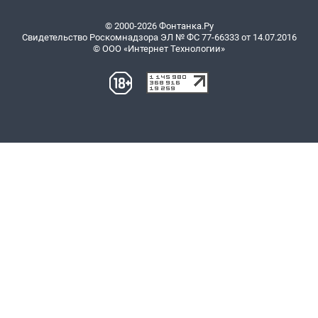
© 2000-2026 Фонтанка.Ру
Свидетельство Роскомнадзора ЭЛ № ФС 77-66333 от 14.07.2016
© ООО «Интернет Технологии»