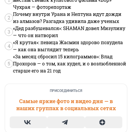
Чухрая — фоторепортаж
Почему внутри Урана и Нептуна идут дожди
2
из алмазов? Разгадка удивила даже ученых
«Дед разбушевался»: SHAMAN довел Мизулину
3
— что он натворил
«Я крутая»: певица Жасмин здорово похудела
4
— как она выглядит теперь
«За месяц сбросил 15 килограммов»: Влад
5
Прохоров — о том, как худел, и о возлюбленной
старше его на 21 год
ПРИСОЕДИНИТЬСЯ
Самые яркие фото и видео дня — в
наших группах в социальных сетях