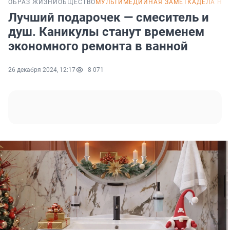
ОБРАЗ ЖИЗНИ
ОБЩЕСТВО
МУЛЬТИМЕДИЙНАЯ ЗАМЕТКА
ДЕЛА НО
Лучший подарочек — смеситель и
душ. Каникулы станут временем
экономного ремонта в ванной
26 декабря 2024, 12:17
8 071