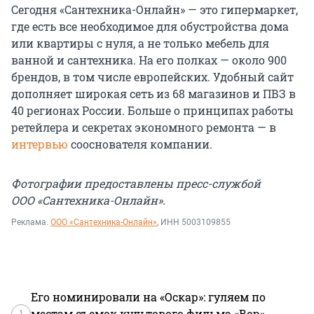
Сегодня «Сантехника-Онлайн» — это гипермаркет,
где есть все необходимое для обустройства дома
или квартиры с нуля, а не только мебель для
ванной и сантехника. На его полках — около 900
брендов, в том числе европейских. Удобный сайт
дополняет широкая сеть из 68 магазинов и ПВЗ в
40 регионах России. Больше о принципах работы
ретейлера и секретах экономного ремонта — в
интервью
сооснователя компании.
Фотографии предоставлены пресс-службой
ООО «Сантехника-Онлайн».
Реклама.
ООО «Сантехника-Онлайн»
, ИНН 5003109855
Его номинировали на «Оскар»: гуляем по
1
местам съемок культового фильма «Вор»