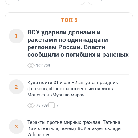
стратегическом сотрудничестве.
Всеволожском районе
Ленинградской области
ТОП 5
ВСУ ударили дронами и
1
ракетами по одиннадцати
регионам России. Власти
сообщили о погибших и раненых
102 709
Куда пойти 31 июля–2 августа: праздник
2
флоксов, «Пространственный сдвиг» у
Манежа и «Музыка мира»
78 789
7
Теракты против мирных граждан. Татьяна
3
Ким ответила, почему ВСУ атакует склады
Wildberries