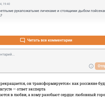
4, 19:40
ветлыме рукапожатыме личекаме и стоящими дыбом пэйсека
?

Читать все комментарии
Отп
прекращается, он трансформируется»: как россияне буд
вгусте — ответ эксперта
ются в любви, а кому разобьют сердце: любовный гор