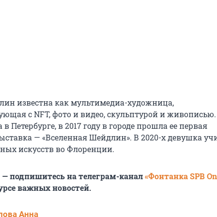
лин известна как мультимедиа-художница,
ющая с NFT, фото и видео, скульптурой и живописью.
 в Петербурге, в 2017 году в городе прошла ее первая
ыставка — «Вселенная Шейдлин». В 2020-х девушка уч
ных искусств во Флоренции.
6 — подпишитесь на телеграм-канал
«Фонтанка SPB On
урсе важных новостей.
лова Анна