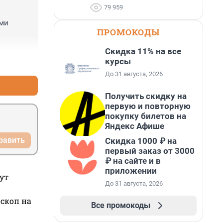
79 959
ми 
ПРОМОКОДЫ
Скидка 11% на все
курсы
+0
–1
До 31 августа, 2026
Получить скидку на
первую и повторную
покупку билетов на
Яндекс Афише
равить
Скидка 1000 ₽ на
первый заказ от 3000
₽ на сайте и в
приложении
ут
До 31 августа, 2026
оскоп на
Все промокоды