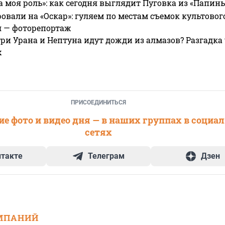
а моя роль»: как сегодня выглядит Пуговка из «Папин
овали на «Оскар»: гуляем по местам съемок культово
я — фоторепортаж
ри Урана и Нептуна идут дожди из алмазов? Разгадка
х
ПРИСОЕДИНИТЬСЯ
е фото и видео дня — в наших группах в социа
сетях
нтакте
Телеграм
Дзен
МПАНИЙ