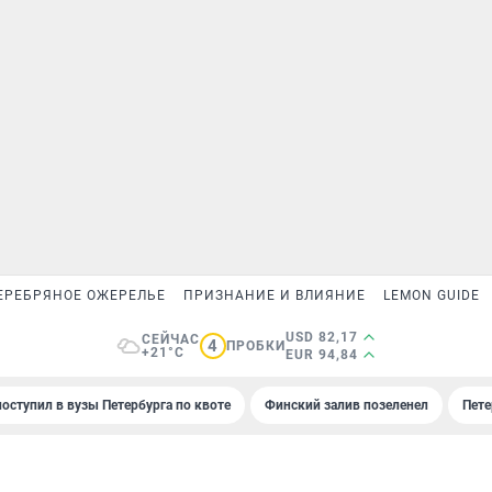
ЕРЕБРЯНОЕ ОЖЕРЕЛЬЕ
ПРИЗНАНИЕ И ВЛИЯНИЕ
LEMON GUIDE
USD 82,17
СЕЙЧАС
4
ПРОБКИ
+21°C
EUR 94,84
поступил в вузы Петербурга по квоте
Финский залив позеленел
Пете