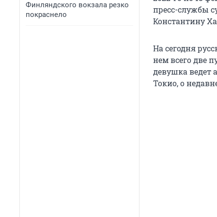
Финляндского вокзала резко
пресс-службы с
покраснело
Константину Хаб
На сегодня рус
нем всего две 
девушка ведет а
Токио, о недавн