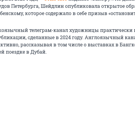
удов Петербурга, Шейдлин опубликовала открытое об
енскому, которое содержало в себе призыв «остановит
скоязычный телеграм-канал художницы практически п
публикации, сделанные в 2024 году. Англоязычный кан
ктивно, рассказывая в том числе о выставках в Бангк
ей поездке в Дубай.