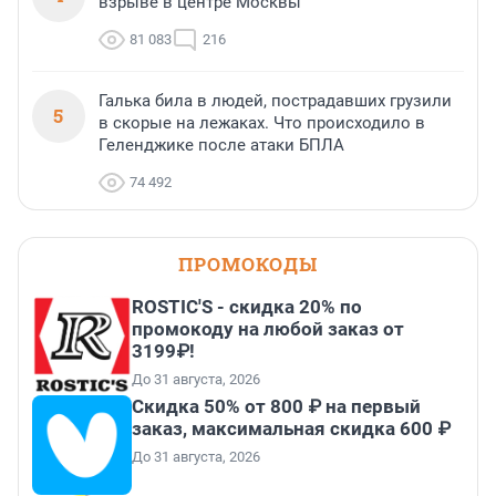
взрыве в центре Москвы
81 083
216
Галька била в людей, пострадавших грузили
5
в скорые на лежаках. Что происходило в
Геленджике после атаки БПЛА
74 492
ПРОМОКОДЫ
ROSTIC'S - скидка 20% по
промокоду на любой заказ от
3199₽!
До 31 августа, 2026
Скидка 50% от 800 ₽ на первый
заказ, максимальная скидка 600 ₽
До 31 августа, 2026