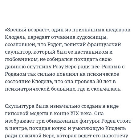
«Зрелый возраст», один из признанных шедевров
Клодель, передает отчаяние художницы,
осознавшей, что Роден, великий французский
скульптор, который был ее наставником и
любовником, не собирался покидать свою
давнюю спутницу Розу Бере ради нее. Разрыв с
Роденом так сильно повлиял на психическое
состояние Клодель, что она провела 30 лет в
психиатрической больнице, где и скончалась.
Скульптура была изначально создана в виде
гипсовой модели в конце XIX века. Она
изображает три обнаженные фигуры: Роден стоит
в центре, покидая юную и умоляющую Клодель
ради пожилой Бере, которая ведет его навстречу