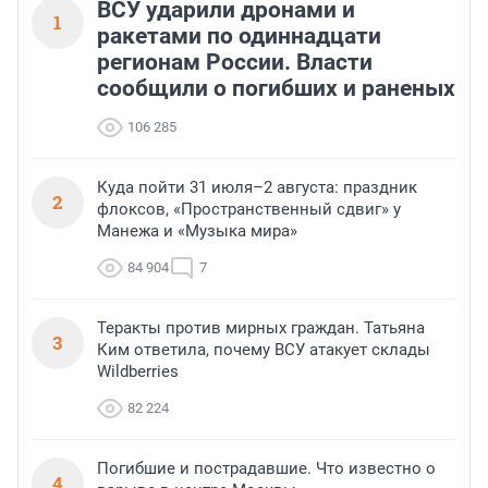
ВСУ ударили дронами и
1
ракетами по одиннадцати
регионам России. Власти
сообщили о погибших и раненых
106 285
Куда пойти 31 июля–2 августа: праздник
2
флоксов, «Пространственный сдвиг» у
Манежа и «Музыка мира»
84 904
7
Теракты против мирных граждан. Татьяна
3
Ким ответила, почему ВСУ атакует склады
Wildberries
82 224
Погибшие и пострадавшие. Что известно о
4