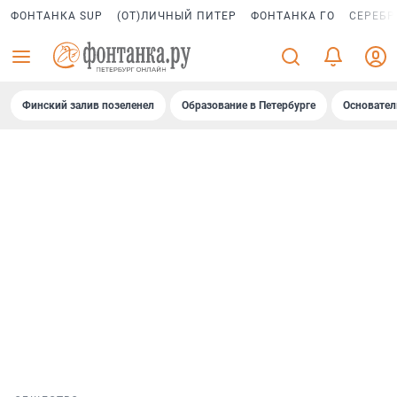
ФОНТАНКА SUP
(ОТ)ЛИЧНЫЙ ПИТЕР
ФОНТАНКА ГО
СЕРЕБР
Финский залив позеленел
Образование в Петербурге
Основател