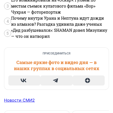
3
местам съемок культового фильма «Вор»
Чухрая — фоторепортаж
Почему внутри Урана и Нептуна идут дожди
4
из алмазов? Разгадка удивила даже ученых
«Дед разбушевался»: SHAMAN довел Мизулину
5
— что он натворил
ПРИСОЕДИНИТЬСЯ
Самые яркие фото и видео дня — в
наших группах в социальных сетях
Новости СМИ2