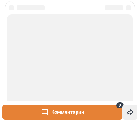
9
Комментарии
Написать комментарий