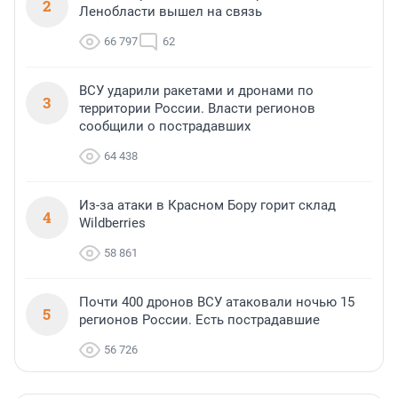
2
Ленобласти вышел на связь
66 797
62
ВСУ ударили ракетами и дронами по
3
территории России. Власти регионов
сообщили о пострадавших
64 438
Из-за атаки в Красном Бору горит склад
4
Wildberries
58 861
Почти 400 дронов ВСУ атаковали ночью 15
5
регионов России. Есть пострадавшие
56 726