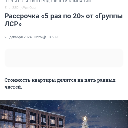
СТРОИТЕЛЬСТВО
ГОРОД
НОВОСТИ КОМПАНИЙ
Erid: 2SDnjeWmQuq
Рассрочка «5 раз по 20» от «Группы
ЛСР»
23 декабря 2024, 13:25
3 609
Стоимость квартиры делится на пять равных
частей.