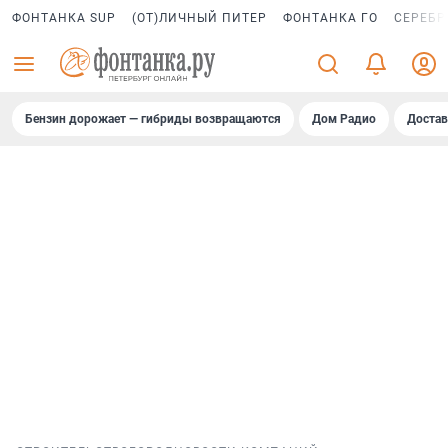
ФОНТАНКА SUP
(ОТ)ЛИЧНЫЙ ПИТЕР
ФОНТАНКА ГО
СЕРЕБР
Бензин дорожает — гибриды возвращаются
Дом Радио
Достав