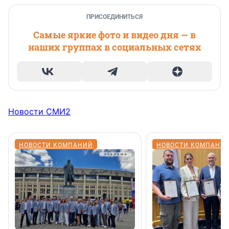
ПРИСОЕДИНИТЬСЯ
Самые яркие фото и видео дня — в
наших группах в социальных сетях
Новости СМИ2
НОВОСТИ КОМПАНИЙ
НОВОСТИ КОМПАНИ