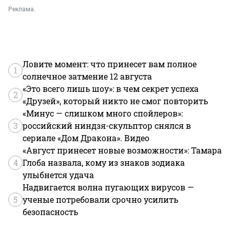
Реклама.
Ловите момент: что принесет вам полное
1
солнечное затмение 12 августа
«Это всего лишь шоу»: в чем секрет успеха
2
«Друзей», который никто не смог повторить
«Минус — слишком много спойлеров»:
3
российский ниндзя-скульптор снялся в
сериале «Дом Дракона». Видео
«Август принесет новые возможности»: Тамара
4
Глоба назвала, кому из знаков зодиака
улыбнется удача
Надвигается волна пугающих вирусов —
5
ученые потребовали срочно усилить
безопасность