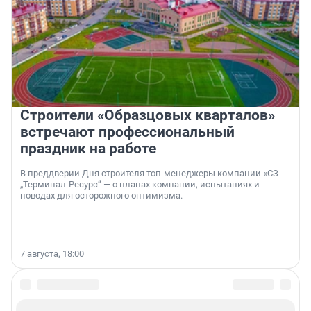
Строители «Образцовых кварталов»
встречают профессиональный
праздник на работе
В преддверии Дня строителя топ-менеджеры компании «СЗ
„Терминал-Ресурс“ — о планах компании, испытаниях и
поводах для осторожного оптимизма.
7 августа, 18:00