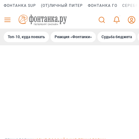
ФОНТАНКА SUP
(ОТ)ЛИЧНЫЙ ПИТЕР
ФОНТАНКА ГО
СЕРЕБР
Топ-10, куда поехать
Реакция «Фонтанки»
Судьба бюджета