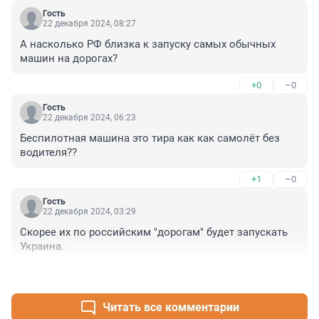
Гость
22 декабря 2024, 08:27
А насколько РФ близка к запуску самых обычных 
машин на дорогах?
+0
–0
Гость
22 декабря 2024, 06:23
Беспилотная машина это тира как как самолёт без 
водителя??
+1
–0
Гость
22 декабря 2024, 03:29
Скорее их по российским "дорогам" будет запускать 
Украина.
+1
–0
Читать все комментарии