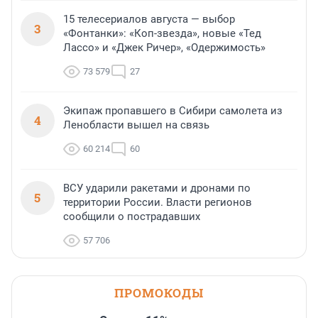
15 телесериалов августа — выбор
3
«Фонтанки»: «Коп-звезда», новые «Тед
Лассо» и «Джек Ричер», «Одержимость»
73 579
27
Экипаж пропавшего в Сибири самолета из
4
Ленобласти вышел на связь
60 214
60
ВСУ ударили ракетами и дронами по
5
территории России. Власти регионов
сообщили о пострадавших
57 706
ПРОМОКОДЫ