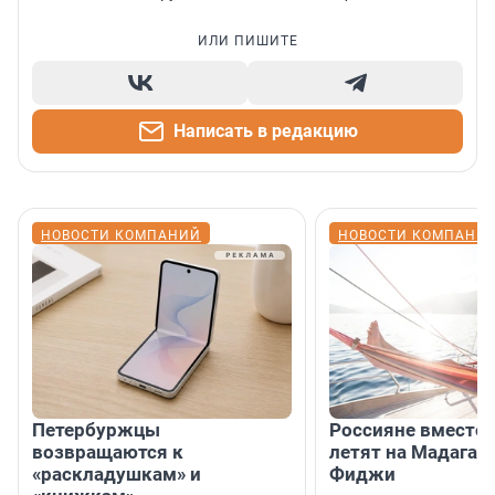
ИЛИ ПИШИТЕ
Написать в редакцию
НОВОСТИ КОМПАНИЙ
НОВОСТИ КОМПАНИ
Петербуржцы
Россияне вместо
возвращаются к
летят на Мадагас
«раскладушкам» и
Фиджи