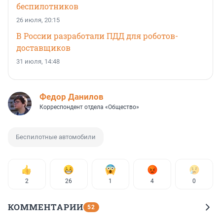
беспилотников
26 июля, 20:15
В России разработали ПДД для роботов-
доставщиков
31 июля, 14:48
Федор Данилов
Корреспондент отдела «Общество»
Беспилотные автомобили
2
26
1
4
0
КОММЕНТАРИИ
52