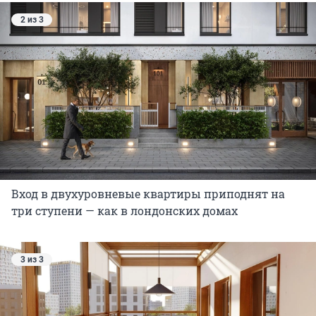
2 из 3
Вход в двухуровневые квартиры приподнят на
три ступени — как в лондонских домах
3 из 3