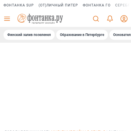
ФОНТАНКА SUP
(ОТ)ЛИЧНЫЙ ПИТЕР
ФОНТАНКА ГО
СЕРЕБР
Финский залив позеленел
Образование в Петербурге
Основател