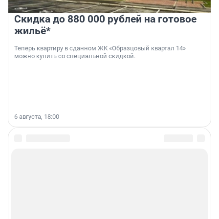
Скидка до 880 000 рублей на готовое
жильё*
Теперь квартиру в сданном ЖК «Образцовый квартал 14»
можно купить со специальной скидкой.
6 августа, 18:00