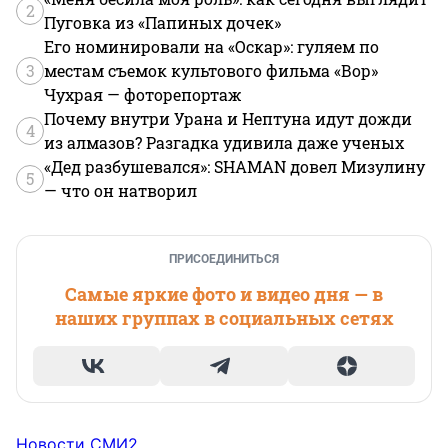
2
Пуговка из «Папиных дочек»
Его номинировали на «Оскар»: гуляем по
3
местам съемок культового фильма «Вор»
Чухрая — фоторепортаж
Почему внутри Урана и Нептуна идут дожди
4
из алмазов? Разгадка удивила даже ученых
«Дед разбушевался»: SHAMAN довел Мизулину
5
— что он натворил
ПРИСОЕДИНИТЬСЯ
Самые яркие фото и видео дня — в
наших группах в социальных сетях
Новости СМИ2