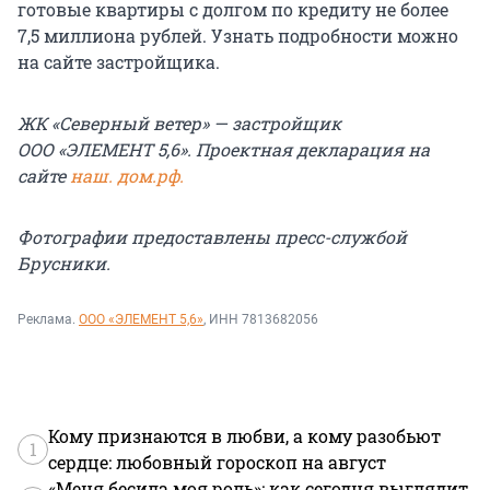
готовые квартиры с долгом по кредиту не более
7,5 миллиона рублей. Узнать подробности можно
на сайте застройщика.
ЖК «Северный ветер» — застройщик
ООО «ЭЛЕМЕНТ 5,6». Проектная декларация на
сайте
наш. дом.рф.
Фотографии предоставлены пресс-службой
Брусники.
Реклама.
ООО «ЭЛЕМЕНТ 5,6»
, ИНН 7813682056
Кому признаются в любви, а кому разобьют
1
сердце: любовный гороскоп на август
«Меня бесила моя роль»: как сегодня выглядит