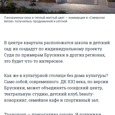
Панорамные окна и теплый желтый цвет — коммерция в «Северном
ветре» получилась продуманной и уютной
В центре квартала расположатся школа и детский
сад: их создадут по индивидуальному проекту.
Судя по примерам Брусники в других регионах,
это будет что-то интересное.
Как же в культурной столице без дома культуры?
Само собой, современного. ДК XXI века, по версии
Брусники, может объединять соседский центр,
театральную студию, детский клуб, beauty-
коворкинг, семейное кафе и спортивный зал.
Транспорт — прерогатива города. И подвижки