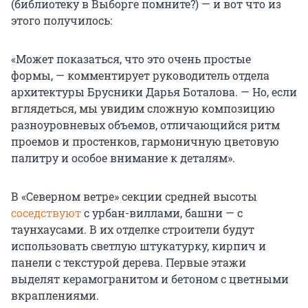
(библиотеку в Выборге помните?) — и вот что из
этого получилось:
«Может показаться, что это очень простые
формы, — комментирует руководитель отдела
архитектуры Брусники Дарья Боталова. — Но, если
вглядеться, мы увидим сложную композицию
разноуровневых объемов, отличающийся ритм
проемов и простенков, гармоничную цветовую
палитру и особое внимание к деталям».
В «Северном ветре» секции средней высоты
соседствуют
с урбан-виллами, башни — с
таунхаусами. В их отделке строители будут
использовать светлую штукатурку, кирпич и
панели с текстурой дерева. Первые этажи
выделят керамогранитом и бетоном с цветными
вкраплениями.