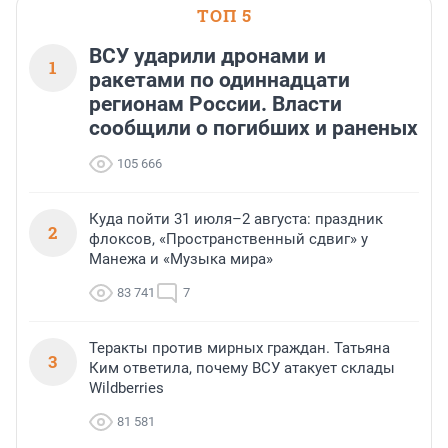
ТОП 5
ВСУ ударили дронами и
1
ракетами по одиннадцати
регионам России. Власти
сообщили о погибших и раненых
105 666
Куда пойти 31 июля–2 августа: праздник
2
флоксов, «Пространственный сдвиг» у
Манежа и «Музыка мира»
83 741
7
Теракты против мирных граждан. Татьяна
3
Ким ответила, почему ВСУ атакует склады
Wildberries
81 581