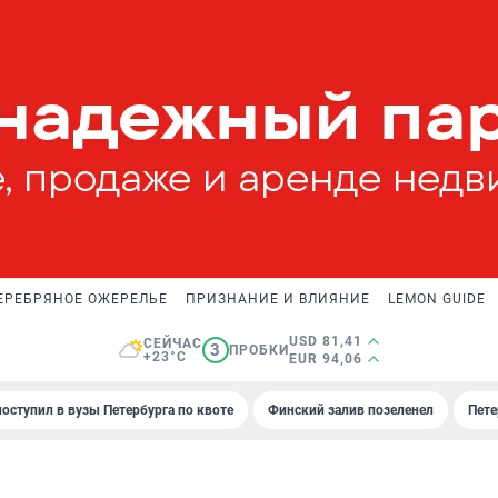
ЕРЕБРЯНОЕ ОЖЕРЕЛЬЕ
ПРИЗНАНИЕ И ВЛИЯНИЕ
LEMON GUIDE
USD 81,41
СЕЙЧАС
3
ПРОБКИ
+23°C
EUR 94,06
поступил в вузы Петербурга по квоте
Финский залив позеленел
Пете