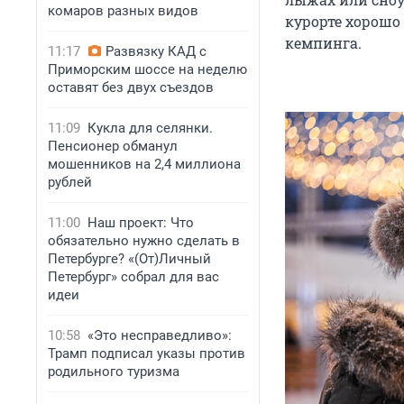
комаров разных видов
курорте хорошо 
кемпинга.
11:17
Развязку КАД с
Приморским шоссе на неделю
оставят без двух съездов
11:09
Кукла для селянки.
Пенсионер обманул
мошенников на 2,4 миллиона
рублей
11:00
Наш проект: Что
обязательно нужно сделать в
Петербурге? «(От)Личный
Петербург» собрал для вас
идеи
10:58
«Это несправедливо»:
Трамп подписал указы против
родильного туризма