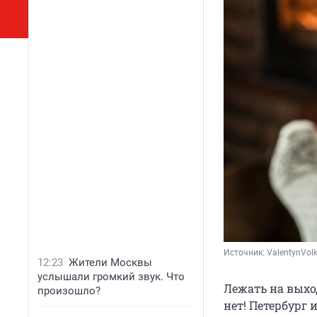
Источник: 
ValentynVolk
12:23
Жители Москвы
услышали громкий звук. Что
Лежать на выход
произошло?
нет! Петербург