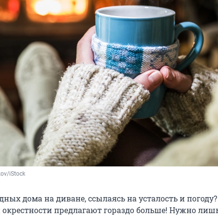
ov/iStock
ных дома на диване, ссылаясь на усталость и погоду?
 и окрестности предлагают гораздо больше! Нужно лиш