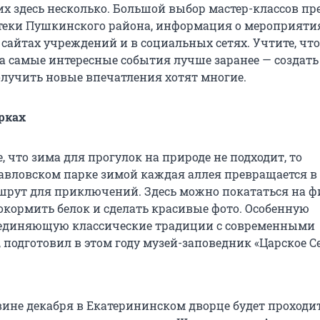
их здесь несколько. Большой выбор мастер-классов п
теки Пушкинского района, информация о мероприяти
сайтах учреждений и в социальных сетях. Учтите, что
а самые интересные события лучше заранее — создать
олучить новые впечатления хотят многие.
рках
, что зима для прогулок на природе не подходит, то
Павловском парке зимой каждая аллея превращается в
рут для приключений. Здесь можно покататься на ф
покормить белок и сделать красивые фото. Особенную
ъединяющую классические традиции с современными
подготовил в этом году музей-заповедник «Царское Се
вине декабря в Екатерининском дворце будет проходи