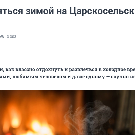
яться зимой на Царскосельск
3 303
, как классно отдохнуть и развлечься в холодное вре
ьями, любимым человеком и даже одному — скучно не