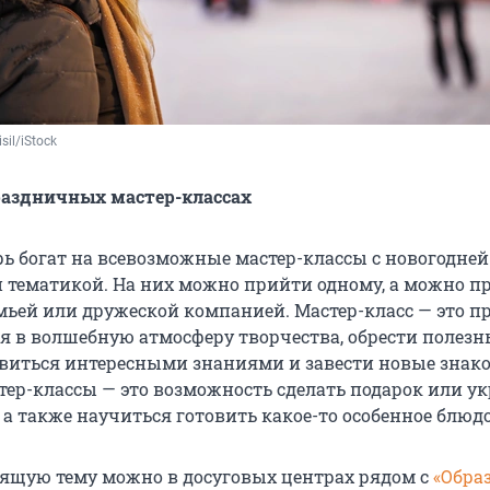
sil/iStock
раздничных мастер-классах
рь богат на всевозможные мастер-классы с новогодней
 тематикой. На них можно прийти одному, а можно п
емьей или дружеской компанией. Мастер-класс — это п
ся в волшебную атмосферу творчества, обрести полезн
виться интересными знаниями и завести новые знако
тер-классы — это возможность сделать подарок или у
а также научиться готовить какое-то особенное блюдо
ящую тему можно в досуговых центрах рядом с
«Обра